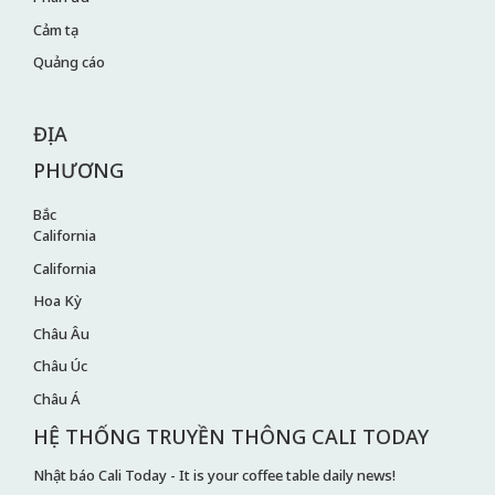
Cảm tạ
Quảng cáo
ĐỊA
PHƯƠNG
Bắc
California
California
Hoa Kỳ
Châu Âu
Châu Úc
Châu Á
HỆ THỐNG TRUYỀN THÔNG CALI TODAY
Nhật báo Cali Today - It is your coffee table daily news!