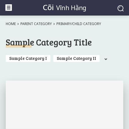
Cõi
Vĩnh Hằng
HOME
PARENT CATEGORY
PRIMARY/CHILD CATEGORY
Sample Category Title
Sample Category I
Sample Category II