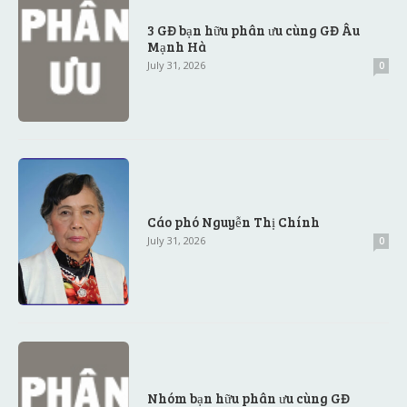
3 GĐ bạn hữu phân ưu cùng GĐ Âu
Mạnh Hà
July 31, 2026
0
Cáo phó Nguyễn Thị Chính
July 31, 2026
0
Nhóm bạn hữu phân ưu cùng GĐ