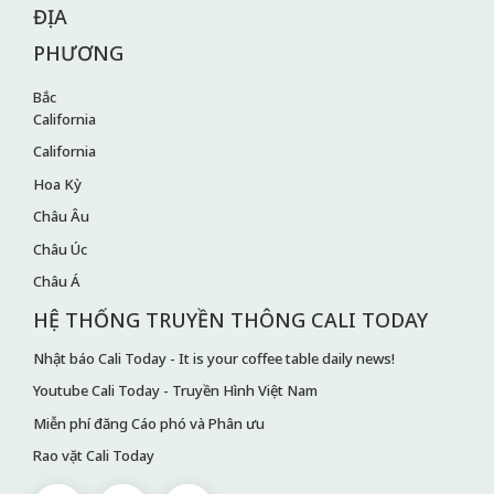
ĐỊA
PHƯƠNG
Bắc
California
California
Hoa Kỳ
Châu Âu
Châu Úc
Châu Á
HỆ THỐNG TRUYỀN THÔNG CALI TODAY
Nhật báo Cali Today - It is your coffee table daily news!
Youtube Cali Today - Truyền Hình Việt Nam
Miễn phí đăng Cáo phó và Phân ưu
Rao vặt Cali Today