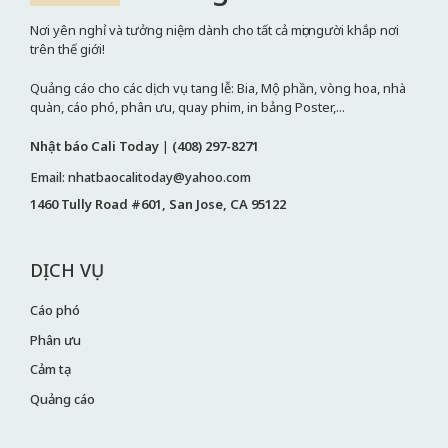
Nơi yên nghỉ và tưởng niệm dành cho tất cả mọi người khắp nơi
trên thế giới!
Quảng cáo cho các dịch vụ tang lễ: Bia, Mộ phần, vòng hoa, nhà
quàn, cáo phó, phân ưu, quay phim, in bảng Poster,...
Nhật báo Cali Today
|
(408) 297-8271
Email: nhatbaocalitoday@yahoo.com
1460 Tully Road #601, San Jose, CA 95122
DỊCH VỤ
Cáo phó
Phân ưu
Cảm tạ
Quảng cáo