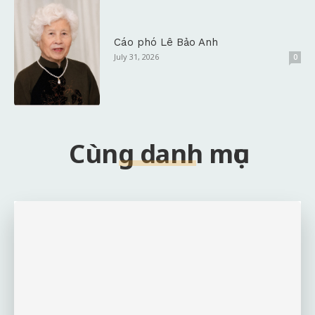
Cáo phó Lê Bảo Anh
July 31, 2026
0
Cùng danh mục