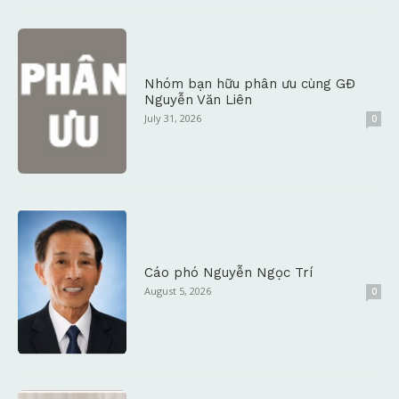
Nhóm bạn hữu phân ưu cùng GĐ
Nguyễn Văn Liên
July 31, 2026
0
Cáo phó Nguyễn Ngọc Trí
August 5, 2026
0