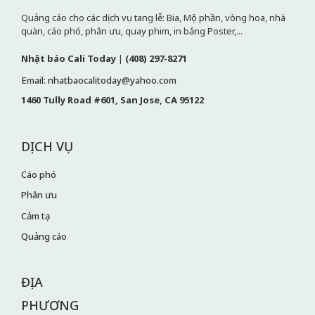
Quảng cáo cho các dịch vụ tang lễ: Bia, Mộ phần, vòng hoa, nhà
quàn, cáo phó, phân ưu, quay phim, in bảng Poster,...
Nhật báo Cali Today
|
(408) 297-8271
Email: nhatbaocalitoday@yahoo.com
1460 Tully Road #601, San Jose, CA 95122
DỊCH VỤ
Cáo phó
Phân ưu
Cảm tạ
Quảng cáo
ĐỊA
PHƯƠNG