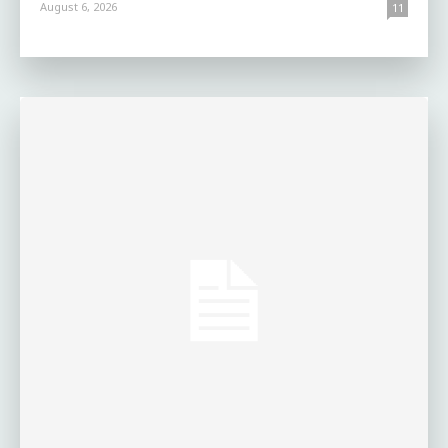
August 6, 2026
11