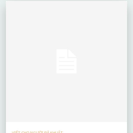
VIẾT CHO NGƯỜI ĐÃ KHUẤT