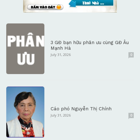
3 GĐ bạn hữu phân ưu cùng GĐ Âu
Mạnh Hà
July 31, 2026
0
Cáo phó Nguyễn Thị Chính
July 31, 2026
0