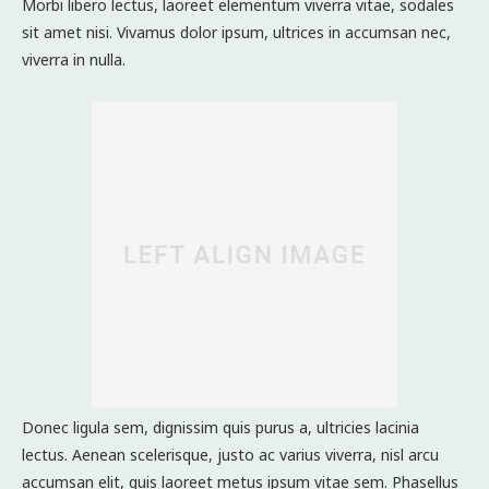
Morbi libero lectus, laoreet elementum viverra vitae, sodales
sit amet nisi. Vivamus dolor ipsum, ultrices in accumsan nec,
viverra in nulla.
Donec ligula sem, dignissim quis purus a, ultricies lacinia
lectus. Aenean scelerisque, justo ac varius viverra, nisl arcu
accumsan elit, quis laoreet metus ipsum vitae sem. Phasellus