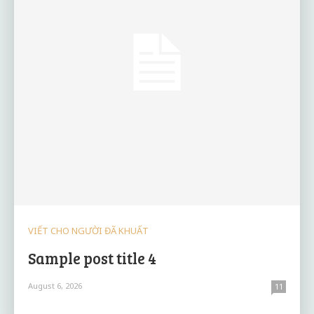
VIẾT CHO NGƯỜI ĐÃ KHUẤT
Sample post title 4
August 6, 2026
11