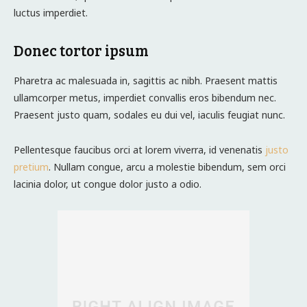
luctus imperdiet.
Donec tortor ipsum
Pharetra ac malesuada in, sagittis ac nibh. Praesent mattis
ullamcorper metus, imperdiet convallis eros bibendum nec.
Praesent justo quam, sodales eu dui vel, iaculis feugiat nunc.
Pellentesque faucibus orci at lorem viverra, id venenatis
justo
pretium
. Nullam congue, arcu a molestie bibendum, sem orci
lacinia dolor, ut congue dolor justo a odio.