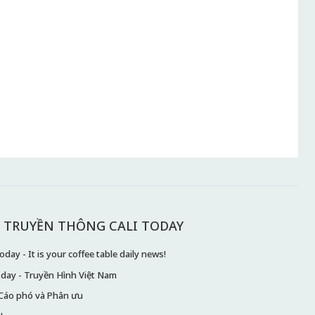
 TRUYỀN THÔNG CALI TODAY
day - It is your coffee table daily news!
oday - Truyền Hình Việt Nam
Cáo phó và Phân ưu