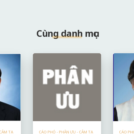
Cùng danh mục
 CẢM TẠ
CÁO PHÓ - PHÂN ƯU - CẢM TẠ
CÁO PHÓ