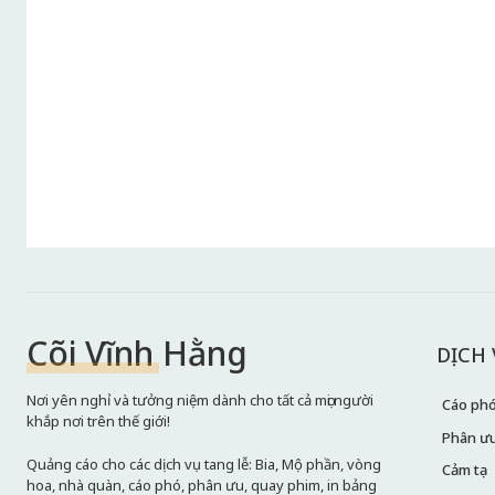
Cõi Vĩnh Hằng
DỊCH
Nơi yên nghỉ và tưởng niệm dành cho tất cả mọi người
Cáo ph
khắp nơi trên thế giới!
Phân ư
Quảng cáo cho các dịch vụ tang lễ: Bia, Mộ phần, vòng
Cảm tạ
hoa, nhà quàn, cáo phó, phân ưu, quay phim, in bảng