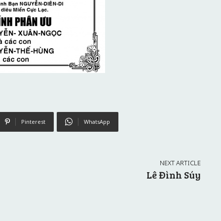
Pinterest
WhatsApp
NEXT ARTICLE
Lê Đình Súy