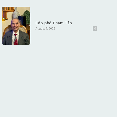
Cáo phó Phạm Tấn
August 7, 2026
0