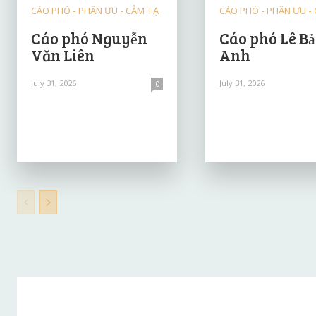
CÁO PHÓ - PHÂN ƯU - CẢM TẠ
CÁO PHÓ - PHÂN ƯU -
Cáo phó Nguyễn
Cáo phó Lê B
Văn Liên
Anh
July 31, 2026
July 31, 2026
0