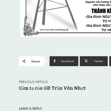
Facebook
Twitter
Share
PREVIOUS ARTICLE
Cảm tạ của GĐ Trần Văn Nhựt
LEAVE A REPLY