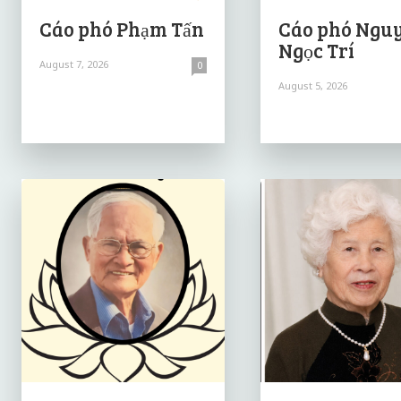
Cáo phó Phạm Tấn
Cáo phó Ngu
Ngọc Trí
August 7, 2026
0
August 5, 2026