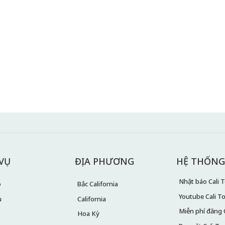
 VỤ
ĐỊA PHƯƠNG
HỆ THỐNG
Nhật báo Cali To
ó
Bắc California
Youtube Cali T
u
California
Miễn phí đăng 
Hoa Kỳ