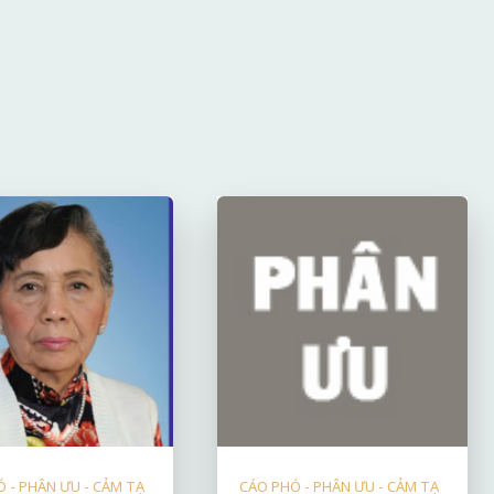
 - PHÂN ƯU - CẢM TẠ
CÁO PHÓ - PHÂN ƯU - CẢM TẠ