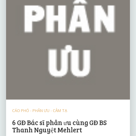
CÁO PHÓ - PHÂN ƯU - CẢM TẠ
6 GĐ Bác sĩ phân ưu cùng GĐ BS
Thanh Nguyệt Mehlert