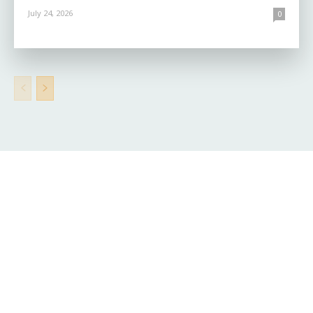
July 24, 2026
0