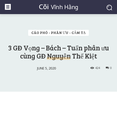
Cõi
Vĩnh Hằng
CÁO PHÓ - PHÂN ƯU - CẢM TẠ
3 GĐ Vọng – Bách – Tuấn phân ưu
cùng GĐ Nguyễn Thế Kiệt
JUNE 5, 2020
424
0