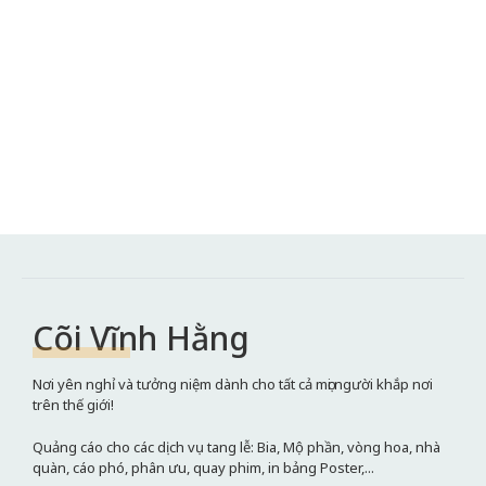
Cõi Vĩnh Hằng
Nơi yên nghỉ và tưởng niệm dành cho tất cả mọi người khắp nơi
trên thế giới!
Quảng cáo cho các dịch vụ tang lễ: Bia, Mộ phần, vòng hoa, nhà
quàn, cáo phó, phân ưu, quay phim, in bảng Poster,...