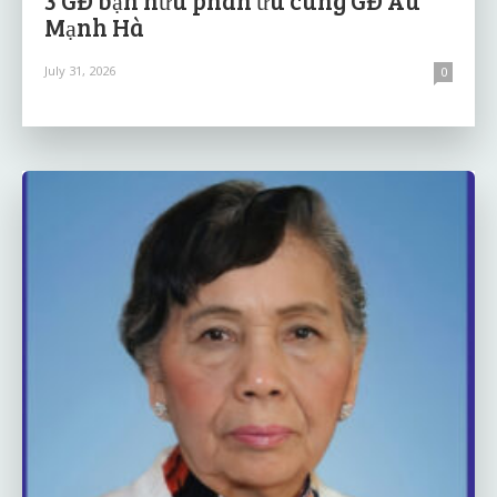
Mạnh Hà
July 31, 2026
0