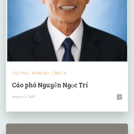
CÁO PHÓ - PHÂN ƯU - CẢM TẠ
Cáo phó Nguyễn Ngọc Trí
August 5, 2026
0