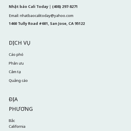
Nhật báo Cali Today
|
(408) 297-8271
Email: nhatbaocalitoday@yahoo.com
1460 Tully Road #601, San Jose, CA 95122
DỊCH VỤ
Cáo phó
Phân ưu
Cảm tạ
Quảng cáo
ĐỊA
PHƯƠNG
Bắc
California