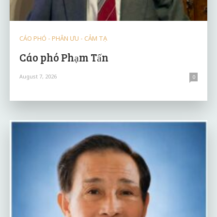
CÁO PHÓ - PHÂN ƯU - CẢM TẠ
Cáo phó Phạm Tấn
August 7, 2026
0