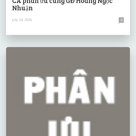
CA phân ưu cùng GĐ Hoàng Ngọc
Nhuận
July 24, 2026
0