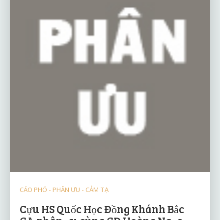
CÁO PHÓ - PHÂN ƯU - CẢM TẠ
Cựu HS Quốc Học Đồng Khánh Bắc