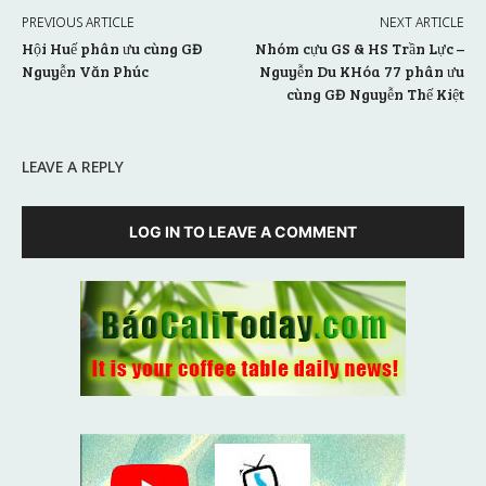
PREVIOUS ARTICLE
NEXT ARTICLE
Hội Huế phân ưu cùng GĐ
Nhóm cựu GS & HS Trần Lực –
Nguyễn Văn Phúc
Nguyễn Du KHóa 77 phân ưu
cùng GĐ Nguyễn Thế Kiệt
LEAVE A REPLY
LOG IN TO LEAVE A COMMENT