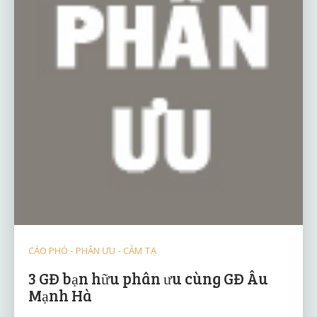
CÁO PHÓ - PHÂN ƯU - CẢM TẠ
3 GĐ bạn hữu phân ưu cùng GĐ Âu
Mạnh Hà