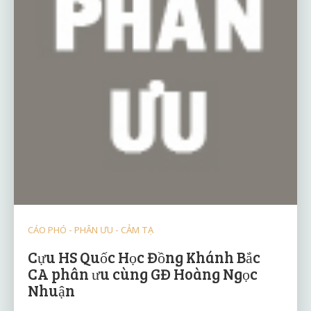
CÁO PHÓ - PHÂN ƯU - CẢM TẠ
Cựu HS Quốc Học Đồng Khánh Bắc
CA phân ưu cùng GĐ Hoàng Ngọc
Nhuận