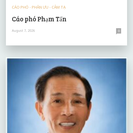
CÁO PHÓ - PHÂN ƯU - CẢM TẠ
Cáo phó Phạm Tấn
August 7, 2026
0