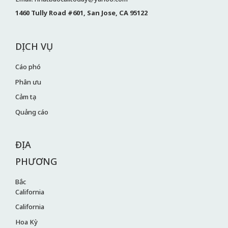
1460 Tully Road #601, San Jose, CA 95122
DỊCH VỤ
Cáo phó
Phân ưu
Cảm tạ
Quảng cáo
ĐỊA
PHƯƠNG
Bắc
California
California
Hoa Kỳ