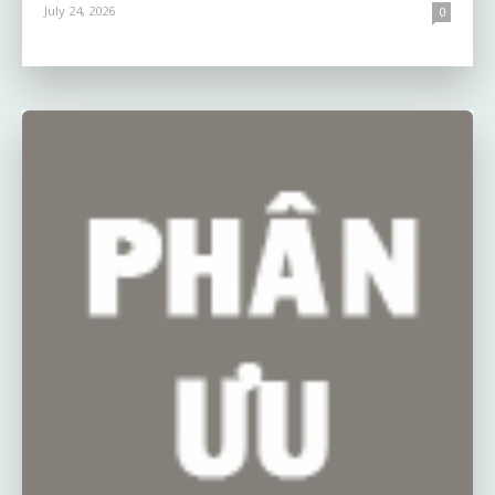
July 24, 2026
0