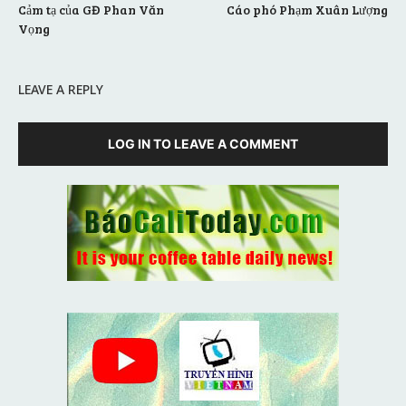
Cảm tạ của GĐ Phan Văn
Cáo phó Phạm Xuân Lượng
Vọng
LEAVE A REPLY
LOG IN TO LEAVE A COMMENT