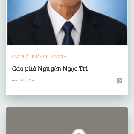
CÁO PHÓ - PHÂN ƯU - CẢM TẠ
Cáo phó Nguyễn Ngọc Trí
August 5, 2026
0