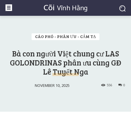
Cõi
Vĩnh Hằng
CÁO PHÓ - PHÂN ƯU - CẢM TẠ
Bà con người Việt chung cư LAS
GOLONDRINAS phân ưu cùng GĐ
Lê Tuyết Nga
NOVEMBER 10, 2025
556
0