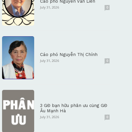
Cáo phó Nguyễn Văn Liên
July 31, 2026
0
Cáo phó Nguyễn Thị Chính
July 31, 2026
0
3 GĐ bạn hữu phân ưu cùng GĐ
Âu Mạnh Hà
July 31, 2026
0