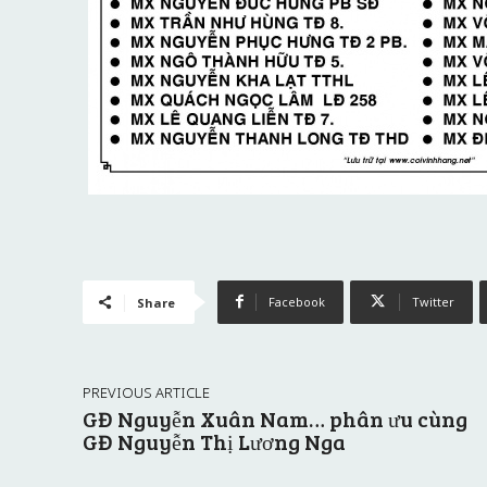
Facebook
Twitter
Share
PREVIOUS ARTICLE
GĐ Nguyễn Xuân Nam… phân ưu cùng
GĐ Nguyễn Thị Lương Nga