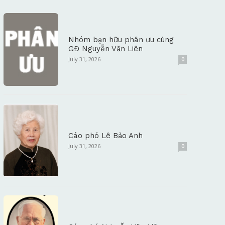
Nhóm bạn hữu phân ưu cùng
GĐ Nguyễn Văn Liên
July 31, 2026
0
Cáo phó Lê Bảo Anh
July 31, 2026
0