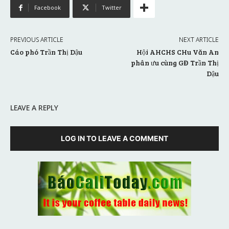
Facebook
Twitter
PREVIOUS ARTICLE
NEXT ARTICLE
Cáo phó Trần Thị Dậu
Hội AHCHS CHu Văn An
phân ưu cùng GĐ Trần Thị
Dậu
LEAVE A REPLY
LOG IN TO LEAVE A COMMENT