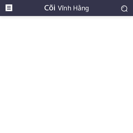
Cõi
Vĩnh Hằng