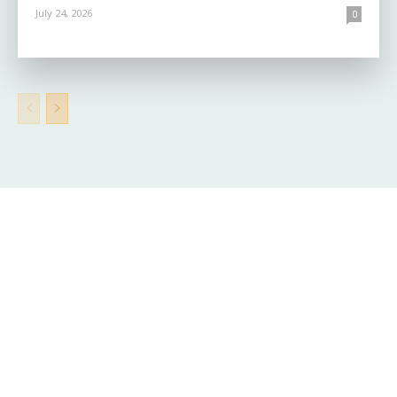
July 24, 2026
0