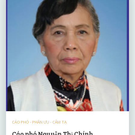
CÁO PHÓ - PHÂN ƯU - CẢM TẠ
Cáo phó Nguyễn Thị Chính