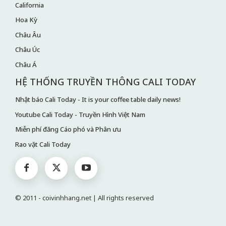
California
Hoa Kỳ
Châu Âu
Châu Úc
Châu Á
HỆ THỐNG TRUYỀN THÔNG CALI TODAY
Nhật báo Cali Today - It is your coffee table daily news!
Youtube Cali Today - Truyền Hình Việt Nam
Miễn phí đăng Cáo phó và Phân ưu
Rao vặt Cali Today
© 2011 - coivinhhang.net | All rights reserved