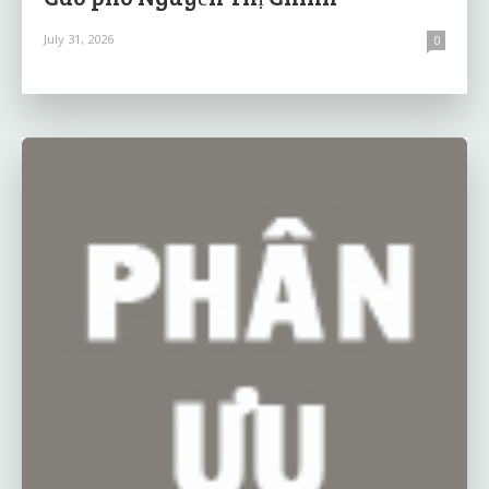
July 31, 2026
0