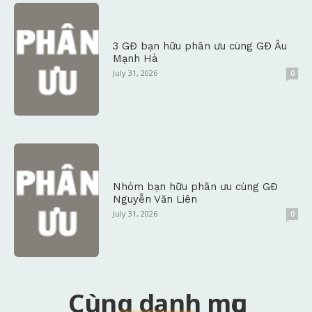
3 GĐ bạn hữu phân ưu cùng GĐ Âu
Mạnh Hà
July 31, 2026
0
Nhóm bạn hữu phân ưu cùng GĐ
Nguyễn Văn Liên
July 31, 2026
0
Cùng danh mục