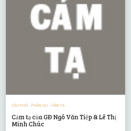
CÁO PHÓ - PHÂN ƯU - CẢM TẠ
Cảm tạ của GĐ Ngô Văn Tiệp & Lê Thị
Minh Chúc