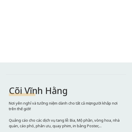
Cõi Vĩnh Hằng
Nơi yên nghỉ và tưởng niệm dành cho tất cả mọi người khắp nơi
trên thế giới!
Quảng cáo cho các dịch vụ tang lễ: Bia, Mộ phần, vòng hoa, nhà
quàn, cáo phó, phân ưu, quay phim, in bảng Poster,...