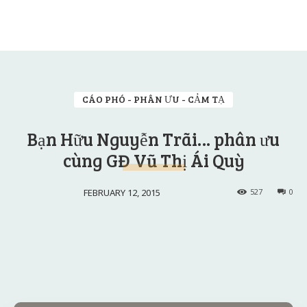
CÁO PHÓ - PHÂN ƯU - CẢM TẠ
Bạn Hữu Nguyễn Trãi… phân ưu
cùng GĐ Vũ Thị Ái Quỳ
FEBRUARY 12, 2015
527
0