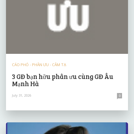
CÁO PHÓ - PHÂN ƯU - CẢM TẠ
3 GĐ bạn hữu phân ưu cùng GĐ Âu
Mạnh Hà
July 31, 2026
0