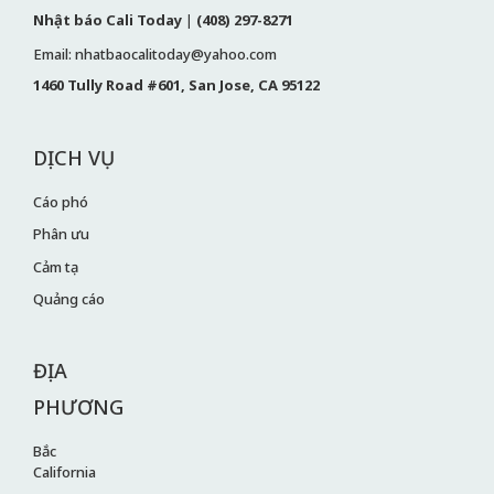
Nhật báo Cali Today
|
(408) 297-8271
Email: nhatbaocalitoday@yahoo.com
1460 Tully Road #601, San Jose, CA 95122
DỊCH VỤ
Cáo phó
Phân ưu
Cảm tạ
Quảng cáo
ĐỊA
PHƯƠNG
Bắc
California