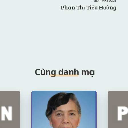
NEXT ARTICLE
Phan Thị Tiểu Hường
Cùng danh mục