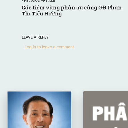
PREVIOUS ARTICLE
Các tiệm vàng phân ưu cùng GĐ Phan
Thị Tiểu Hường
LEAVE A REPLY
Log in to leave a comment