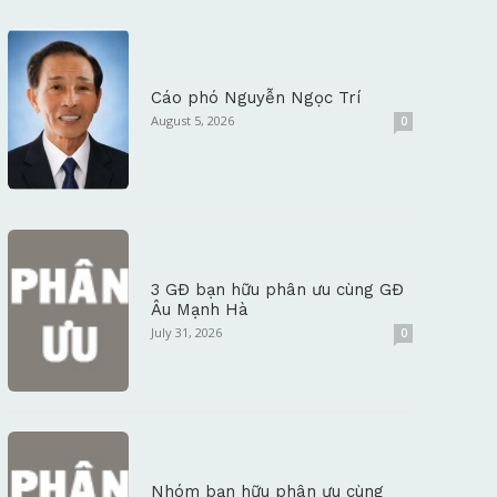
Cáo phó Nguyễn Ngọc Trí
August 5, 2026
0
3 GĐ bạn hữu phân ưu cùng GĐ
Âu Mạnh Hà
July 31, 2026
0
Nhóm bạn hữu phân ưu cùng