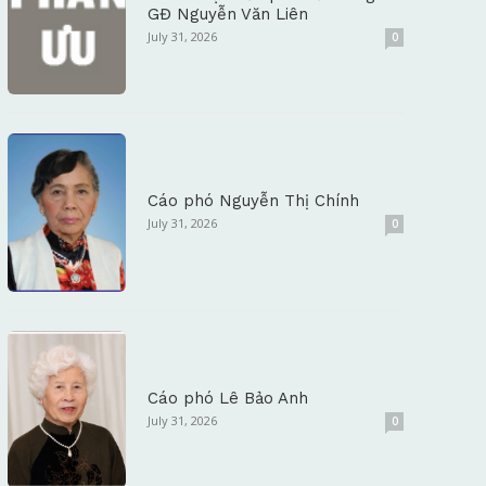
GĐ Nguyễn Văn Liên
July 31, 2026
0
Cáo phó Nguyễn Thị Chính
July 31, 2026
0
Cáo phó Lê Bảo Anh
July 31, 2026
0