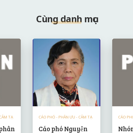
Cùng danh mục
 CẢM TẠ
CÁO PHÓ - PHÂN ƯU - CẢM TẠ
CÁO PHÓ
 phân
Cáo phó Nguyễn
Nhóm