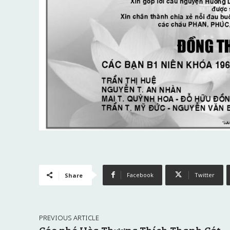
Facebook
Twitter
Share
PREVIOUS ARTICLE
Cáo phó Hòa Thượng Thích Thanh Cát