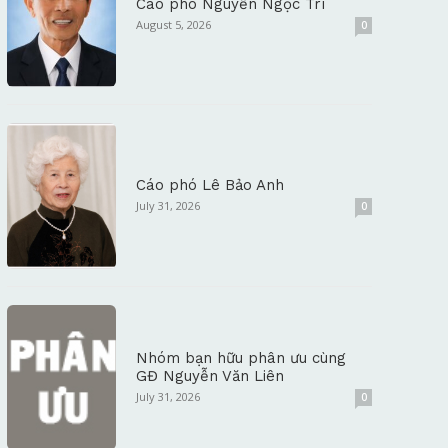
Cáo phó Nguyễn Ngọc Trí
August 5, 2026
0
Cáo phó Lê Bảo Anh
July 31, 2026
0
Nhóm bạn hữu phân ưu cùng
GĐ Nguyễn Văn Liên
July 31, 2026
0