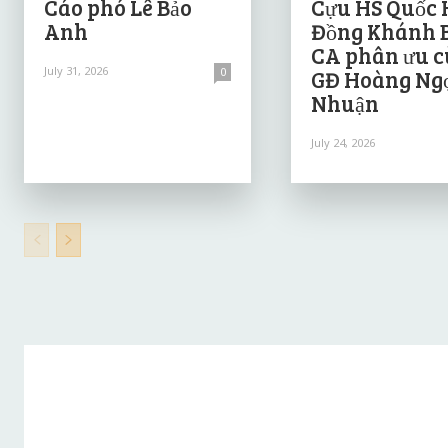
Cáo phó Lê Bảo
Cựu HS Quốc 
Anh
Đồng Khánh 
CA phân ưu 
July 31, 2026
0
GĐ Hoàng Ng
Nhuận
July 24, 2026