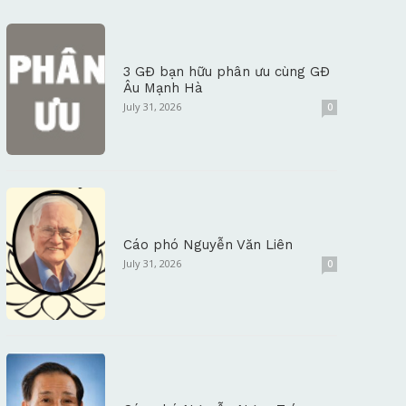
3 GĐ bạn hữu phân ưu cùng GĐ
Âu Mạnh Hà
July 31, 2026
0
Cáo phó Nguyễn Văn Liên
July 31, 2026
0