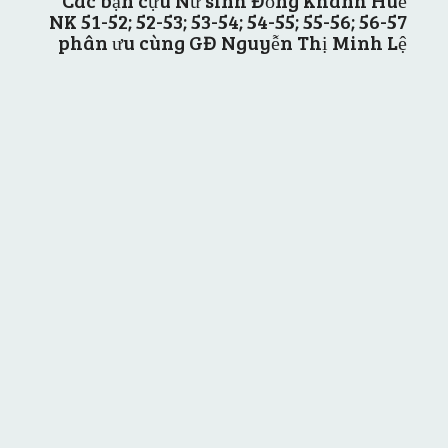
NK 51-52; 52-53; 53-54; 54-55; 55-56; 56-57
phân ưu cùng GĐ Nguyễn Thị Minh Lệ