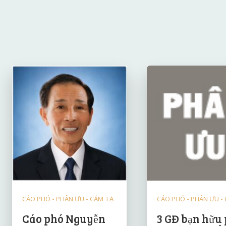
CÁO PHÓ - PHÂN ƯU - CẢM TẠ
CÁO PHÓ - PHÂN ƯU -
Cáo phó Nguyễn
3 GĐ bạn hữu