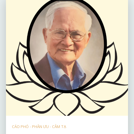
CÁO PHÓ - PHÂN ƯU - CẢM TẠ