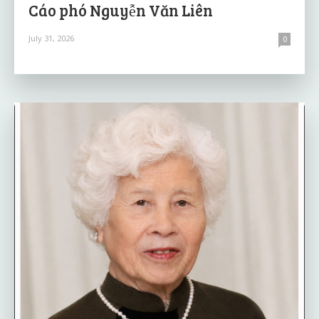
Cáo phó Nguyễn Văn Liên
July 31, 2026
0