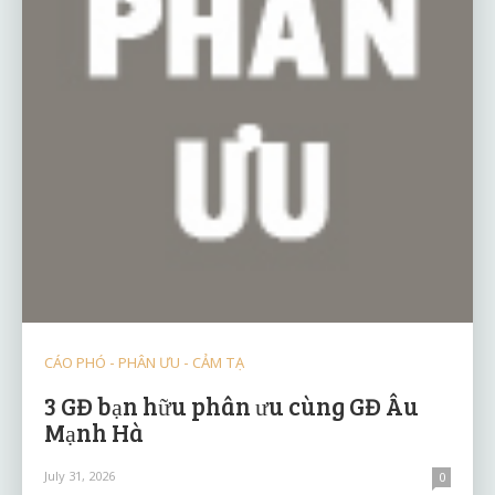
CÁO PHÓ - PHÂN ƯU - CẢM TẠ
3 GĐ bạn hữu phân ưu cùng GĐ Âu
Mạnh Hà
July 31, 2026
0