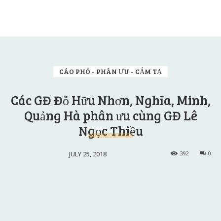
CÁO PHÓ - PHÂN ƯU - CẢM TẠ
Các GĐ Đỗ Hữu Nhơn, Nghĩa, Minh,
Quảng Hà phân ưu cùng GĐ Lê
Ngọc Thiều
JULY 25, 2018
392
0