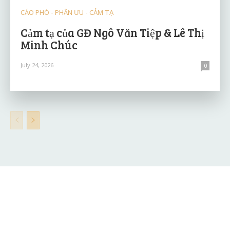
CÁO PHÓ - PHÂN ƯU - CẢM TẠ
Cảm tạ của GĐ Ngô Văn Tiệp & Lê Thị
Minh Chúc
July 24, 2026
0