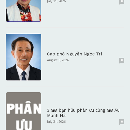
July 31, 2026
0
Cáo phó Nguyễn Ngọc Trí
August 5, 2026
0
3 GĐ bạn hữu phân ưu cùng GĐ Âu
Mạnh Hà
July 31, 2026
0