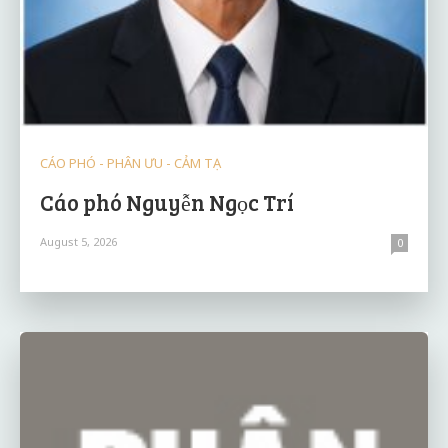
CÁO PHÓ - PHÂN ƯU - CẢM TẠ
Cáo phó Nguyễn Ngọc Trí
August 5, 2026
0