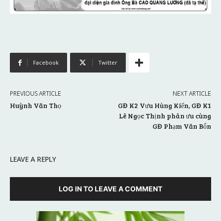
Facebook
Twitter
PREVIOUS ARTICLE
NEXT ARTICLE
Huỳnh Văn Thọ
GĐ K2 Vưu Hùng Kiến, GĐ K1
Lê Ngọc Thịnh phân ưu cùng
GĐ Phạm Văn Bổn
LEAVE A REPLY
LOG IN TO LEAVE A COMMENT