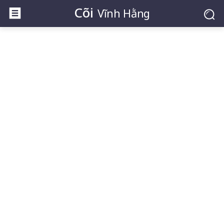
Cõi
Vĩnh Hằng