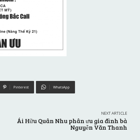
Pinterest
WhatsApp
NEXT ARTICLE
Ái Hữu Quân Nhu phân ưu gia đình bà
Nguyễn Văn Thanh