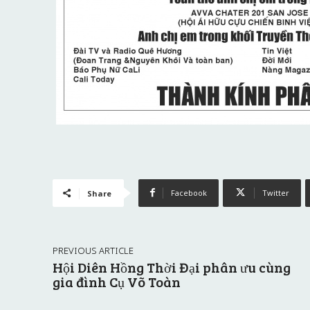
Facebook
Twitter
Share
PREVIOUS ARTICLE
Hội Diên Hồng Thời Đại phân ưu cùng
gia đình Cụ Võ Toàn