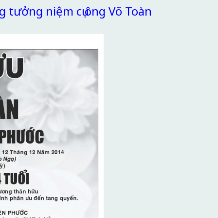
g tưởng niệm cụ ông Võ Toàn