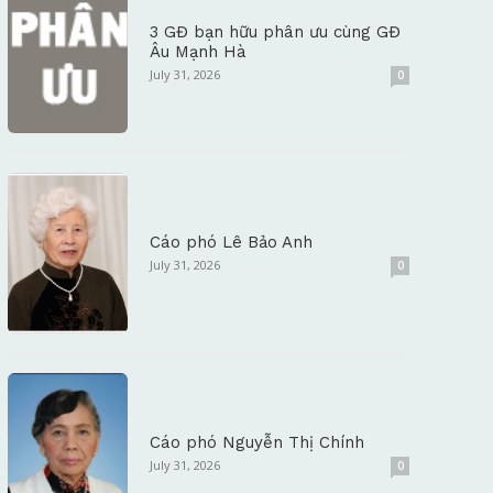
3 GĐ bạn hữu phân ưu cùng GĐ
Âu Mạnh Hà
July 31, 2026
0
Cáo phó Lê Bảo Anh
July 31, 2026
0
Cáo phó Nguyễn Thị Chính
July 31, 2026
0