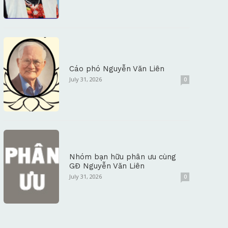
Cáo phó Nguyễn Văn Liên
July 31, 2026
0
Nhóm bạn hữu phân ưu cùng
GĐ Nguyễn Văn Liên
July 31, 2026
0