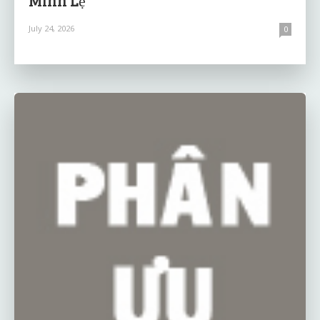
July 24, 2026
0