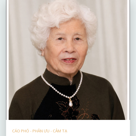
CÁO PHÓ - PHÂN ƯU - CẢM TẠ