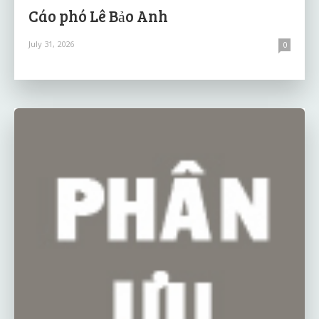
Cáo phó Lê Bảo Anh
July 31, 2026
0