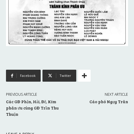
Facebook
Twitter
PREVIOUS ARTICLE
NEXT ARTICLE
Các GĐ Phận, Hải, Đệ, Kim
Cáo phó Ngụy Trân
phân ưu cùng GĐ Trần Thu
Thuận