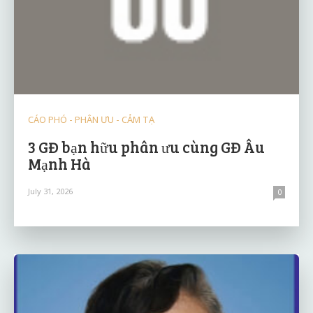
CÁO PHÓ - PHÂN ƯU - CẢM TẠ
3 GĐ bạn hữu phân ưu cùng GĐ Âu
Mạnh Hà
July 31, 2026
0