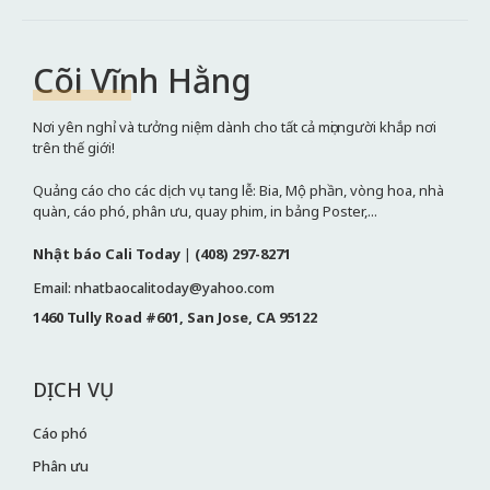
Cõi Vĩnh Hằng
Nơi yên nghỉ và tưởng niệm dành cho tất cả mọi người khắp nơi
trên thế giới!
Quảng cáo cho các dịch vụ tang lễ: Bia, Mộ phần, vòng hoa, nhà
quàn, cáo phó, phân ưu, quay phim, in bảng Poster,...
Nhật báo Cali Today
|
(408) 297-8271
Email: nhatbaocalitoday@yahoo.com
1460 Tully Road #601, San Jose, CA 95122
DỊCH VỤ
Cáo phó
Phân ưu