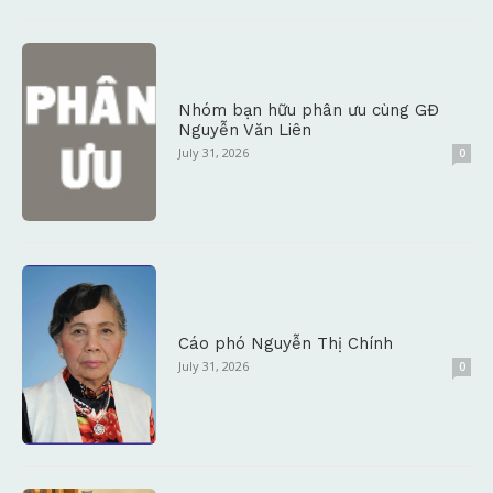
Nhóm bạn hữu phân ưu cùng GĐ
Nguyễn Văn Liên
July 31, 2026
0
Cáo phó Nguyễn Thị Chính
July 31, 2026
0