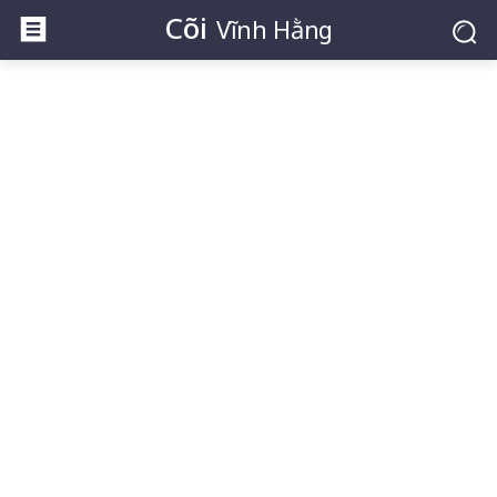
Cõi
Vĩnh Hằng