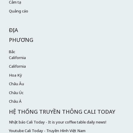
Cảm tạ
Quảng cáo
ĐỊA
PHƯƠNG
Bắc
California
California
Hoa Kỳ
Châu Âu
Châu Úc
Châu Á
HỆ THỐNG TRUYỀN THÔNG CALI TODAY
Nhật báo Cali Today - It is your coffee table daily news!
Youtube Cali Today - Truyền Hình Việt Nam