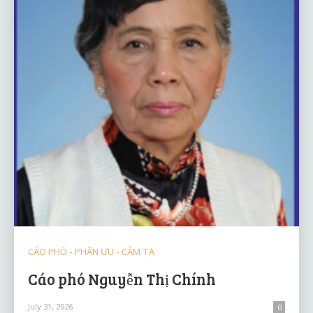
CÁO PHÓ - PHÂN ƯU - CẢM TẠ
Cáo phó Nguyễn Thị Chính
July 31, 2026
0