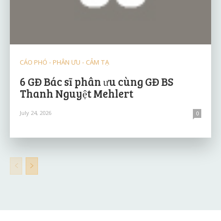
CÁO PHÓ - PHÂN ƯU - CẢM TẠ
6 GĐ Bác sĩ phân ưu cùng GĐ BS
Thanh Nguyệt Mehlert
July 24, 2026
0