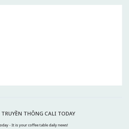
 TRUYỀN THÔNG CALI TODAY
day - It is your coffee table daily news!