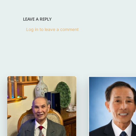
LEAVE A REPLY
Log in to leave a comment