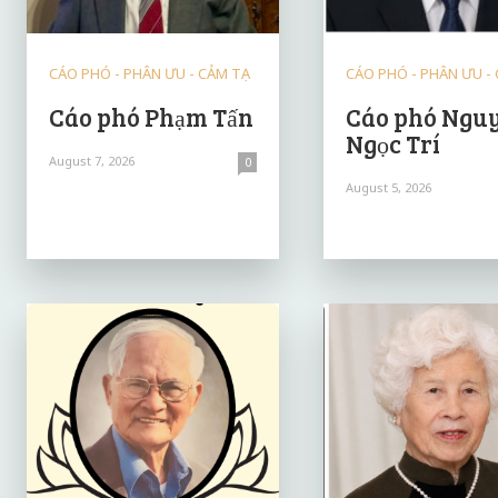
CÁO PHÓ - PHÂN ƯU - CẢM TẠ
CÁO PHÓ - PHÂN ƯU -
Cáo phó Phạm Tấn
Cáo phó Ngu
Ngọc Trí
August 7, 2026
0
August 5, 2026