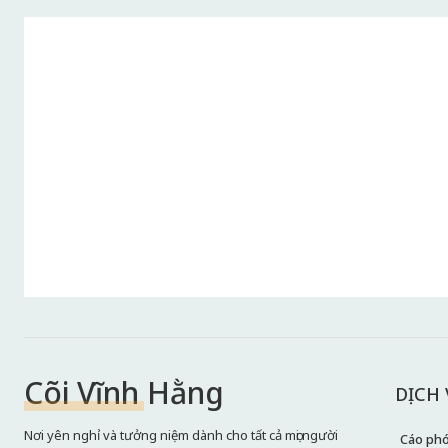
Cõi Vĩnh Hằng
DỊCH
Nơi yên nghỉ và tưởng niệm dành cho tất cả mọi người
Cáo ph