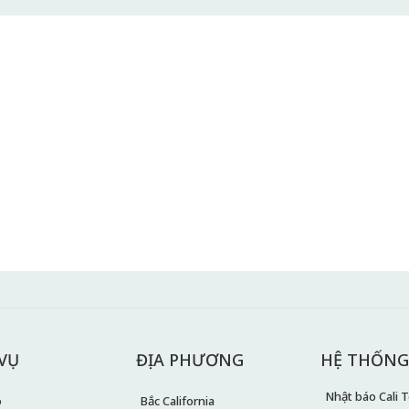
 VỤ
ĐỊA PHƯƠNG
HỆ THỐNG
Nhật báo Cali To
ó
Bắc California