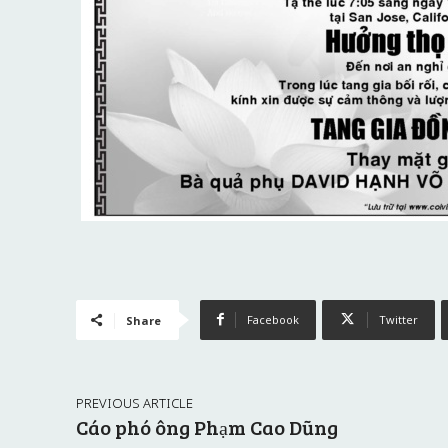
Facebook
Twitter
Share
PREVIOUS ARTICLE
Cáo phó ông Phạm Cao Dũng