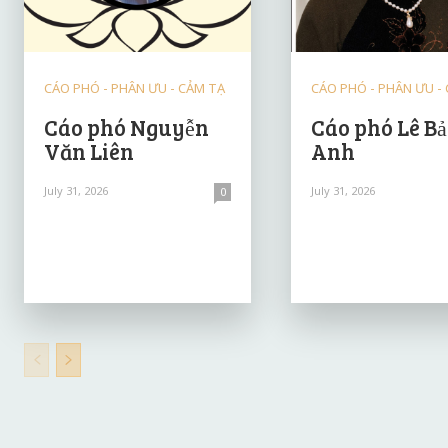
CÁO PHÓ - PHÂN ƯU - CẢM TẠ
CÁO PHÓ - PHÂN ƯU -
Cáo phó Nguyễn
Cáo phó Lê B
Văn Liên
Anh
July 31, 2026
July 31, 2026
0