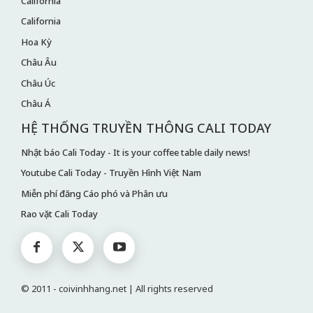
California
California
Hoa Kỳ
Châu Âu
Châu Úc
Châu Á
HỆ THỐNG TRUYỀN THÔNG CALI TODAY
Nhật báo Cali Today - It is your coffee table daily news!
Youtube Cali Today - Truyền Hình Việt Nam
Miễn phí đăng Cáo phó và Phân ưu
Rao vặt Cali Today
© 2011 - coivinhhang.net | All rights reserved