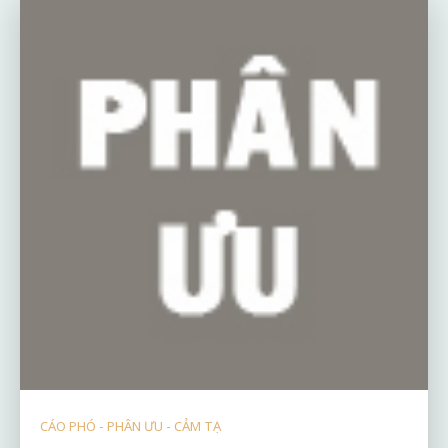
CÁO PHÓ - PHÂN ƯU - CẢM TẠ