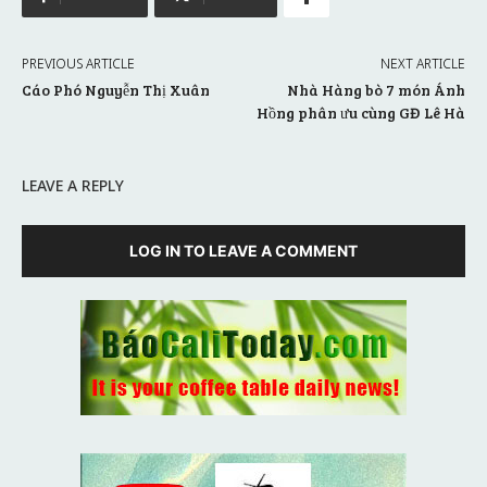
PREVIOUS ARTICLE
NEXT ARTICLE
Cáo Phó Nguyễn Thị Xuân
Nhà Hàng bò 7 món Ánh
Hồng phân ưu cùng GĐ Lê Hà
LEAVE A REPLY
LOG IN TO LEAVE A COMMENT