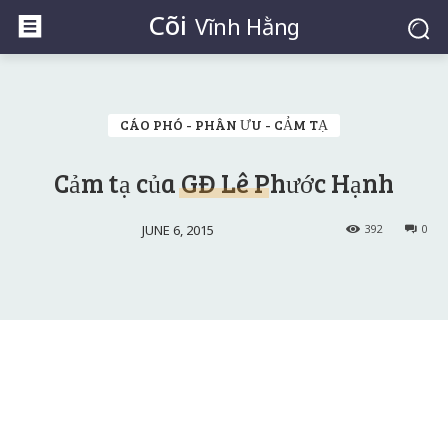
Cõi
Vĩnh Hằng
CÁO PHÓ - PHÂN ƯU - CẢM TẠ
Cảm tạ của GĐ Lê Phước Hạnh
JUNE 6, 2015
392
0