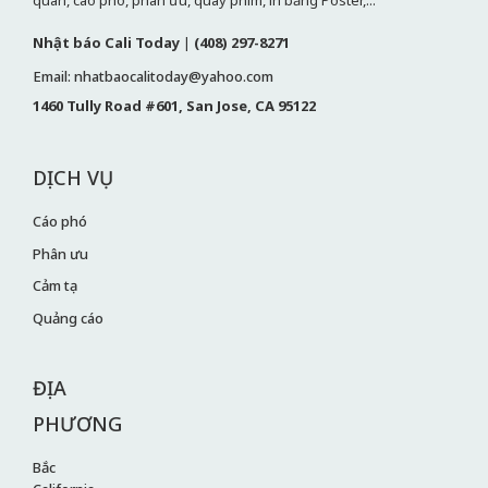
Nhật báo Cali Today
|
(408) 297-8271
Email: nhatbaocalitoday@yahoo.com
1460 Tully Road #601, San Jose, CA 95122
DỊCH VỤ
Cáo phó
Phân ưu
Cảm tạ
Quảng cáo
ĐỊA
PHƯƠNG
Bắc