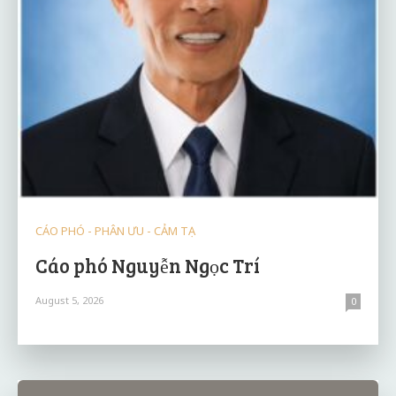
CÁO PHÓ - PHÂN ƯU - CẢM TẠ
Cáo phó Nguyễn Ngọc Trí
August 5, 2026
0