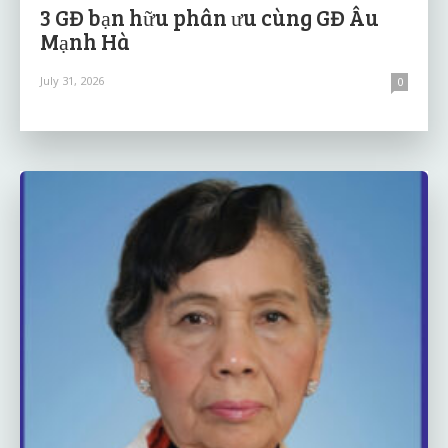
3 GĐ bạn hữu phân ưu cùng GĐ Âu
Mạnh Hà
July 31, 2026
0