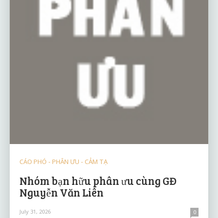
CÁO PHÓ - PHÂN ƯU - CẢM TẠ
Nhóm bạn hữu phân ưu cùng GĐ
Nguyễn Văn Liên
July 31, 2026
0