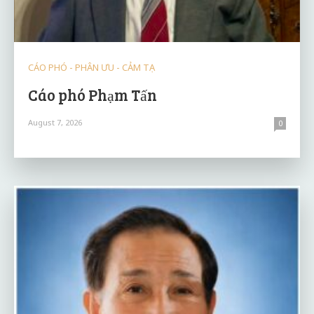
CÁO PHÓ - PHÂN ƯU - CẢM TẠ
Cáo phó Phạm Tấn
August 7, 2026
0