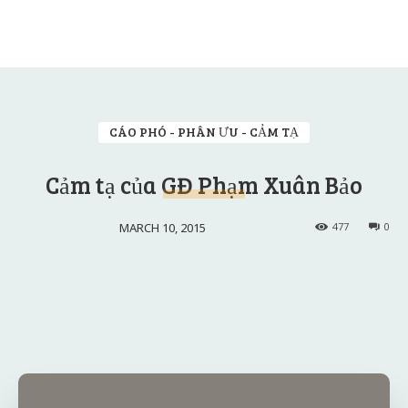
CÁO PHÓ - PHÂN ƯU - CẢM TẠ
Cảm tạ của GĐ Phạm Xuân Bảo
MARCH 10, 2015
477
0