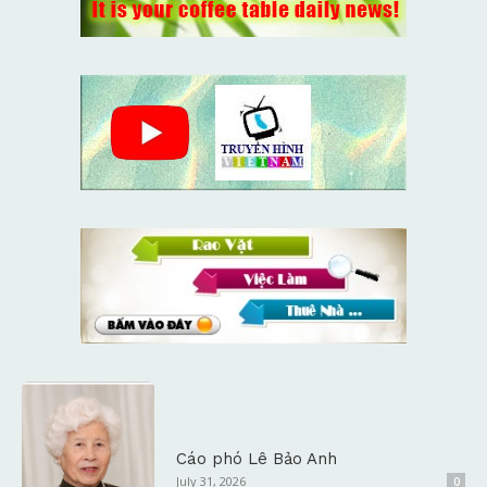
Cáo phó Lê Bảo Anh
July 31, 2026
0