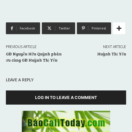
Facebook
Twitter
Pinterest
PREVIOUS ARTICLE
NEXT ARTICLE
GĐ Nguyễn Hữu Quỳnh phân
Huỳnh Thị Yến
ưu cùng GĐ Huỳnh Thị Yến
LEAVE A REPLY
LOG IN TO LEAVE A COMMENT