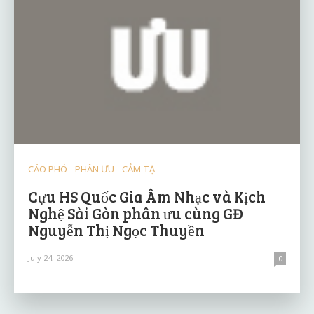
CÁO PHÓ - PHÂN ƯU - CẢM TẠ
Cựu HS Quốc Gia Âm Nhạc và Kịch
Nghệ Sài Gòn phân ưu cùng GĐ
Nguyễn Thị Ngọc Thuyền
July 24, 2026
0