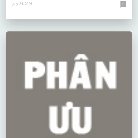
July 24, 2026
0