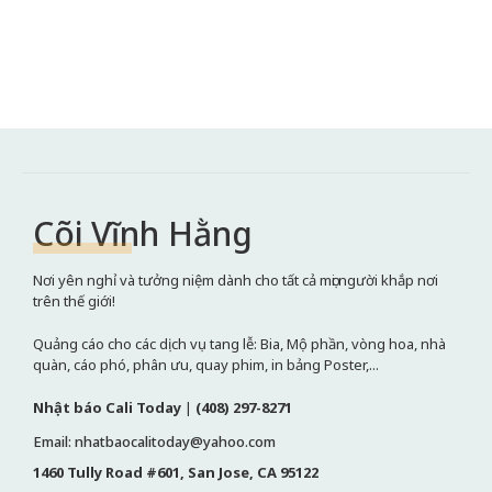
Cõi Vĩnh Hằng
Nơi yên nghỉ và tưởng niệm dành cho tất cả mọi người khắp nơi
trên thế giới!
Quảng cáo cho các dịch vụ tang lễ: Bia, Mộ phần, vòng hoa, nhà
quàn, cáo phó, phân ưu, quay phim, in bảng Poster,...
Nhật báo Cali Today
|
(408) 297-8271
Email: nhatbaocalitoday@yahoo.com
1460 Tully Road #601, San Jose, CA 95122