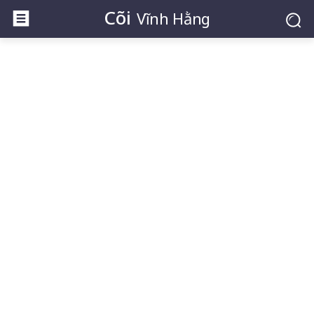
Cõi
Vĩnh Hằng