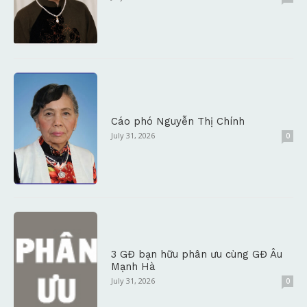
Cáo phó Nguyễn Thị Chính
July 31, 2026
0
3 GĐ bạn hữu phân ưu cùng GĐ Âu
Mạnh Hà
July 31, 2026
0