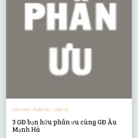
CÁO PHÓ - PHÂN ƯU - CẢM TẠ
3 GĐ bạn hữu phân ưu cùng GĐ Âu
Mạnh Hà