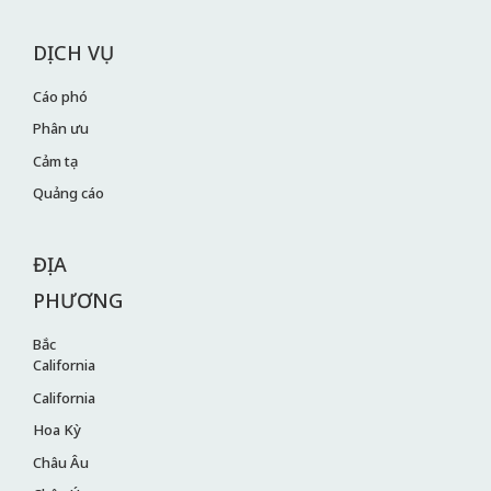
DỊCH VỤ
Cáo phó
Phân ưu
Cảm tạ
Quảng cáo
ĐỊA
PHƯƠNG
Bắc
California
California
Hoa Kỳ
Châu Âu