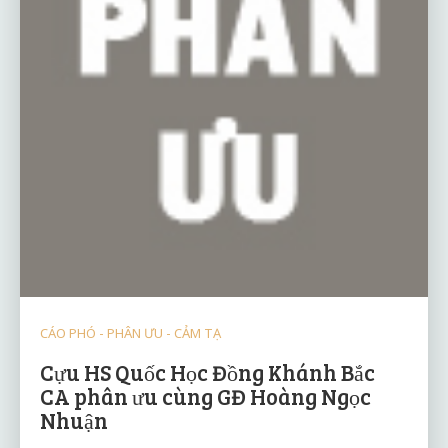
CÁO PHÓ - PHÂN ƯU - CẢM TẠ
Cựu HS Quốc Học Đồng Khánh Bắc
CA phân ưu cùng GĐ Hoàng Ngọc
Nhuận