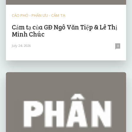
CÁO PHÓ - PHÂN ƯU - CẢM TẠ
Cảm tạ của GĐ Ngô Văn Tiệp & Lê Thị
Minh Chúc
July 24, 2026
0