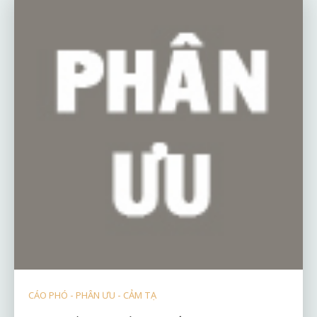
CÁO PHÓ - PHÂN ƯU - CẢM TẠ