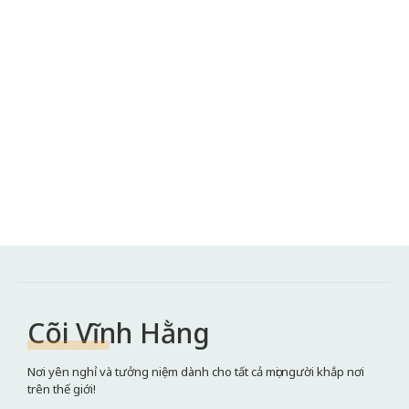
Cõi Vĩnh Hằng
Nơi yên nghỉ và tưởng niệm dành cho tất cả mọi người khắp nơi
trên thế giới!