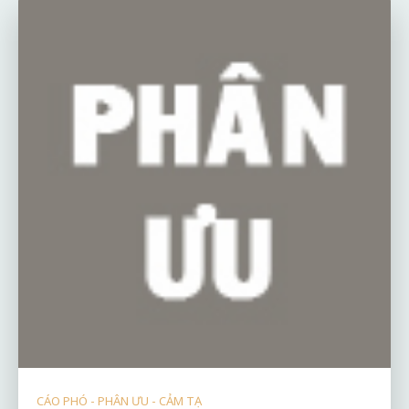
CÁO PHÓ - PHÂN ƯU - CẢM TẠ