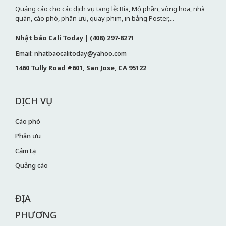
Quảng cáo cho các dịch vụ tang lễ: Bia, Mộ phần, vòng hoa, nhà
quàn, cáo phó, phân ưu, quay phim, in bảng Poster,...
Nhật báo Cali Today
|
(408) 297-8271
Email: nhatbaocalitoday@yahoo.com
1460 Tully Road #601, San Jose, CA 95122
DỊCH VỤ
Cáo phó
Phân ưu
Cảm tạ
Quảng cáo
ĐỊA
PHƯƠNG