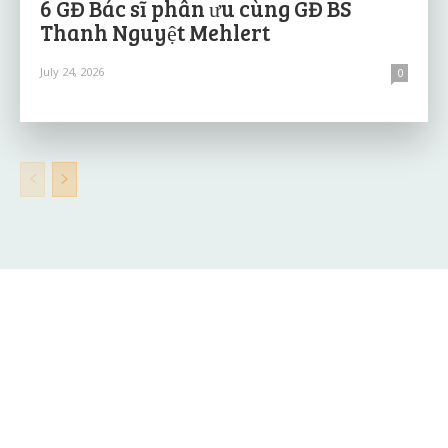
6 GĐ Bác sĩ phân ưu cùng GĐ BS
Thanh Nguyệt Mehlert
July 24, 2026
0