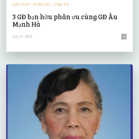
CÁO PHÓ - PHÂN ƯU - CẢM TẠ
3 GĐ bạn hữu phân ưu cùng GĐ Âu
Mạnh Hà
July 31, 2026
0