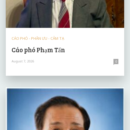
CÁO PHÓ - PHÂN ƯU - CẢM TẠ
Cáo phó Phạm Tấn
August 7, 2026
0