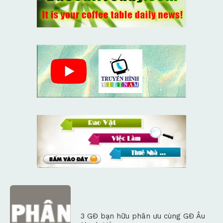
3 GĐ bạn hữu phân ưu cùng GĐ Âu