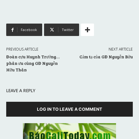
Facebook
Twitter
PREVIOUS ARTICLE
NEXT ARTICLE
Đoàn cựu Huynh Trưởng…
Cảm tạ của GĐ Nguyễn Bửu
phân ưu cùng GĐ Nguyễn
Hữu Thân
LEAVE A REPLY
LOG IN TO LEAVE A COMMENT