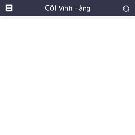
Cõi
Vĩnh Hằng