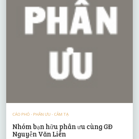
CÁO PHÓ - PHÂN ƯU - CẢM TẠ
Nhóm bạn hữu phân ưu cùng GĐ
Nguyễn Văn Liên