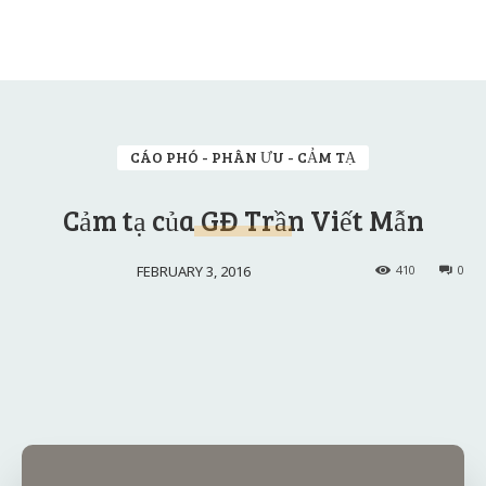
CÁO PHÓ - PHÂN ƯU - CẢM TẠ
Cảm tạ của GĐ Trần Viết Mẫn
FEBRUARY 3, 2016
410
0