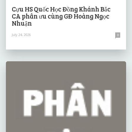
Cựu HS Quốc Học Đồng Khánh Bắc
CA phân ưu cùng GĐ Hoàng Ngọc
Nhuận
July 24, 2026
0