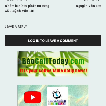
Nhóm bạn hữu phân ưu cùng
Nguyễn Văn Sơn
GĐ Huỳnh Văn Tài
LEAVE A REPLY
LOG IN TO LEAVE A COMMENT