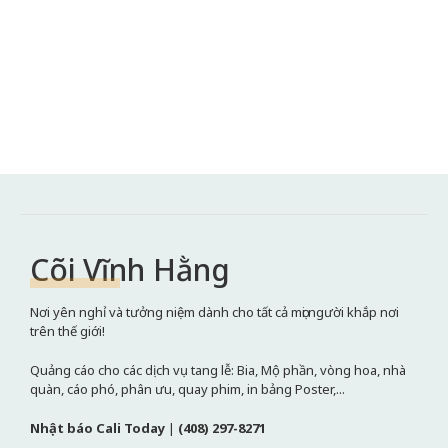
Cõi Vĩnh Hằng
Nơi yên nghỉ và tưởng niệm dành cho tất cả mọi người khắp nơi
trên thế giới!
Quảng cáo cho các dịch vụ tang lễ: Bia, Mộ phần, vòng hoa, nhà
quàn, cáo phó, phân ưu, quay phim, in bảng Poster,...
Nhật báo Cali Today
|
(408) 297-8271