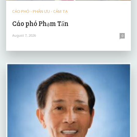
CÁO PHÓ - PHÂN ƯU - CẢM TẠ
Cáo phó Phạm Tấn
August 7, 2026
0