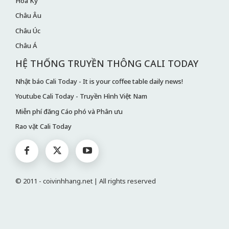
Hoa Kỳ
Châu Âu
Châu Úc
Châu Á
HỆ THỐNG TRUYỀN THÔNG CALI TODAY
Nhật báo Cali Today - It is your coffee table daily news!
Youtube Cali Today - Truyền Hình Việt Nam
Miễn phí đăng Cáo phó và Phân ưu
Rao vặt Cali Today
© 2011 - coivinhhang.net | All rights reserved