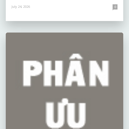
July 24, 2026
0