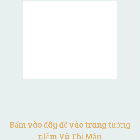
Bấm vào đây để vào trang tưởng
niệm Vũ Thị Mận