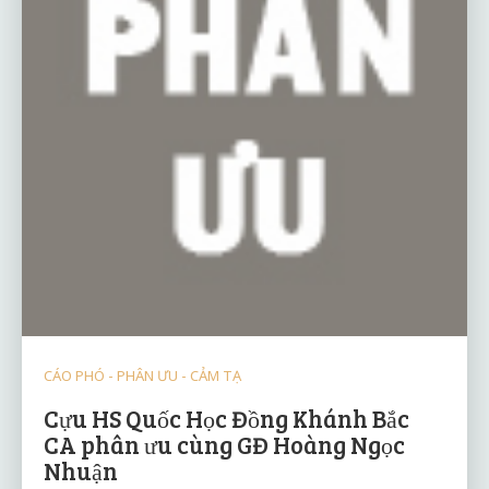
CÁO PHÓ - PHÂN ƯU - CẢM TẠ
Cựu HS Quốc Học Đồng Khánh Bắc
CA phân ưu cùng GĐ Hoàng Ngọc
Nhuận