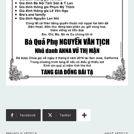
Facebook
Twitter
PREVIOUS ARTICLE
NEXT ARTICLE