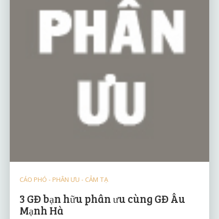
CÁO PHÓ - PHÂN ƯU - CẢM TẠ
3 GĐ bạn hữu phân ưu cùng GĐ Âu
Mạnh Hà