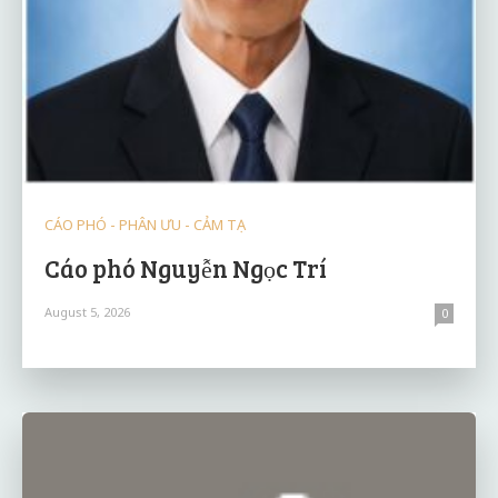
CÁO PHÓ - PHÂN ƯU - CẢM TẠ
Cáo phó Nguyễn Ngọc Trí
August 5, 2026
0