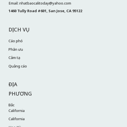
Email: nhatbaocalitoday@yahoo.com
1460 Tully Road #601, San Jose, CA 95122
DỊCH VỤ
Cáo phó
Phân ưu
Cảm tạ
Quảng cáo
ĐỊA
PHƯƠNG
Bắc
California
California