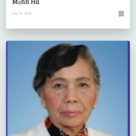
Mạnh Hà
July 31, 2026
0