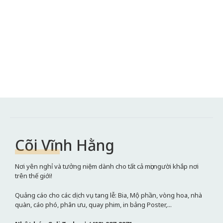
Cõi Vĩnh Hằng
Nơi yên nghỉ và tưởng niệm dành cho tất cả mọi người khắp nơi
trên thế giới!
Quảng cáo cho các dịch vụ tang lễ: Bia, Mộ phần, vòng hoa, nhà
quàn, cáo phó, phân ưu, quay phim, in bảng Poster,...