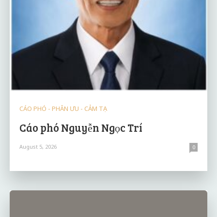
CÁO PHÓ - PHÂN ƯU - CẢM TẠ
Cáo phó Nguyễn Ngọc Trí
August 5, 2026
0