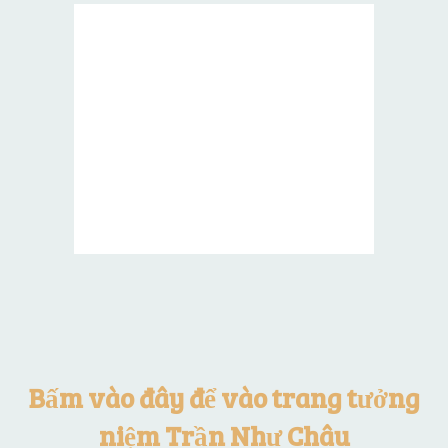
Bấm vào đây để vào trang tưởng
niệm Trần Như Châu