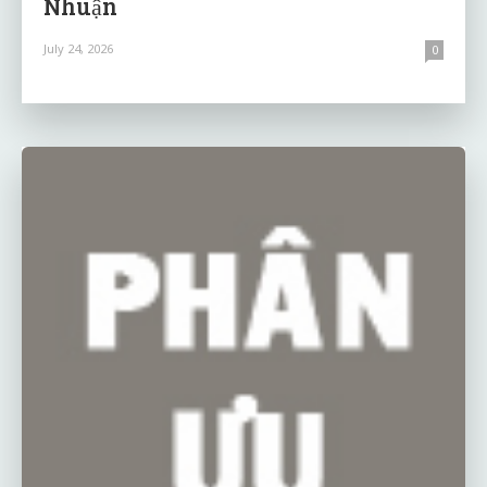
Nhuận
July 24, 2026
0