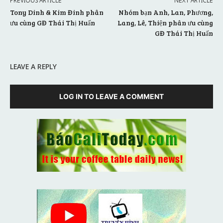
PREVIOUS ARTICLE
NEXT ARTICLE
Tony Dinh & Kim Đinh phân
Nhóm bạn Anh, Lan, Phương,
ưu cùng GĐ Thái Thị Huấn
Lang, Lê, Thiện phân ưu cùng
GĐ Thái Thị Huấn
LEAVE A REPLY
LOG IN TO LEAVE A COMMENT