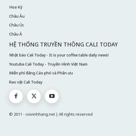
Hoa Kỳ
Châu Âu
Châu Úc
Châu Á
HỆ THỐNG TRUYỀN THÔNG CALI TODAY
Nhật báo Cali Today - It is your coffee table daily news!
Youtube Cali Today - Truyền Hình Việt Nam
Miễn phí đăng Cáo phó và Phân ưu
Rao vặt Cali Today
© 2011 - coivinhhang.net | All rights reserved