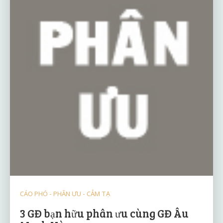
CÁO PHÓ - PHÂN ƯU - CẢM TẠ
3 GĐ bạn hữu phân ưu cùng GĐ Âu