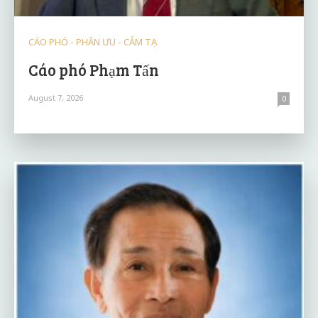
CÁO PHÓ - PHÂN ƯU - CẢM TẠ
Cáo phó Phạm Tấn
August 7, 2026
0