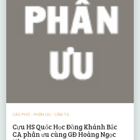
CÁO PHÓ - PHÂN ƯU - CẢM TẠ
Cựu HS Quốc Học Đồng Khánh Bắc
CA phân ưu cùng GĐ Hoàng Ngọc