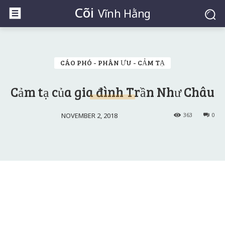
Cõi
Vĩnh Hằng
CÁO PHÓ - PHÂN ƯU - CẢM TẠ
Cảm tạ của gia đình Trần Như Châu
NOVEMBER 2, 2018
363
0