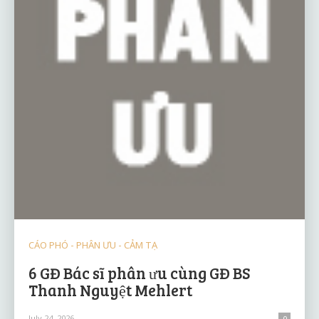
CÁO PHÓ - PHÂN ƯU - CẢM TẠ
6 GĐ Bác sĩ phân ưu cùng GĐ BS
Thanh Nguyệt Mehlert
July 24, 2026
0