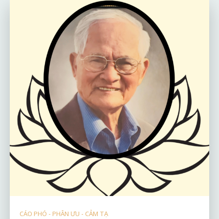
CÁO PHÓ - PHÂN ƯU - CẢM TẠ