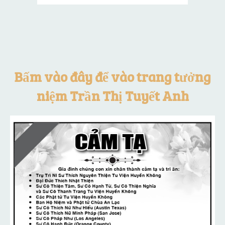
Bấm vào đây để vào trang tưởng
niệm Trần Thị Tuyết Anh