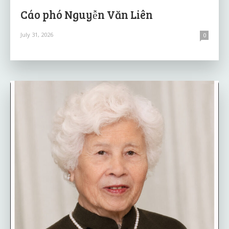
Cáo phó Nguyễn Văn Liên
July 31, 2026
0