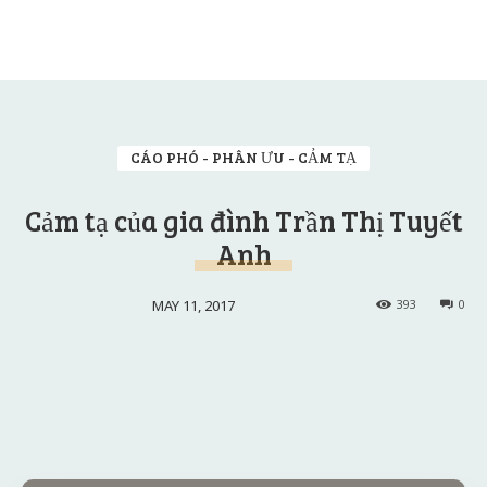
CÁO PHÓ - PHÂN ƯU - CẢM TẠ
Cảm tạ của gia đình Trần Thị Tuyết
Anh
MAY 11, 2017
393
0