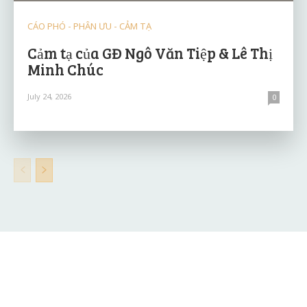
CÁO PHÓ - PHÂN ƯU - CẢM TẠ
Cảm tạ của GĐ Ngô Văn Tiệp & Lê Thị
Minh Chúc
July 24, 2026
0