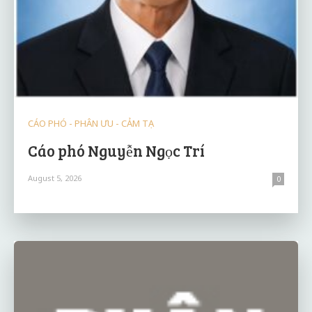
CÁO PHÓ - PHÂN ƯU - CẢM TẠ
Cáo phó Nguyễn Ngọc Trí
August 5, 2026
0