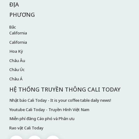
ĐỊA
PHƯƠNG
Bắc
California
California
Hoa Kỳ
Châu Âu
Châu Úc
Châu Á
HỆ THỐNG TRUYỀN THÔNG CALI TODAY
Nhật báo Cali Today - It is your coffee table daily news!
Youtube Cali Today - Truyền Hình Việt Nam
Miễn phí đăng Cáo phó và Phân ưu
Rao vặt Cali Today