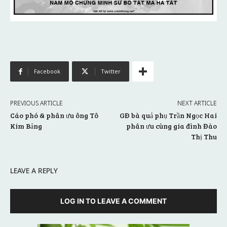
Facebook
Twitter
PREVIOUS ARTICLE
NEXT ARTICLE
Cáo phó & phân ưu ông Tô
GĐ bà quả phụ Trần Ngọc Hai
Kim Bảng
phân ưu cùng gia đình Đào
Thị Thu
LEAVE A REPLY
LOG IN TO LEAVE A COMMENT