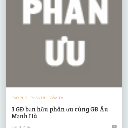
CÁO PHÓ - PHÂN ƯU - CẢM TẠ
3 GĐ bạn hữu phân ưu cùng GĐ Âu
Mạnh Hà
July 31, 2026
0