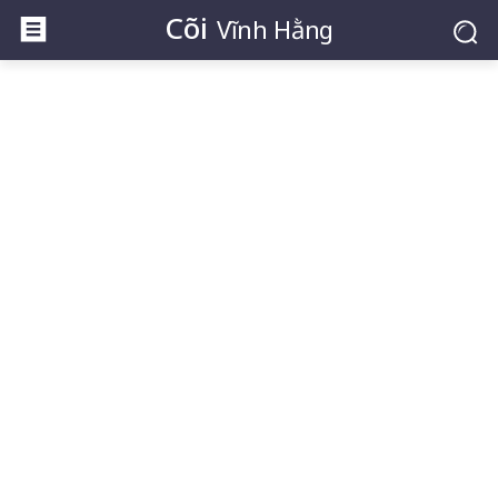
Cõi
Vĩnh Hằng