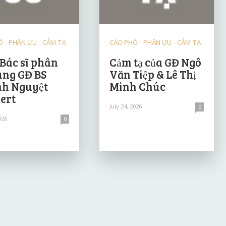
 - PHÂN ƯU - CẢM TẠ
CÁO PHÓ - PHÂN ƯU - CẢM TẠ
 Bác sĩ phân
Cảm tạ của GĐ Ngô
ùng GĐ BS
Văn Tiệp & Lê Thị
h Nguyệt
Minh Chúc
ert
July 24, 2026
0
026
0