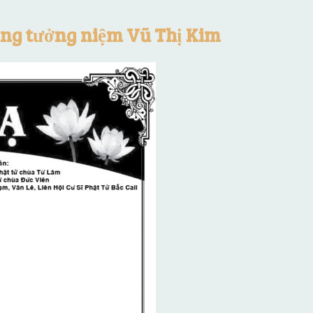
ang tưởng niệm Vũ Thị Kim