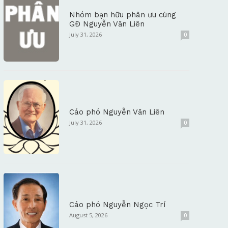
Nhóm bạn hữu phân ưu cùng
GĐ Nguyễn Văn Liên
July 31, 2026
0
Cáo phó Nguyễn Văn Liên
July 31, 2026
0
Cáo phó Nguyễn Ngọc Trí
August 5, 2026
0