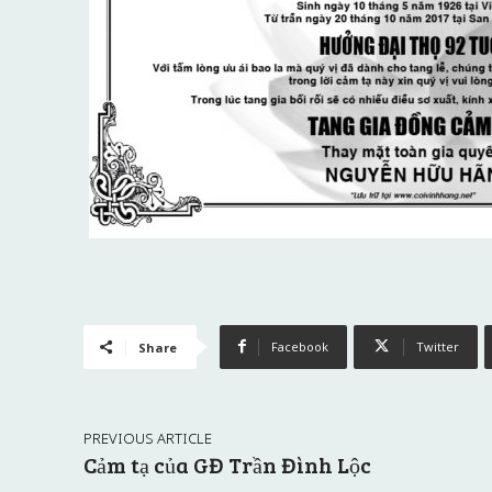
Facebook
Twitter
Share
PREVIOUS ARTICLE
Cảm tạ của GĐ Trần Đình Lộc