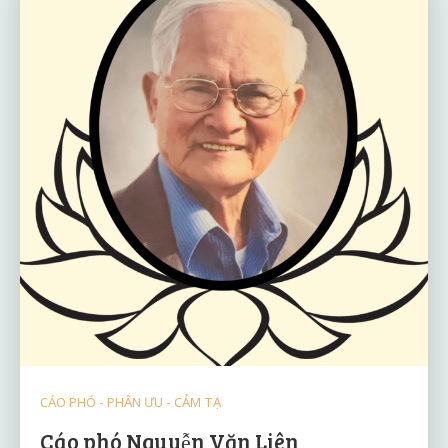
CÁO PHÓ - PHÂN ƯU - CẢM TẠ
Cáo phó Nguyễn Văn Liên