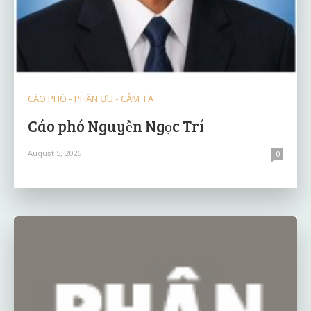
CÁO PHÓ - PHÂN ƯU - CẢM TẠ
Cáo phó Nguyễn Ngọc Trí
August 5, 2026
0