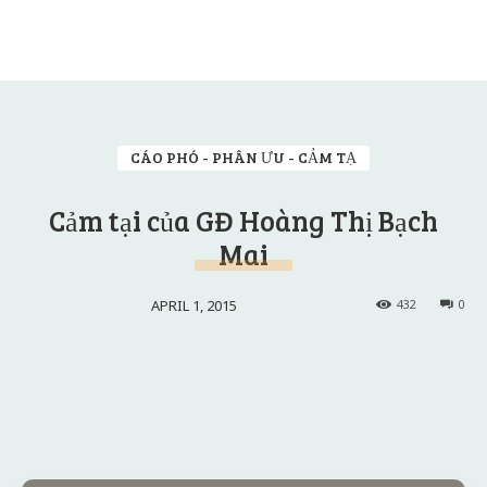
CÁO PHÓ - PHÂN ƯU - CẢM TẠ
Cảm tại của GĐ Hoàng Thị Bạch
Mai
APRIL 1, 2015
432
0