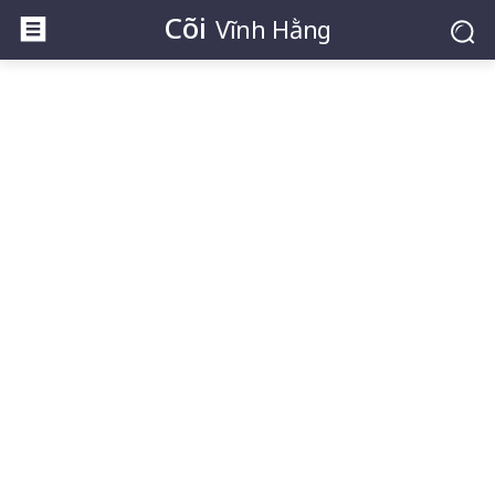
Cõi
Vĩnh Hằng