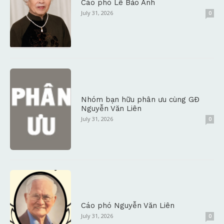
Cáo phó Lê Bảo Anh
July 31, 2026
0
Nhóm bạn hữu phân ưu cùng GĐ
Nguyễn Văn Liên
July 31, 2026
0
Cáo phó Nguyễn Văn Liên
July 31, 2026
0