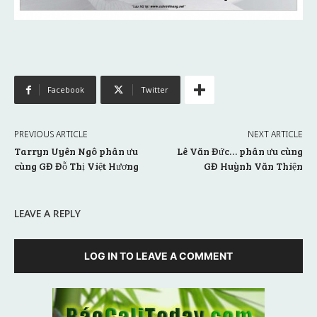
Facebook
Twitter
PREVIOUS ARTICLE
NEXT ARTICLE
Tarryn Uyên Ngô phân ưu
Lê Văn Đức… phân ưu cùng
cùng GĐ Đỗ Thị Việt Hương
GĐ Huỳnh Văn Thiện
LEAVE A REPLY
LOG IN TO LEAVE A COMMENT