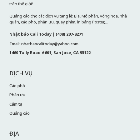
trên thế giới!
Quảng cáo cho các dịch vụ tang lễ: Bia, Mộ phần, vòng hoa, nhà
quàn, cáo phó, phân ưu, quay phim, in bảng Poster,...
Nhật báo Cali Today
|
(408) 297-8271
Email: nhatbaocalitoday@yahoo.com
1460 Tully Road #601, San Jose, CA 95122
DỊCH VỤ
Cáo phó
Phân ưu
Cảm tạ
Quảng cáo
ĐỊA