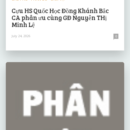
Cựu HS Quốc Học Đồng Khánh Bắc
CA phân ưu cùng GĐ Nguyễn THị
Minh Lệ
July 24, 2026
0