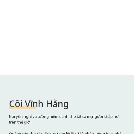
Cõi Vĩnh Hằng
Nơi yên nghỉ và tưởng niệm dành cho tất cả mọi người khắp nơi
trên thế giới!
Quảng cáo cho các dịch vụ tang lễ: Bia, Mộ phần, vòng hoa, nhà