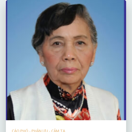
CÁO PHÓ - PHÂN ƯU - CẢM TẠ