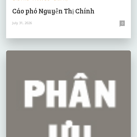
Cáo phó Nguyễn Thị Chính
July 31, 2026
0