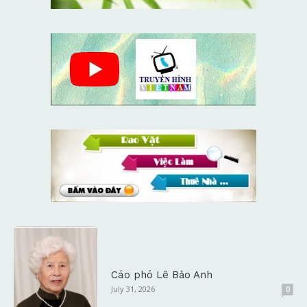
Cáo phó Lê Bảo Anh
July 31, 2026
0