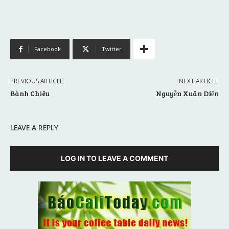
Facebook
Twitter
PREVIOUS ARTICLE
NEXT ARTICLE
Bành Chiêu
Nguyễn Xuân Diến
LEAVE A REPLY
LOG IN TO LEAVE A COMMENT