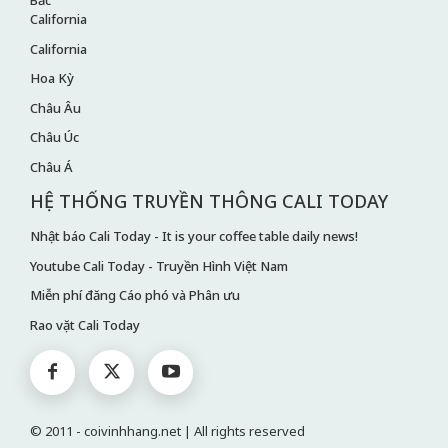
California
California
Hoa Kỳ
Châu Âu
Châu Úc
Châu Á
HỆ THỐNG TRUYỀN THÔNG CALI TODAY
Nhật báo Cali Today - It is your coffee table daily news!
Youtube Cali Today - Truyền Hình Việt Nam
Miễn phí đăng Cáo phó và Phân ưu
Rao vặt Cali Today
© 2011 - coivinhhang.net | All rights reserved