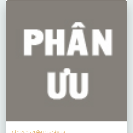
CÁO PHÓ - PHÂN ƯU - CẢM TẠ