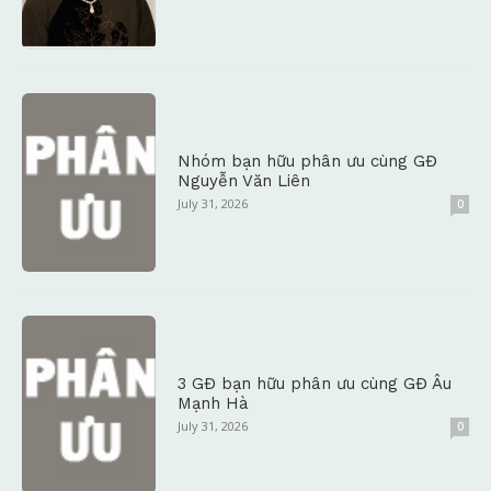
Nhóm bạn hữu phân ưu cùng GĐ
Nguyễn Văn Liên
July 31, 2026
0
3 GĐ bạn hữu phân ưu cùng GĐ Âu
Mạnh Hà
July 31, 2026
0