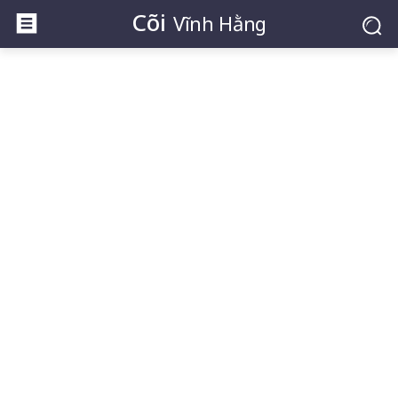
Cõi
Vĩnh Hằng