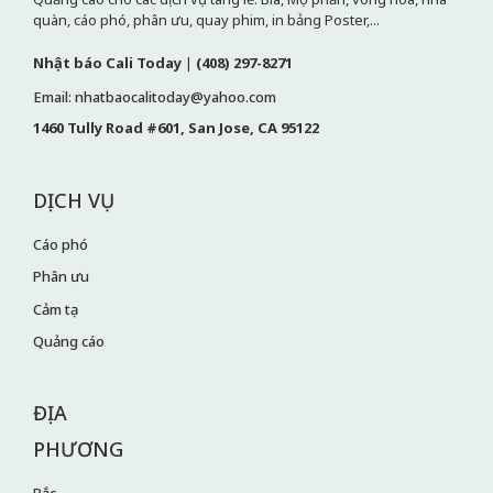
quàn, cáo phó, phân ưu, quay phim, in bảng Poster,...
Nhật báo Cali Today
|
(408) 297-8271
Email: nhatbaocalitoday@yahoo.com
1460 Tully Road #601, San Jose, CA 95122
DỊCH VỤ
Cáo phó
Phân ưu
Cảm tạ
Quảng cáo
ĐỊA
PHƯƠNG
Bắc