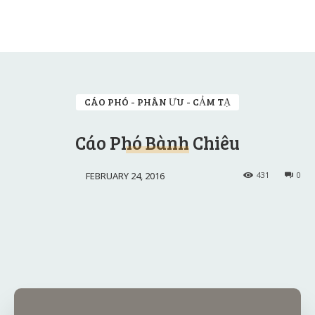
CÁO PHÓ - PHÂN ƯU - CẢM TẠ
Cáo Phó Bành Chiêu
FEBRUARY 24, 2016
431
0