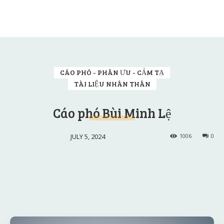
CÁO PHÓ - PHÂN ƯU - CẢM TẠ
TÀI LIỆU NHÂN THÂN
Cáo phó Bùi Minh Lệ
JULY 5, 2024
1006
0