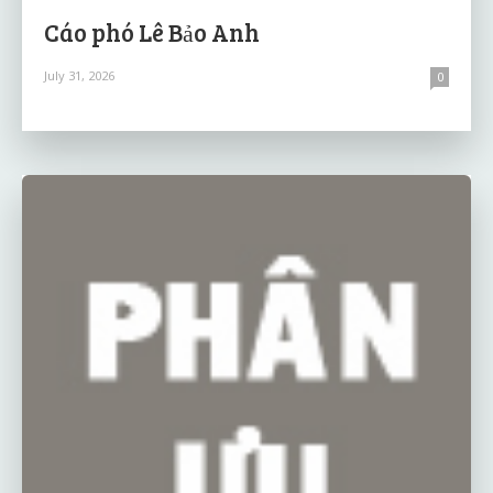
Cáo phó Lê Bảo Anh
July 31, 2026
0