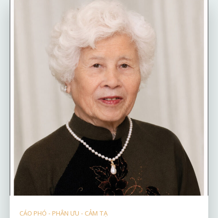
CÁO PHÓ - PHÂN ƯU - CẢM TẠ