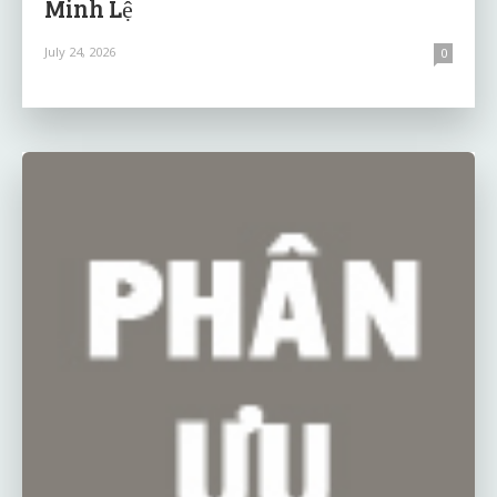
Minh Lệ
July 24, 2026
0