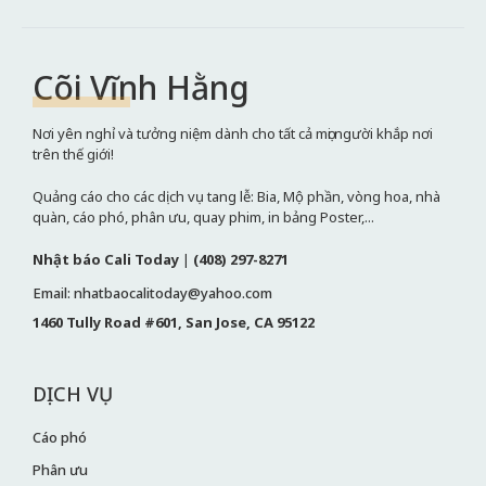
Cõi Vĩnh Hằng
Nơi yên nghỉ và tưởng niệm dành cho tất cả mọi người khắp nơi
trên thế giới!
Quảng cáo cho các dịch vụ tang lễ: Bia, Mộ phần, vòng hoa, nhà
quàn, cáo phó, phân ưu, quay phim, in bảng Poster,...
Nhật báo Cali Today
|
(408) 297-8271
Email: nhatbaocalitoday@yahoo.com
1460 Tully Road #601, San Jose, CA 95122
DỊCH VỤ
Cáo phó
Phân ưu