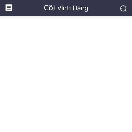
Cõi
Vĩnh Hằng