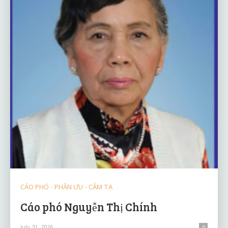
CÁO PHÓ - PHÂN ƯU - CẢM TẠ
Cáo phó Nguyễn Thị Chính
July 31, 2026
0