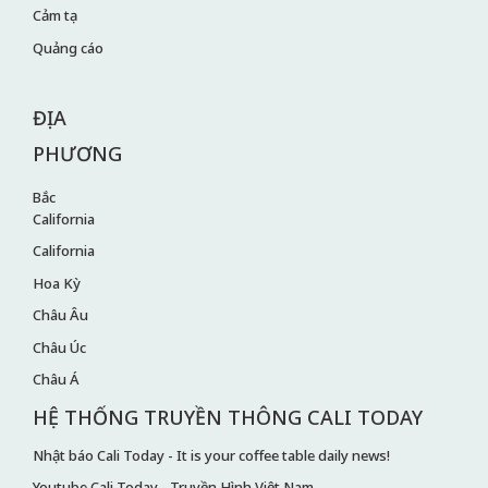
Cảm tạ
Quảng cáo
ĐỊA
PHƯƠNG
Bắc
California
California
Hoa Kỳ
Châu Âu
Châu Úc
Châu Á
HỆ THỐNG TRUYỀN THÔNG CALI TODAY
Nhật báo Cali Today - It is your coffee table daily news!
Youtube Cali Today - Truyền Hình Việt Nam