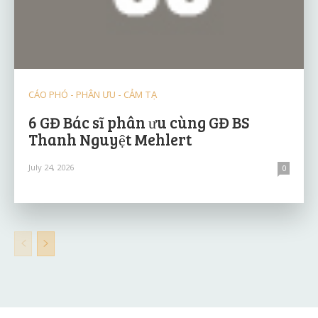
CÁO PHÓ - PHÂN ƯU - CẢM TẠ
6 GĐ Bác sĩ phân ưu cùng GĐ BS
Thanh Nguyệt Mehlert
July 24, 2026
0