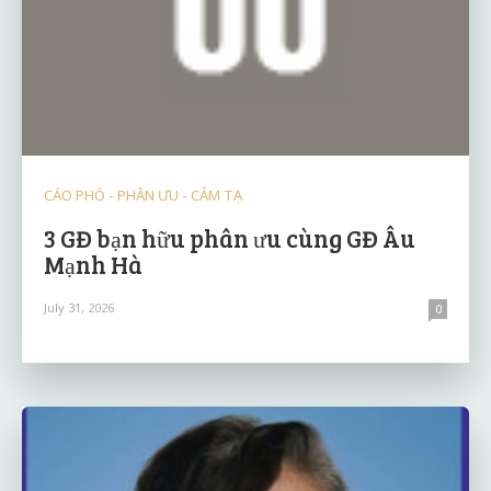
CÁO PHÓ - PHÂN ƯU - CẢM TẠ
3 GĐ bạn hữu phân ưu cùng GĐ Âu
Mạnh Hà
July 31, 2026
0