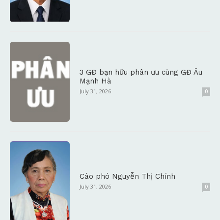
3 GĐ bạn hữu phân ưu cùng GĐ Âu
Mạnh Hà
July 31, 2026
0
Cáo phó Nguyễn Thị Chính
July 31, 2026
0