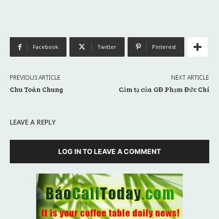
Facebook
Twitter
Pinterest
PREVIOUS ARTICLE
NEXT ARTICLE
Chu Toàn Chung
Cảm tạ của GĐ Phạm Đức Chí
LEAVE A REPLY
LOG IN TO LEAVE A COMMENT