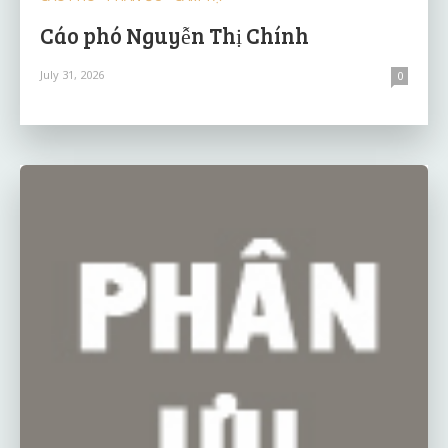
Cáo phó Nguyễn Thị Chính
July 31, 2026
0