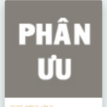
CÁO PHÓ - PHÂN ƯU - CẢM TẠ