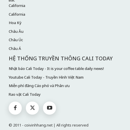
California
California
Hoa Kỳ
Châu Âu
Châu Úc
Châu Á
HỆ THỐNG TRUYỀN THÔNG CALI TODAY
Nhật báo Cali Today - It is your coffee table daily news!
Youtube Cali Today - Truyền Hình Việt Nam
Miễn phí đăng Cáo phó và Phân ưu
Rao vặt Cali Today
© 2011 - coivinhhang.net | All rights reserved