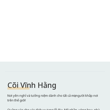
Cõi Vĩnh Hằng
Nơi yên nghỉ và tưởng niệm dành cho tất cả mọi người khắp nơi
trên thế giới!
Quảng cáo cho các dịch vụ tang lễ: Bia, Mộ phần, vòng hoa, nhà