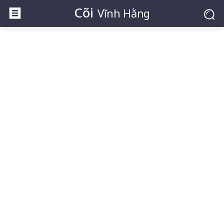
Cõi
Vĩnh Hằng