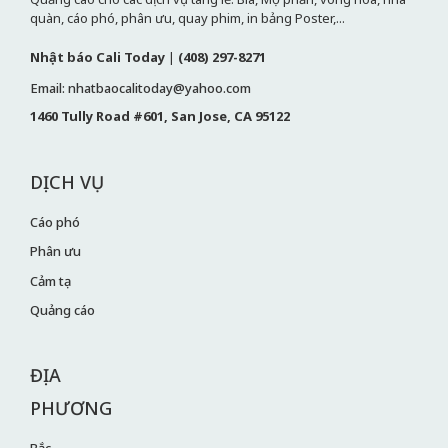
quàn, cáo phó, phân ưu, quay phim, in bảng Poster,...
Nhật báo Cali Today
|
(408) 297-8271
Email: nhatbaocalitoday@yahoo.com
1460 Tully Road #601, San Jose, CA 95122
DỊCH VỤ
Cáo phó
Phân ưu
Cảm tạ
Quảng cáo
ĐỊA
PHƯƠNG
Bắc