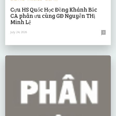
Cựu HS Quốc Học Đồng Khánh Bắc
CA phân ưu cùng GĐ Nguyễn THị
Minh Lệ
July 24, 2026
0