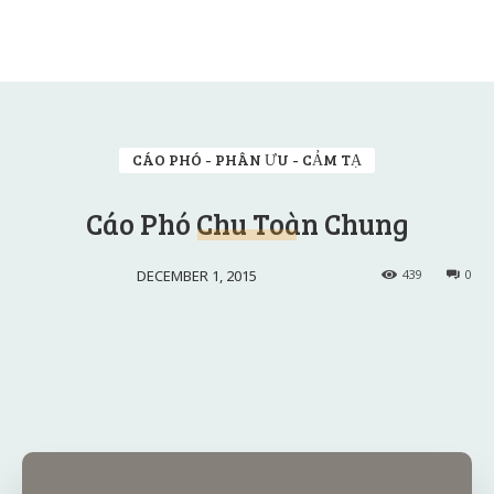
CÁO PHÓ - PHÂN ƯU - CẢM TẠ
Cáo Phó Chu Toàn Chung
DECEMBER 1, 2015
439
0