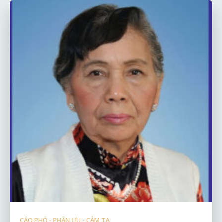
CÁO PHÓ - PHÂN ƯU - CẢM TẠ