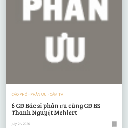
CÁO PHÓ - PHÂN ƯU - CẢM TẠ
6 GĐ Bác sĩ phân ưu cùng GĐ BS
Thanh Nguyệt Mehlert
July 24, 2026
0