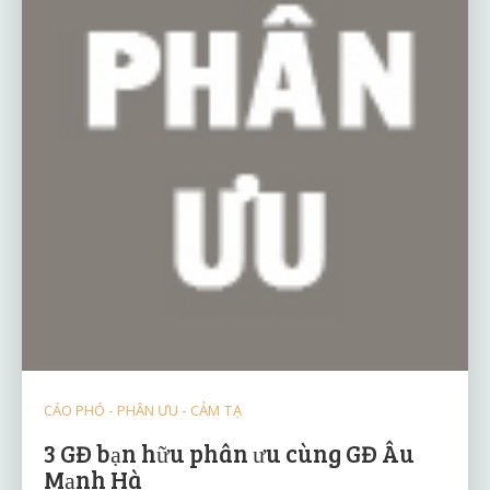
CÁO PHÓ - PHÂN ƯU - CẢM TẠ
3 GĐ bạn hữu phân ưu cùng GĐ Âu
Mạnh Hà