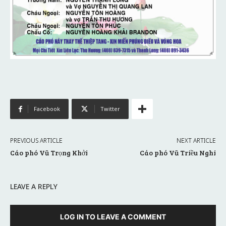
Facebook
Twitter
PREVIOUS ARTICLE
NEXT ARTICLE
Cáo phó Vũ Trọng Khởi
Cáo phó Vũ Triều Nghi
LEAVE A REPLY
LOG IN TO LEAVE A COMMENT