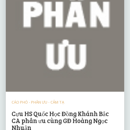
CÁO PHÓ - PHÂN ƯU - CẢM TẠ
Cựu HS Quốc Học Đồng Khánh Bắc
CA phân ưu cùng GĐ Hoàng Ngọc
Nhuận