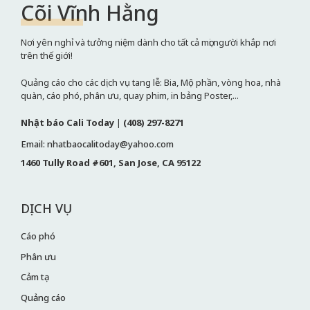
Cõi Vĩnh Hằng
Nơi yên nghỉ và tưởng niệm dành cho tất cả mọi người khắp nơi
trên thế giới!
Quảng cáo cho các dịch vụ tang lễ: Bia, Mộ phần, vòng hoa, nhà
quàn, cáo phó, phân ưu, quay phim, in bảng Poster,...
Nhật báo Cali Today
|
(408) 297-8271
Email: nhatbaocalitoday@yahoo.com
1460 Tully Road #601, San Jose, CA 95122
DỊCH VỤ
Cáo phó
Phân ưu
Cảm tạ
Quảng cáo