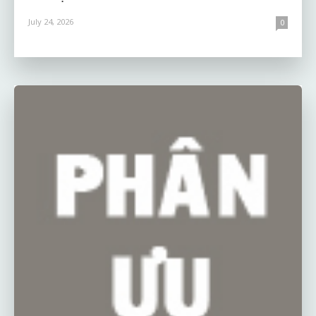
July 24, 2026
0