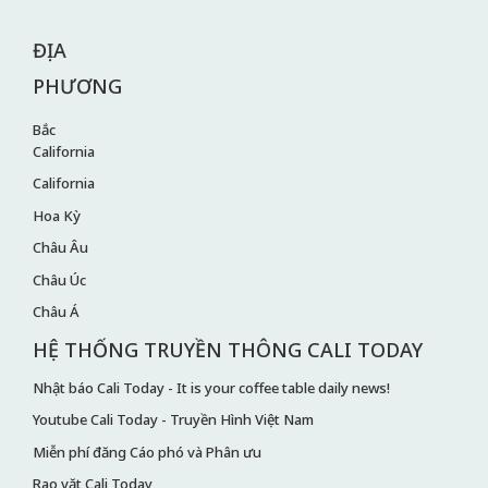
ĐỊA
PHƯƠNG
Bắc
California
California
Hoa Kỳ
Châu Âu
Châu Úc
Châu Á
HỆ THỐNG TRUYỀN THÔNG CALI TODAY
Nhật báo Cali Today - It is your coffee table daily news!
Youtube Cali Today - Truyền Hình Việt Nam
Miễn phí đăng Cáo phó và Phân ưu
Rao vặt Cali Today