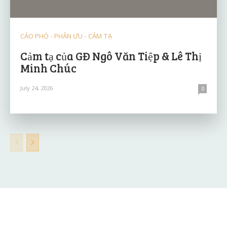
CÁO PHÓ - PHÂN ƯU - CẢM TẠ
Cảm tạ của GĐ Ngô Văn Tiệp & Lê Thị
Minh Chúc
July 24, 2026
0