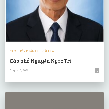
CÁO PHÓ - PHÂN ƯU - CẢM TẠ
Cáo phó Nguyễn Ngọc Trí
August 5, 2026
0