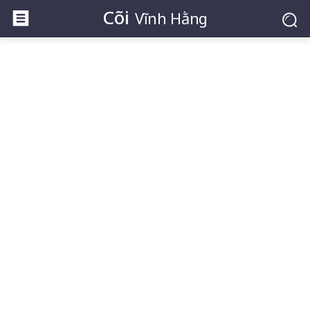
Cõi
Vĩnh Hằng