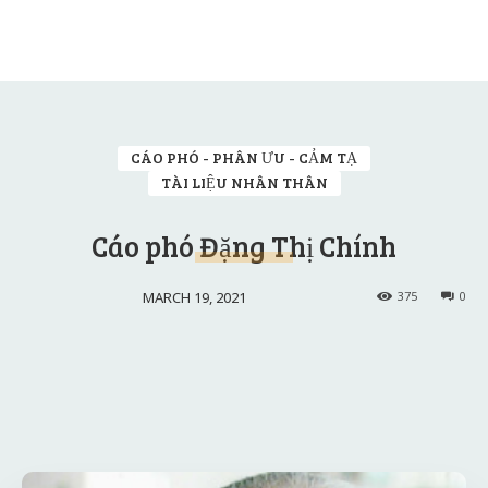
CÁO PHÓ - PHÂN ƯU - CẢM TẠ
TÀI LIỆU NHÂN THÂN
Cáo phó Đặng Thị Chính
MARCH 19, 2021
375
0