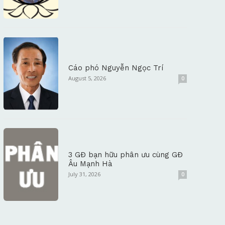
Cáo phó Nguyễn Ngọc Trí
August 5, 2026
0
3 GĐ bạn hữu phân ưu cùng GĐ
Âu Mạnh Hà
July 31, 2026
0