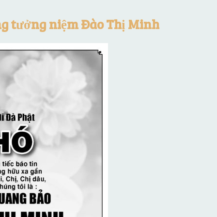
ng tưởng niệm Đào Thị Minh