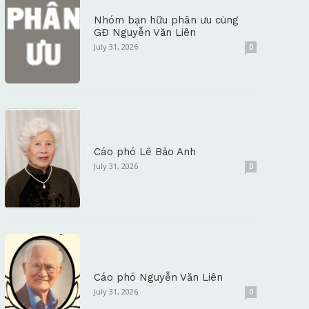
Nhóm bạn hữu phân ưu cùng
GĐ Nguyễn Văn Liên
July 31, 2026
0
Cáo phó Lê Bảo Anh
July 31, 2026
0
Cáo phó Nguyễn Văn Liên
July 31, 2026
0