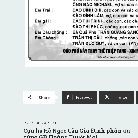
Facebook
Twitter
Share
PREVIOUS ARTICLE
Cựu hs Hồ Ngọc Cẩn Gia Định phân ưu
cùng GĐ Hoàng Tuyết Mai