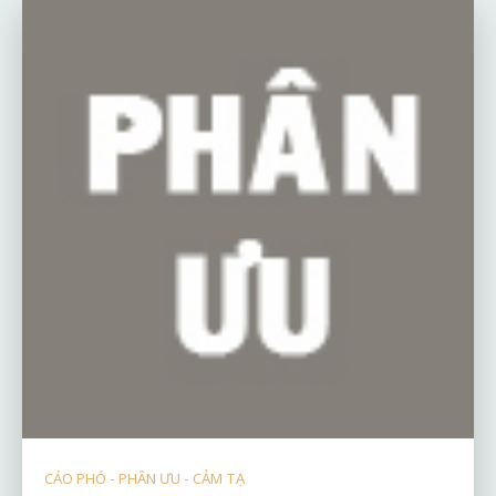
CÁO PHÓ - PHÂN ƯU - CẢM TẠ