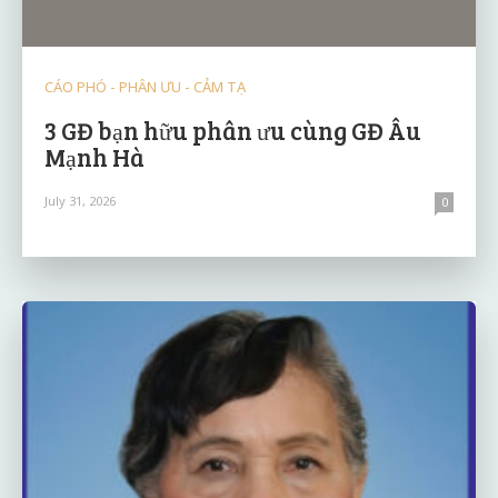
CÁO PHÓ - PHÂN ƯU - CẢM TẠ
3 GĐ bạn hữu phân ưu cùng GĐ Âu
Mạnh Hà
July 31, 2026
0