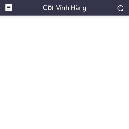
Cõi
Vĩnh Hằng