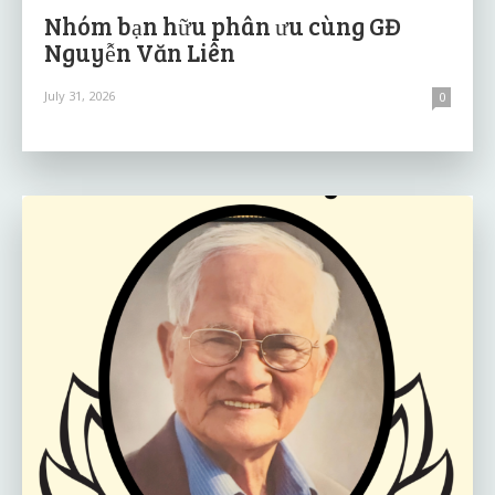
Nhóm bạn hữu phân ưu cùng GĐ
Nguyễn Văn Liên
July 31, 2026
0