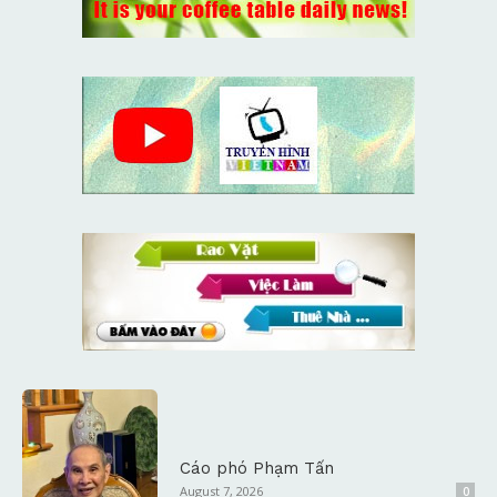
Cáo phó Phạm Tấn
August 7, 2026
0