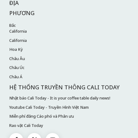
ĐỊA
PHƯƠNG
Bắc
California
California
Hoa Kỳ
Châu Âu
Châu Úc
Châu Á
HỆ THỐNG TRUYỀN THÔNG CALI TODAY
Nhật báo Cali Today - It is your coffee table daily news!
Youtube Cali Today - Truyền Hình Việt Nam
Miễn phí đăng Cáo phó và Phân ưu
Rao vặt Cali Today