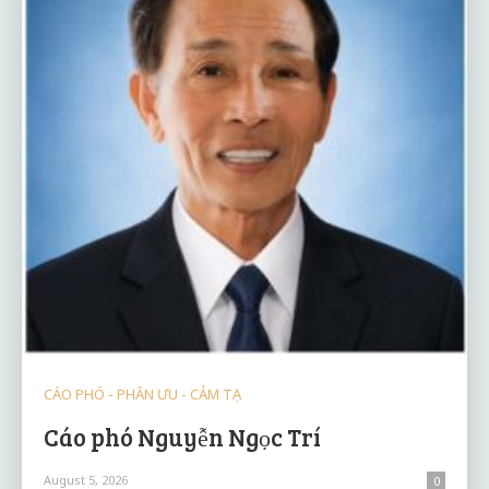
CÁO PHÓ - PHÂN ƯU - CẢM TẠ
Cáo phó Nguyễn Ngọc Trí
August 5, 2026
0