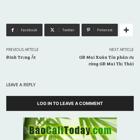
Facebook
Twitter
Pinterest
PREVIOUS ARTICLE
NEXT ARTICLE
Đinh Trọng Ất
GĐ Mai Xuân Tấn phân ưu
cùng GĐ Mai Thị Thái
LEAVE A REPLY
LOG IN TO LEAVE A COMMENT