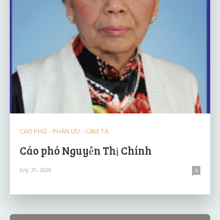
CÁO PHÓ - PHÂN ƯU - CẢM TẠ
Cáo phó Nguyễn Thị Chính
July 31, 2026
0