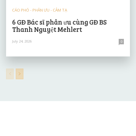
CÁO PHÓ - PHÂN ƯU - CẢM TẠ
6 GĐ Bác sĩ phân ưu cùng GĐ BS
Thanh Nguyệt Mehlert
July 24, 2026
0