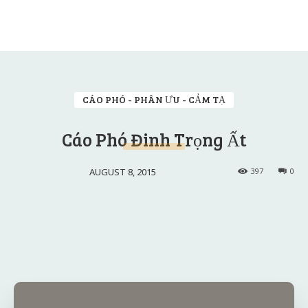
CÁO PHÓ - PHÂN ƯU - CẢM TẠ
Cáo Phó Đinh Trọng Ất
AUGUST 8, 2015
397
0