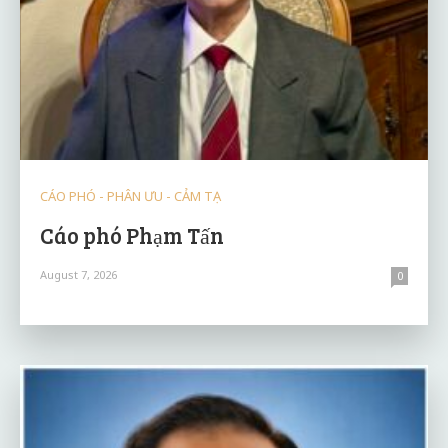
CÁO PHÓ - PHÂN ƯU - CẢM TẠ
Cáo phó Phạm Tấn
August 7, 2026
0