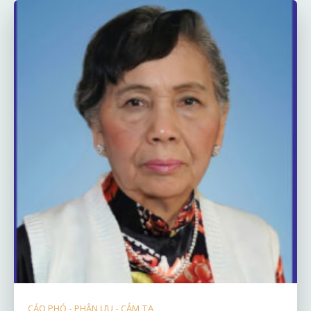
CÁO PHÓ - PHÂN ƯU - CẢM TẠ