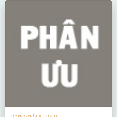
CÁO PHÓ - PHÂN ƯU - CẢM TẠ