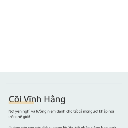
Cõi Vĩnh Hằng
Nơi yên nghỉ và tưởng niệm dành cho tất cả mọi người khắp nơi
trên thế giới!
Quảng cáo cho các dịch vụ tang lễ: Bia, Mộ phần, vòng hoa, nhà