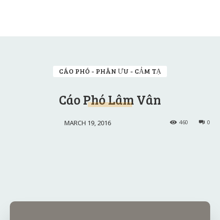
CÁO PHÓ - PHÂN ƯU - CẢM TẠ
Cáo Phó Lâm Vân
MARCH 19, 2016
460
0