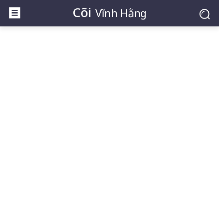
Cõi
Vĩnh Hằng