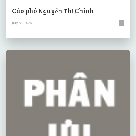
Cáo phó Nguyễn Thị Chính
July 31, 2026
0