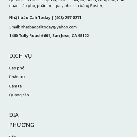
quàn, cáo phó, phân ưu, quay phim, in bảng Poster,...
Nhật báo Cali Today
|
(408) 297-8271
Email: nhatbaocalitoday@yahoo.com
1460 Tully Road #601, San Jose, CA 95122
DỊCH VỤ
Cáo phó
Phân ưu
Cảm tạ
Quảng cáo
ĐỊA
PHƯƠNG
Bắc