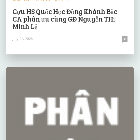
Cựu HS Quốc Học Đồng Khánh Bắc
CA phân ưu cùng GĐ Nguyễn THị
Minh Lệ
July 24, 2026
0