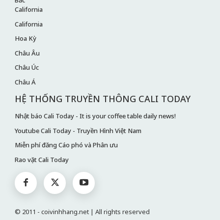
California
California
Hoa Kỳ
Châu Âu
Châu Úc
Châu Á
HỆ THỐNG TRUYỀN THÔNG CALI TODAY
Nhật báo Cali Today - It is your coffee table daily news!
Youtube Cali Today - Truyền Hình Việt Nam
Miễn phí đăng Cáo phó và Phân ưu
Rao vặt Cali Today
© 2011 - coivinhhang.net | All rights reserved