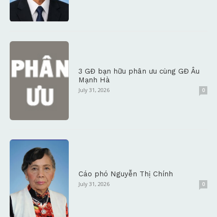
3 GĐ bạn hữu phân ưu cùng GĐ Âu
Mạnh Hà
July 31, 2026
0
Cáo phó Nguyễn Thị Chính
July 31, 2026
0