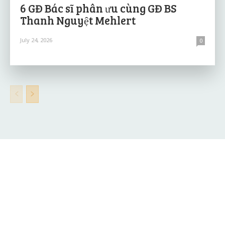
6 GĐ Bác sĩ phân ưu cùng GĐ BS
Thanh Nguyệt Mehlert
July 24, 2026
0