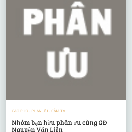
CÁO PHÓ - PHÂN ƯU - CẢM TẠ
Nhóm bạn hữu phân ưu cùng GĐ
Nguyễn Văn Liên