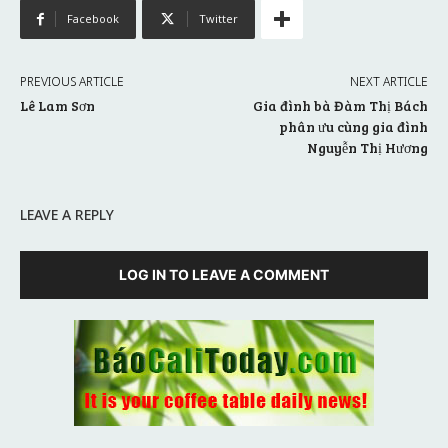
Facebook
Twitter
PREVIOUS ARTICLE
NEXT ARTICLE
Lê Lam Sơn
Gia đình bà Đàm Thị Bách
phân ưu cùng gia đình
Nguyễn Thị Hương
LEAVE A REPLY
LOG IN TO LEAVE A COMMENT