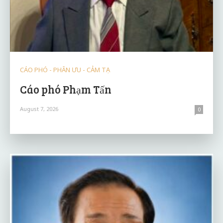
CÁO PHÓ - PHÂN ƯU - CẢM TẠ
Cáo phó Phạm Tấn
August 7, 2026
0