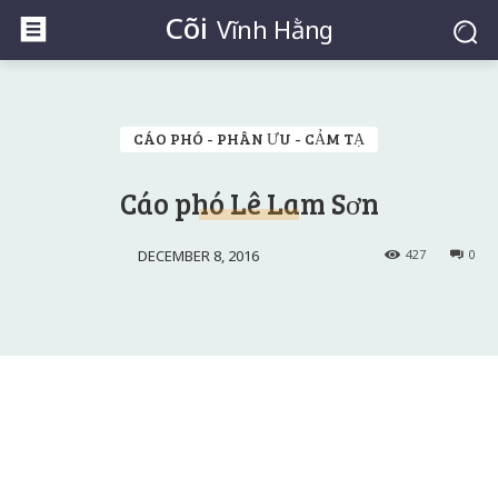
Cõi
Vĩnh Hằng
CÁO PHÓ - PHÂN ƯU - CẢM TẠ
Cáo phó Lê Lam Sơn
DECEMBER 8, 2016
427
0