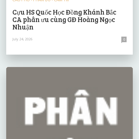
Cựu HS Quốc Học Đồng Khánh Bắc
CA phân ưu cùng GĐ Hoàng Ngọc
Nhuận
July 24, 2026
0