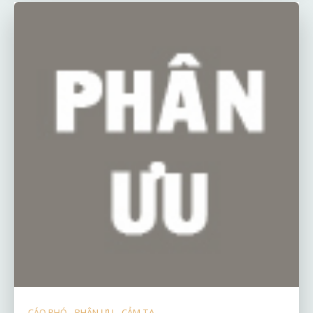
CÁO PHÓ - PHÂN ƯU - CẢM TẠ