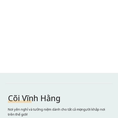
Cõi Vĩnh Hằng
Nơi yên nghỉ và tưởng niệm dành cho tất cả mọi người khắp nơi
trên thế giới!