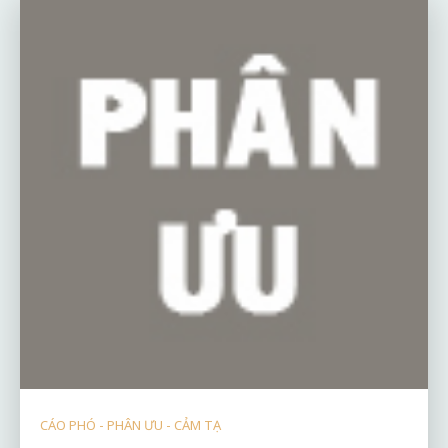
CÁO PHÓ - PHÂN ƯU - CẢM TẠ