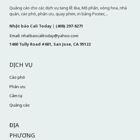
Quảng cáo cho các dịch vụ tang lễ: Bia, Mộ phần, vòng hoa, nhà
quàn, cáo phó, phân ưu, quay phim, in bảng Poster,...
Nhật báo Cali Today
|
(408) 297-8271
Email: nhatbaocalitoday@yahoo.com
1460 Tully Road #601, San Jose, CA 95122
DỊCH VỤ
Cáo phó
Phân ưu
Cảm tạ
Quảng cáo
ĐỊA
PHƯƠNG