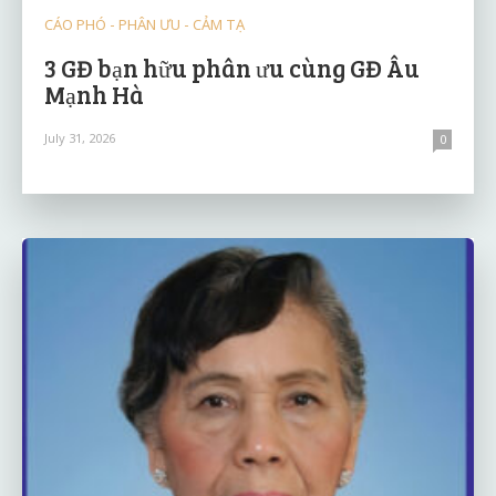
CÁO PHÓ - PHÂN ƯU - CẢM TẠ
3 GĐ bạn hữu phân ưu cùng GĐ Âu
Mạnh Hà
July 31, 2026
0