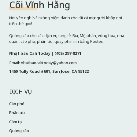
Cõi Vĩnh Hằng
Nơi yên nghỉ và tưởng niệm dành cho tất cả mọi người khắp nơi
trên thế giới!
Quảng cáo cho các dịch vụ tang lễ: Bia, Mộ phần, vòng hoa, nhà
quàn, cáo phó, phân ưu, quay phim, in bảng Poster,...
Nhật báo Cali Today
|
(408) 297-8271
Email: nhatbaocalitoday@yahoo.com
1460 Tully Road #601, San Jose, CA 95122
DỊCH VỤ
Cáo phó
Phân ưu
Cảm tạ
Quảng cáo