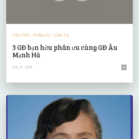
CÁO PHÓ - PHÂN ƯU - CẢM TẠ
3 GĐ bạn hữu phân ưu cùng GĐ Âu
Mạnh Hà
July 31, 2026
0