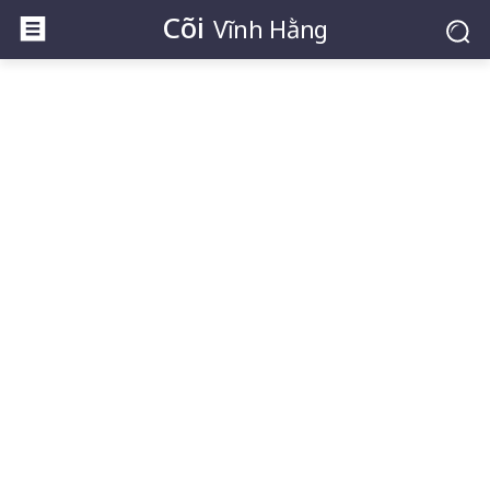
Cõi
Vĩnh Hằng