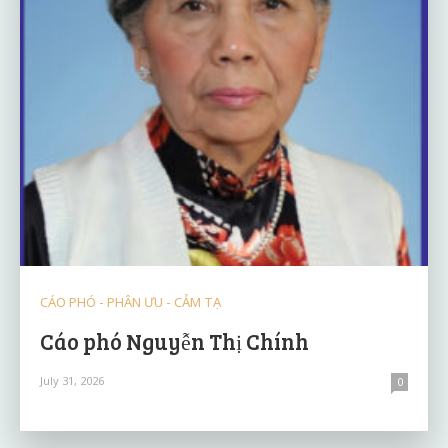
CÁO PHÓ - PHÂN ƯU - CẢM TẠ
Cáo phó Nguyễn Thị Chính
July 31, 2026
0