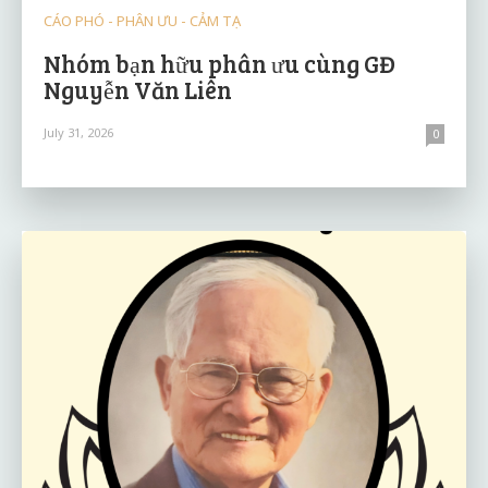
CÁO PHÓ - PHÂN ƯU - CẢM TẠ
Nhóm bạn hữu phân ưu cùng GĐ
Nguyễn Văn Liên
July 31, 2026
0