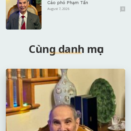
Cáo phó Phạm Tấn
August 7, 2026
0
Cùng danh mục