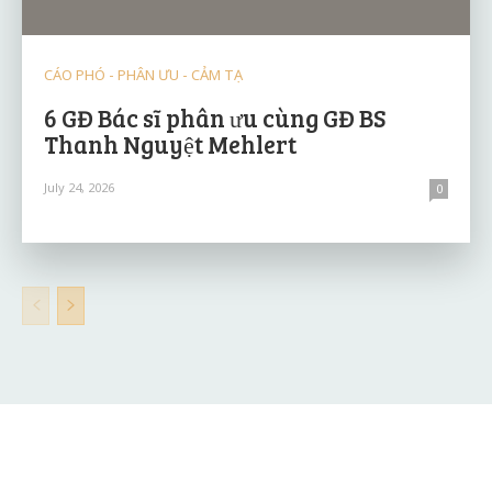
CÁO PHÓ - PHÂN ƯU - CẢM TẠ
6 GĐ Bác sĩ phân ưu cùng GĐ BS
Thanh Nguyệt Mehlert
July 24, 2026
0