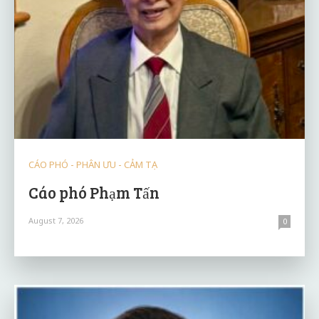
CÁO PHÓ - PHÂN ƯU - CẢM TẠ
Cáo phó Phạm Tấn
August 7, 2026
0