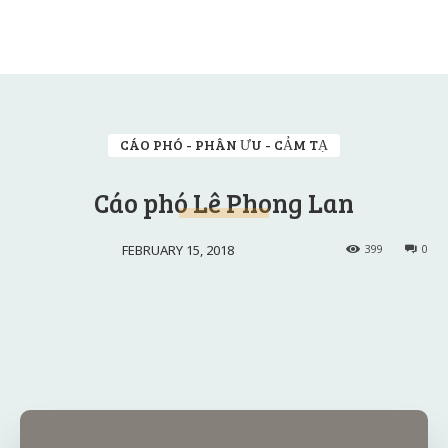
CÁO PHÓ - PHÂN ƯU - CẢM TẠ
Cáo phó Lê Phong Lan
FEBRUARY 15, 2018
399
0