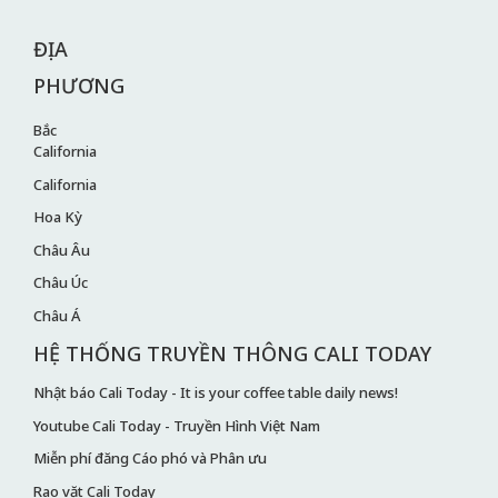
ĐỊA
PHƯƠNG
Bắc
California
California
Hoa Kỳ
Châu Âu
Châu Úc
Châu Á
HỆ THỐNG TRUYỀN THÔNG CALI TODAY
Nhật báo Cali Today - It is your coffee table daily news!
Youtube Cali Today - Truyền Hình Việt Nam
Miễn phí đăng Cáo phó và Phân ưu
Rao vặt Cali Today