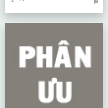
July 31, 2026
0