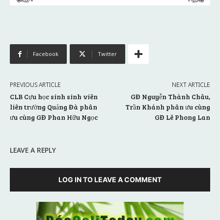
Facebook
Twitter
PREVIOUS ARTICLE
NEXT ARTICLE
CLB Cựu học sinh sinh viên
GĐ Nguyễn Thành Châu,
liên trường Quảng Đà phân
Trần Khánh phân ưu cùng
ưu cùng GĐ Phan Hữu Ngọc
GĐ Lê Phong Lan
LEAVE A REPLY
LOG IN TO LEAVE A COMMENT