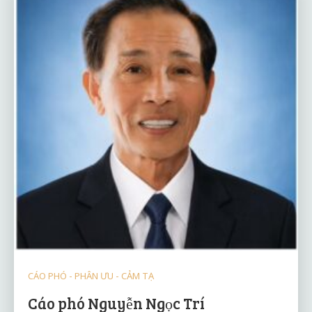
CÁO PHÓ - PHÂN ƯU - CẢM TẠ
Cáo phó Nguyễn Ngọc Trí