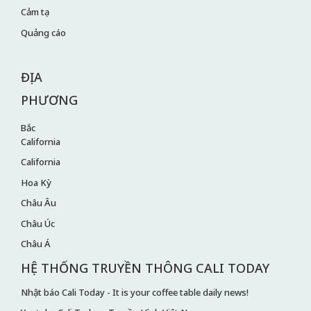
Cảm tạ
Quảng cáo
ĐỊA
PHƯƠNG
Bắc
California
California
Hoa Kỳ
Châu Âu
Châu Úc
Châu Á
HỆ THỐNG TRUYỀN THÔNG CALI TODAY
Nhật báo Cali Today - It is your coffee table daily news!