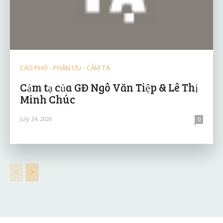
CÁO PHÓ - PHÂN ƯU - CẢM TẠ
Cảm tạ của GĐ Ngô Văn Tiệp & Lê Thị
Minh Chúc
July 24, 2026
0