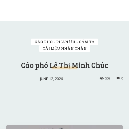
CÁO PHÓ - PHÂN ƯU - CẢM TẠ
TÀI LIỆU NHÂN THÂN
Cáo phó Lê Thị Minh Chúc
JUNE 12, 2026
558
0