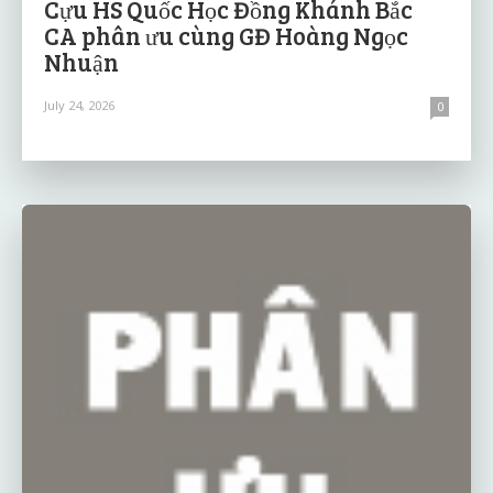
Cựu HS Quốc Học Đồng Khánh Bắc
CA phân ưu cùng GĐ Hoàng Ngọc
Nhuận
July 24, 2026
0