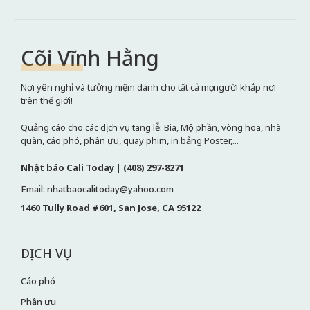
Cõi Vĩnh Hằng
Nơi yên nghỉ và tưởng niệm dành cho tất cả mọi người khắp nơi
trên thế giới!
Quảng cáo cho các dịch vụ tang lễ: Bia, Mộ phần, vòng hoa, nhà
quàn, cáo phó, phân ưu, quay phim, in bảng Poster,...
Nhật báo Cali Today
|
(408) 297-8271
Email: nhatbaocalitoday@yahoo.com
1460 Tully Road #601, San Jose, CA 95122
DỊCH VỤ
Cáo phó
Phân ưu