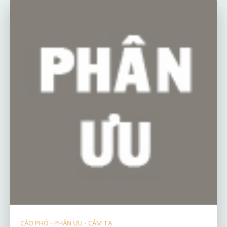
CÁO PHÓ - PHÂN ƯU - CẢM TẠ