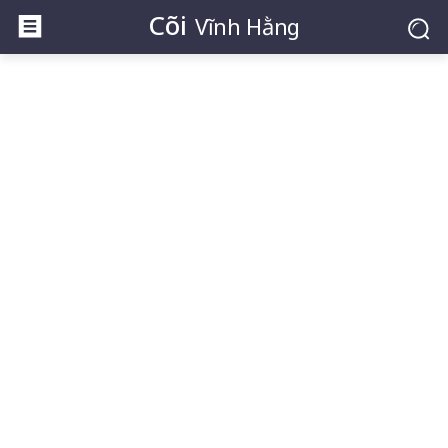
Cõi
Vĩnh Hằng