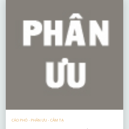
CÁO PHÓ - PHÂN ƯU - CẢM TẠ