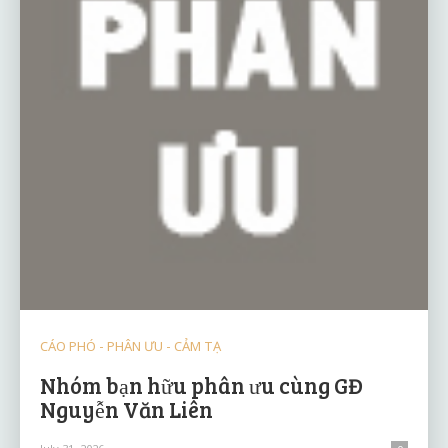
CÁO PHÓ - PHÂN ƯU - CẢM TẠ
Nhóm bạn hữu phân ưu cùng GĐ
Nguyễn Văn Liên