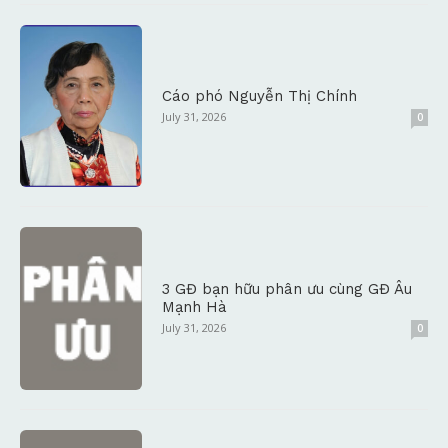
Cáo phó Nguyễn Thị Chính
July 31, 2026
0
3 GĐ bạn hữu phân ưu cùng GĐ Âu
Mạnh Hà
July 31, 2026
0