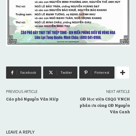
Facebook
Twitter
Pinterest
PREVIOUS ARTICLE
NEXT ARTICLE
Cáo phó Nguyễn Văn Hiệp
GĐ Học viện CSQG VNCH
phân ưu cùng GĐ Nguyễn
Văn Canh
LEAVE A REPLY