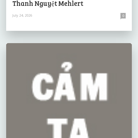
Thanh Nguyệt Mehlert
July 24, 2026
0