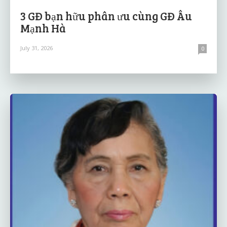
3 GĐ bạn hữu phân ưu cùng GĐ Âu
Mạnh Hà
July 31, 2026
0