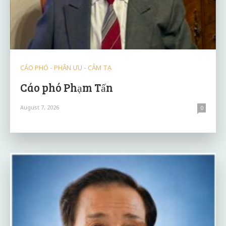
CÁO PHÓ - PHÂN ƯU - CẢM TẠ
Cáo phó Phạm Tấn
August 7, 2026
0