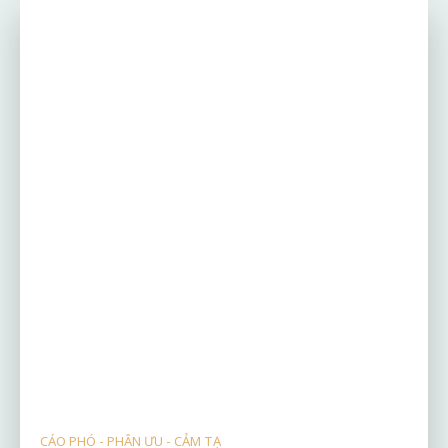
CÁO PHÓ - PHÂN ƯU - CẢM TẠ