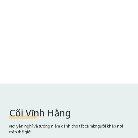
Cõi Vĩnh Hằng
Nơi yên nghỉ và tưởng niệm dành cho tất cả mọi người khắp nơi
trên thế giới!