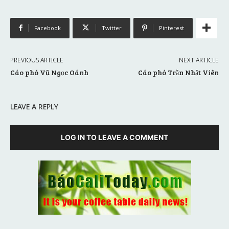
Facebook
Twitter
Pinterest
PREVIOUS ARTICLE
NEXT ARTICLE
Cáo phó Vũ Ngọc Oánh
Cáo phó Trần Nhật Viên
LEAVE A REPLY
LOG IN TO LEAVE A COMMENT