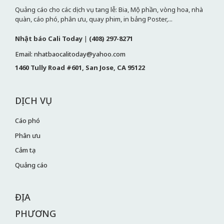
Quảng cáo cho các dịch vụ tang lễ: Bia, Mộ phần, vòng hoa, nhà
quàn, cáo phó, phân ưu, quay phim, in bảng Poster,...
Nhật báo Cali Today
|
(408) 297-8271
Email: nhatbaocalitoday@yahoo.com
1460 Tully Road #601, San Jose, CA 95122
DỊCH VỤ
Cáo phó
Phân ưu
Cảm tạ
Quảng cáo
ĐỊA
PHƯƠNG