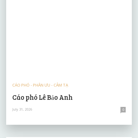
CÁO PHÓ - PHÂN ƯU - CẢM TẠ
Cáo phó Lê Bảo Anh
July 31, 2026
0