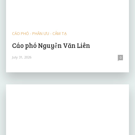
CÁO PHÓ - PHÂN ƯU - CẢM TẠ
Cáo phó Nguyễn Văn Liên
July 31, 2026
0