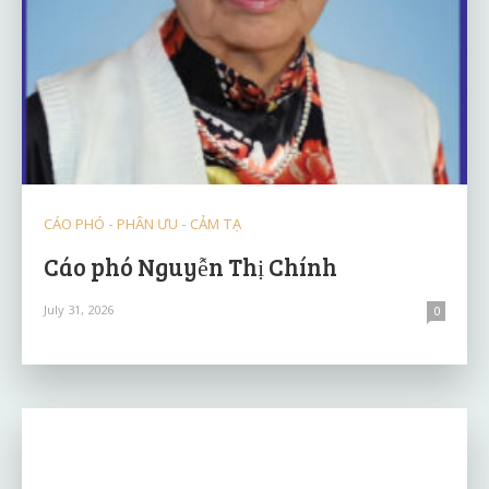
CÁO PHÓ - PHÂN ƯU - CẢM TẠ
Cáo phó Nguyễn Thị Chính
July 31, 2026
0