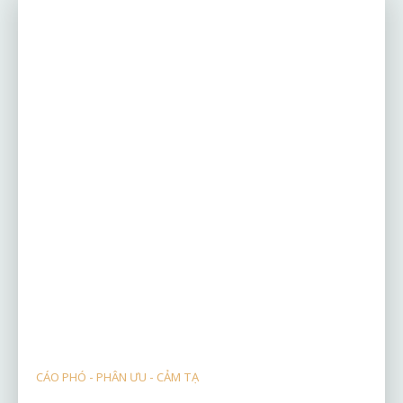
CÁO PHÓ - PHÂN ƯU - CẢM TẠ