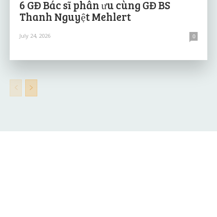
6 GĐ Bác sĩ phân ưu cùng GĐ BS
Thanh Nguyệt Mehlert
July 24, 2026
0