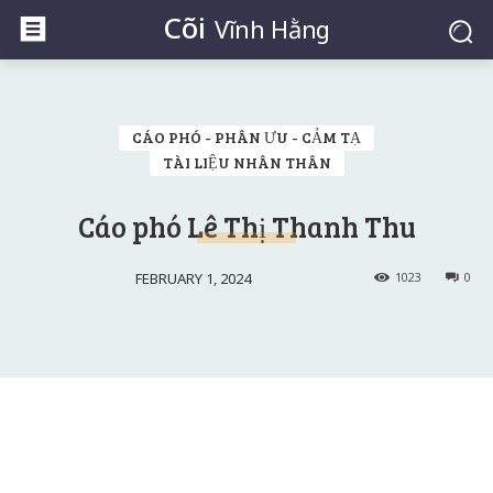
Cõi
Vĩnh Hằng
CÁO PHÓ - PHÂN ƯU - CẢM TẠ
TÀI LIỆU NHÂN THÂN
Cáo phó Lê Thị Thanh Thu
FEBRUARY 1, 2024
1023
0