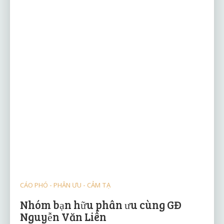
CÁO PHÓ - PHÂN ƯU - CẢM TẠ
Nhóm bạn hữu phân ưu cùng GĐ
Nguyễn Văn Liên