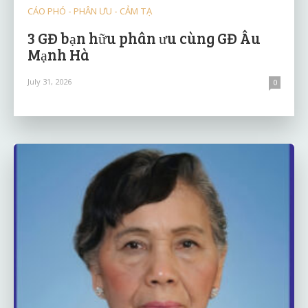
CÁO PHÓ - PHÂN ƯU - CẢM TẠ
3 GĐ bạn hữu phân ưu cùng GĐ Âu
Mạnh Hà
July 31, 2026
0