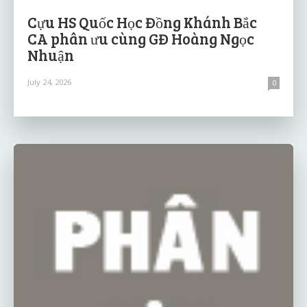
Cựu HS Quốc Học Đồng Khánh Bắc
CA phân ưu cùng GĐ Hoàng Ngọc
Nhuận
July 24, 2026
0