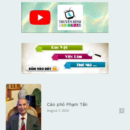
Cáo phó Phạm Tấn
August 7, 2026
0