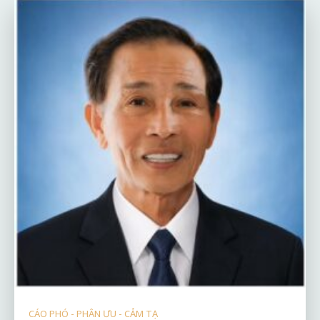
CÁO PHÓ - PHÂN ƯU - CẢM TẠ