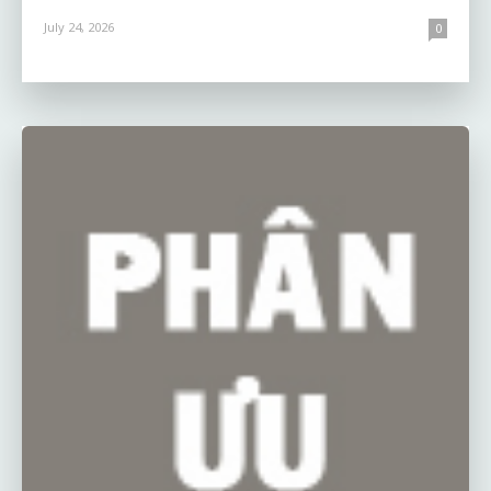
July 24, 2026
0