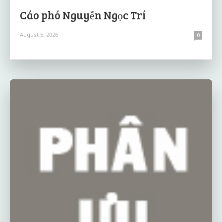
Cáo phó Nguyễn Ngọc Trí
August 5, 2026
0