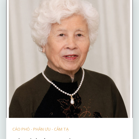
CÁO PHÓ - PHÂN ƯU - CẢM TẠ