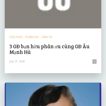
CÁO PHÓ - PHÂN ƯU - CẢM TẠ
3 GĐ bạn hữu phân ưu cùng GĐ Âu
Mạnh Hà
July 31, 2026
0