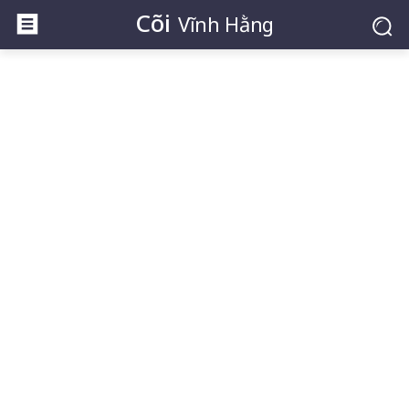
Cõi
Vĩnh Hằng