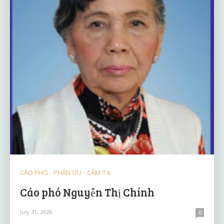
CÁO PHÓ - PHÂN ƯU - CẢM TẠ
Cáo phó Nguyễn Thị Chính
July 31, 2026
0