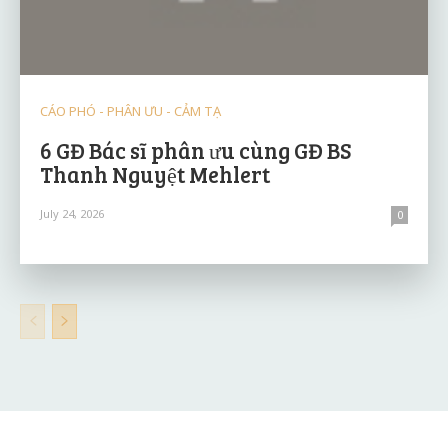
CÁO PHÓ - PHÂN ƯU - CẢM TẠ
6 GĐ Bác sĩ phân ưu cùng GĐ BS
Thanh Nguyệt Mehlert
July 24, 2026
0