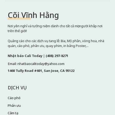
Cõi Vĩnh Hằng
Nơi yên nghỉ và tưởng niệm dành cho tất cả mọi người khắp nơi
trên thế giới!
Quảng cáo cho các dịch vụ tang lễ: Bia, Mộ phần, vòng hoa, nhà
quàn, cáo phó, phân ưu, quay phim, in bảng Poster,...
Nhật báo Cali Today
|
(408) 297-8271
Email: nhatbaocalitoday@yahoo.com
1460 Tully Road #601, San Jose, CA 95122
DỊCH VỤ
Cáo phó
Phân ưu
Cảm tạ