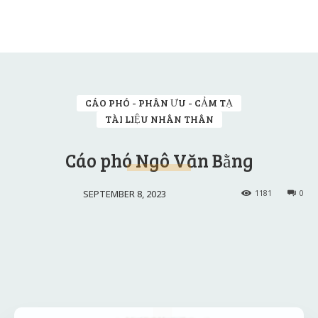
CÁO PHÓ - PHÂN ƯU - CẢM TẠ
TÀI LIỆU NHÂN THÂN
Cáo phó Ngô Văn Bằng
SEPTEMBER 8, 2023
1181
0