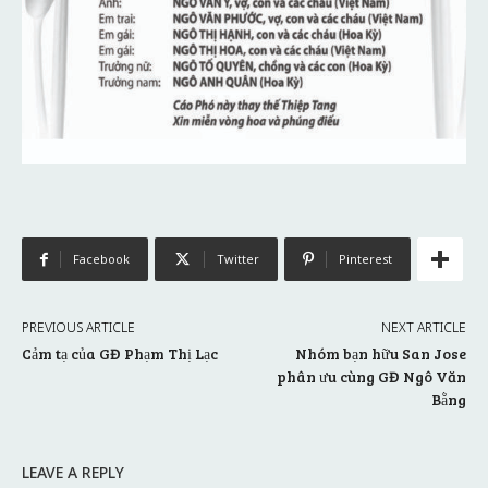
Facebook
Twitter
Pinterest
PREVIOUS ARTICLE
NEXT ARTICLE
Cảm tạ của GĐ Phạm Thị Lạc
Nhóm bạn hữu San Jose
phân ưu cùng GĐ Ngô Văn
Bằng
LEAVE A REPLY