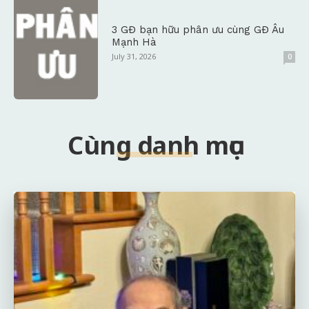
3 GĐ bạn hữu phân ưu cùng GĐ Âu
Mạnh Hà
July 31, 2026
0
Cùng danh mục