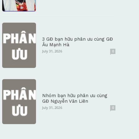
3 GĐ bạn hữu phân ưu cùng GĐ
Âu Mạnh Hà
July 31, 2026
0
Nhóm bạn hữu phân ưu cùng
GĐ Nguyễn Văn Liên
July 31, 2026
0