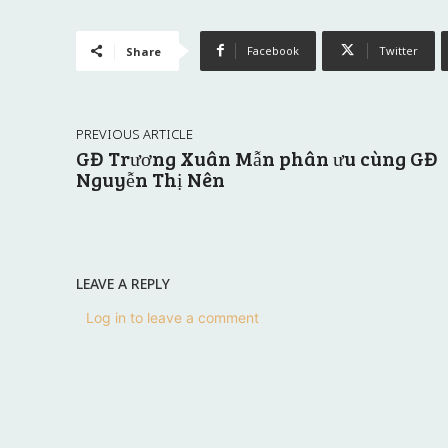
Facebook
Twitter
Share
PREVIOUS ARTICLE
GĐ Trương Xuân Mẫn phân ưu cùng GĐ
Nguyễn Thị Nên
LEAVE A REPLY
Log in to leave a comment