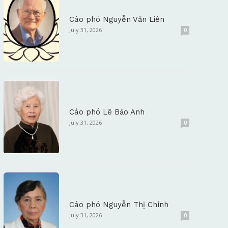
Cáo phó Nguyễn Văn Liên
July 31, 2026
0
Cáo phó Lê Bảo Anh
July 31, 2026
0
Cáo phó Nguyễn Thị Chính
July 31, 2026
0