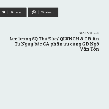
Pinterest
WhatsApp
NEXT ARTICLE
Lực lượng SQ Thủ Đức/ QLVNCH & GĐ An
Tư Nguy bắc CA phân ưu cùng GĐ Ngô
Văn Tôn