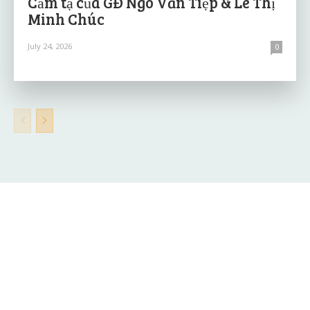
Cảm tạ của GĐ Ngô Văn Tiệp & Lê Thị
Minh Chúc
July 24, 2026
0