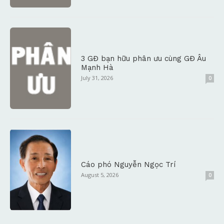
3 GĐ bạn hữu phân ưu cùng GĐ Âu
Mạnh Hà
July 31, 2026
0
Cáo phó Nguyễn Ngọc Trí
August 5, 2026
0