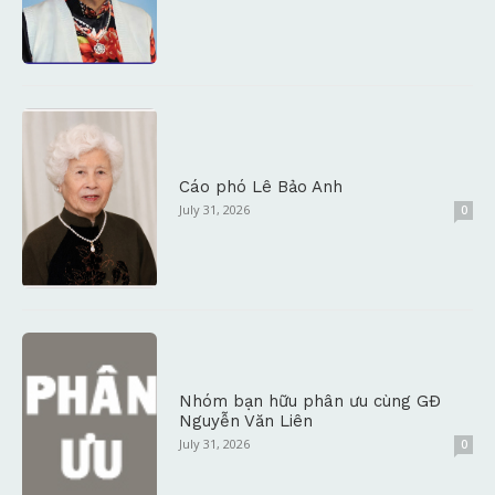
Cáo phó Lê Bảo Anh
July 31, 2026
0
Nhóm bạn hữu phân ưu cùng GĐ
Nguyễn Văn Liên
July 31, 2026
0