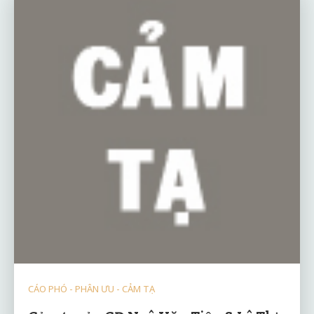
CÁO PHÓ - PHÂN ƯU - CẢM TẠ