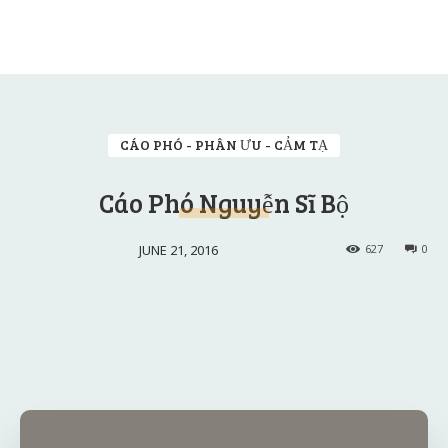
CÁO PHÓ - PHÂN ƯU - CẢM TẠ
Cáo Phó Nguyễn Sĩ Bộ
JUNE 21, 2016
627
0