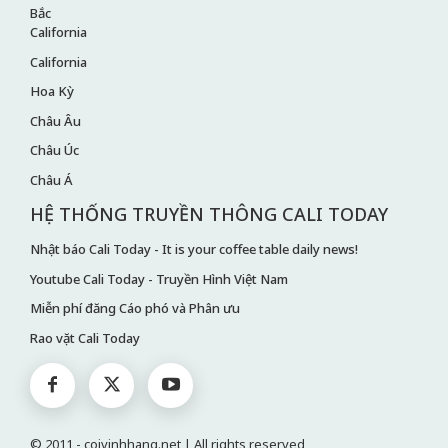
Bắc
California
California
Hoa Kỳ
Châu Âu
Châu Úc
Châu Á
HỆ THỐNG TRUYỀN THÔNG CALI TODAY
Nhật báo Cali Today - It is your coffee table daily news!
Youtube Cali Today - Truyền Hình Việt Nam
Miễn phí đăng Cáo phó và Phân ưu
Rao vặt Cali Today
© 2011 - coivinhhang.net | All rights reserved