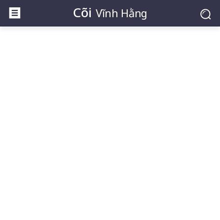
Cõi
Vĩnh Hằng