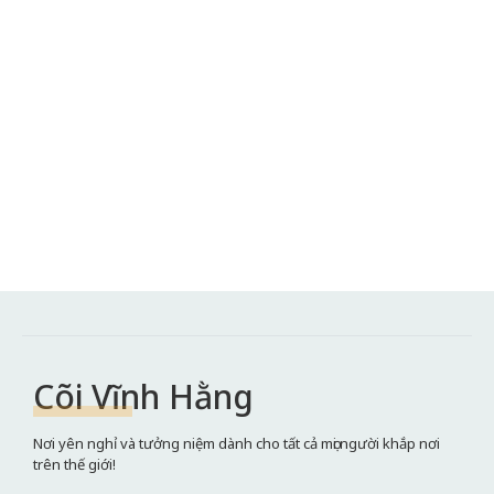
Cõi Vĩnh Hằng
Nơi yên nghỉ và tưởng niệm dành cho tất cả mọi người khắp nơi
trên thế giới!