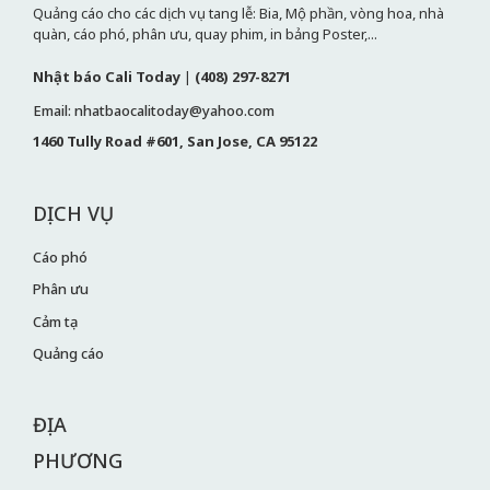
Quảng cáo cho các dịch vụ tang lễ: Bia, Mộ phần, vòng hoa, nhà
quàn, cáo phó, phân ưu, quay phim, in bảng Poster,...
Nhật báo Cali Today
|
(408) 297-8271
Email: nhatbaocalitoday@yahoo.com
1460 Tully Road #601, San Jose, CA 95122
DỊCH VỤ
Cáo phó
Phân ưu
Cảm tạ
Quảng cáo
ĐỊA
PHƯƠNG