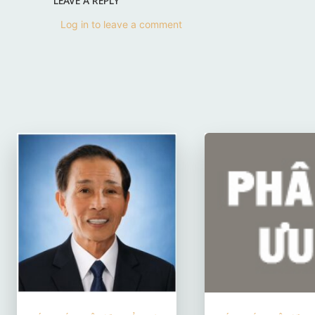
LEAVE A REPLY
Log in to leave a comment