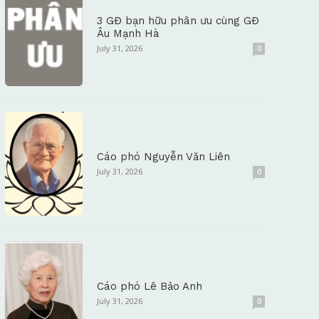
3 GĐ bạn hữu phân ưu cùng GĐ
Âu Mạnh Hà
July 31, 2026
0
Cáo phó Nguyễn Văn Liên
July 31, 2026
0
Cáo phó Lê Bảo Anh
July 31, 2026
0