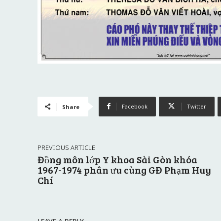
Facebook
Twitter
Share
PREVIOUS ARTICLE
Đồng môn lớp Y khoa Sài Gòn khóa
1967-1974 phân ưu cùng GĐ Phạm Huy
Chí