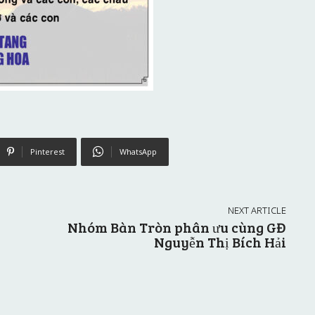
Pinterest
WhatsApp
NEXT ARTICLE
Nhóm Bàn Tròn phân ưu cùng GĐ
Nguyễn Thị Bích Hải