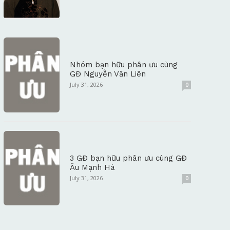
Nhóm bạn hữu phân ưu cùng
GĐ Nguyễn Văn Liên
July 31, 2026
0
3 GĐ bạn hữu phân ưu cùng GĐ
Âu Mạnh Hà
July 31, 2026
0