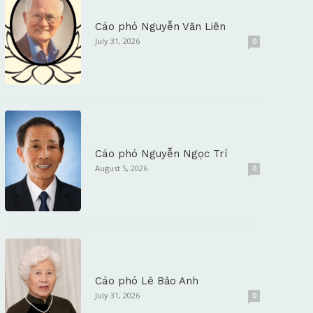
Cáo phó Nguyễn Văn Liên
July 31, 2026
0
Cáo phó Nguyễn Ngọc Trí
August 5, 2026
0
Cáo phó Lê Bảo Anh
July 31, 2026
0