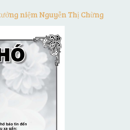
 tưởng niệm Nguyễn Thị Chừng