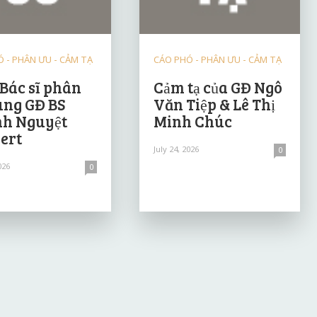
 - PHÂN ƯU - CẢM TẠ
CÁO PHÓ - PHÂN ƯU - CẢM TẠ
 Bác sĩ phân
Cảm tạ của GĐ Ngô
ùng GĐ BS
Văn Tiệp & Lê Thị
h Nguyệt
Minh Chúc
ert
July 24, 2026
0
026
0