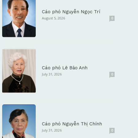
Cáo phó Nguyễn Ngọc Trí
August 5, 2026
0
Cáo phó Lê Bảo Anh
July 31, 2026
0
Cáo phó Nguyễn Thị Chính
July 31, 2026
0