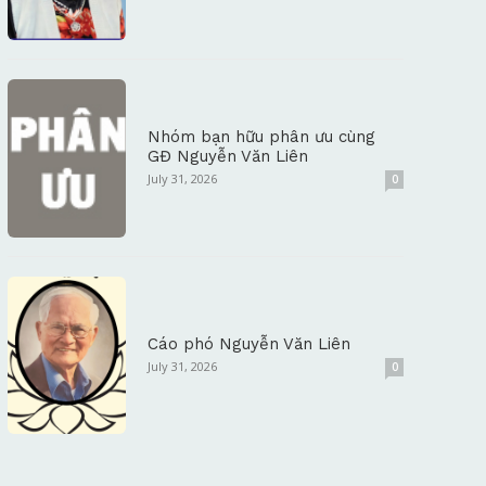
Nhóm bạn hữu phân ưu cùng
GĐ Nguyễn Văn Liên
July 31, 2026
0
Cáo phó Nguyễn Văn Liên
July 31, 2026
0