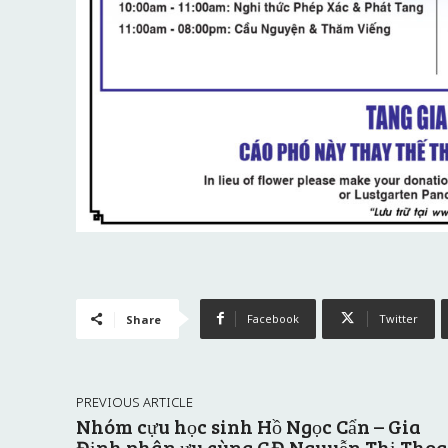
Facebook
Twitter
Share
PREVIOUS ARTICLE
Nhóm cựu học sinh Hồ Ngọc Cẩn – Gia
Định phân ưu cùng GĐ Nguyễn Thị Thoa