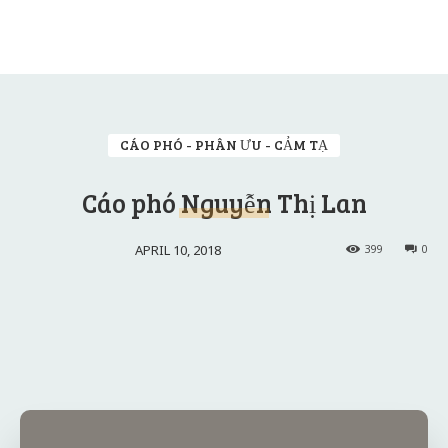
CÁO PHÓ - PHÂN ƯU - CẢM TẠ
Cáo phó Nguyễn Thị Lan
APRIL 10, 2018
399
0