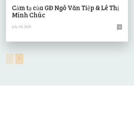
Cảm tạ của GĐ Ngô Văn Tiệp & Lê Thị
Minh Chúc
July 24, 2026
0