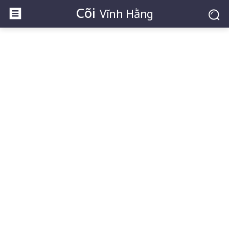
Cõi
Vĩnh Hằng