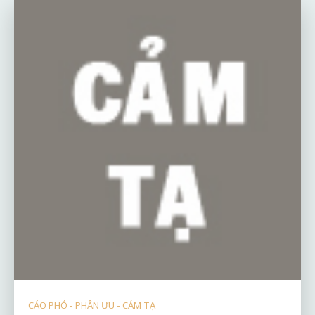
CÁO PHÓ - PHÂN ƯU - CẢM TẠ