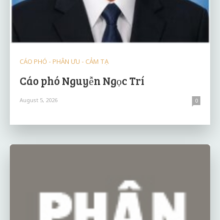
CÁO PHÓ - PHÂN ƯU - CẢM TẠ
Cáo phó Nguyễn Ngọc Trí
August 5, 2026
0