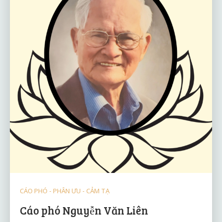
CÁO PHÓ - PHÂN ƯU - CẢM TẠ
Cáo phó Nguyễn Văn Liên