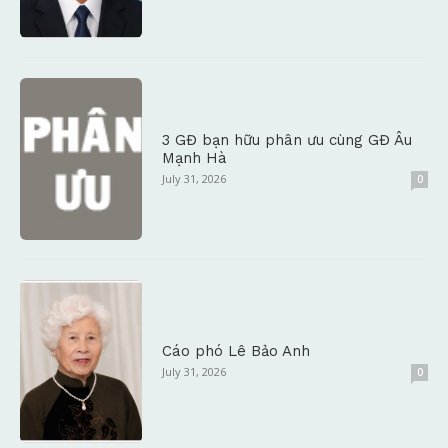
3 GĐ bạn hữu phân ưu cùng GĐ Âu
Mạnh Hà
July 31, 2026
0
Cáo phó Lê Bảo Anh
July 31, 2026
0