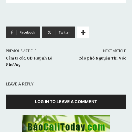
Facebook
Twitter
PREVIOUS ARTICLE
NEXT ARTICLE
Cảm tạ của GĐ Huỳnh Lệ
Cáo phó Nguyễn Thị Vóc
Phương
LEAVE A REPLY
LOG IN TO LEAVE A COMMENT