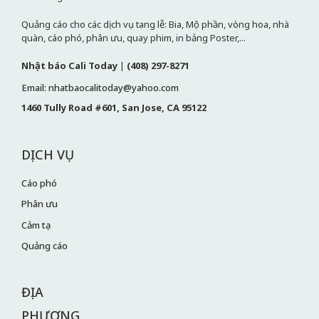
Quảng cáo cho các dịch vụ tang lễ: Bia, Mộ phần, vòng hoa, nhà
quàn, cáo phó, phân ưu, quay phim, in bảng Poster,...
Nhật báo Cali Today
|
(408) 297-8271
Email: nhatbaocalitoday@yahoo.com
1460 Tully Road #601, San Jose, CA 95122
DỊCH VỤ
Cáo phó
Phân ưu
Cảm tạ
Quảng cáo
ĐỊA
PHƯƠNG