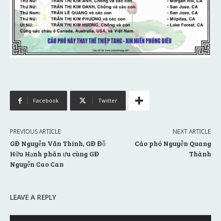
Facebook
Twitter
PREVIOUS ARTICLE
NEXT ARTICLE
GĐ Nguyễn Văn Thinh, GĐ Đỗ
Cáo phó Nguyễn Quang
Hữu Hạnh phân ưu cùng GĐ
Thành
Nguyễn Cao Can
LEAVE A REPLY