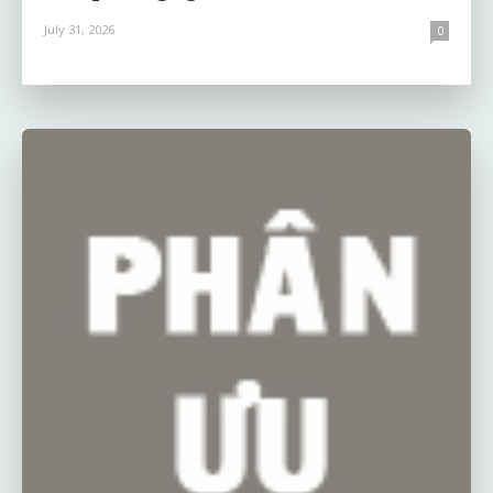
July 31, 2026
0