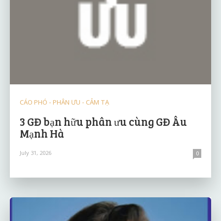
CÁO PHÓ - PHÂN ƯU - CẢM TẠ
3 GĐ bạn hữu phân ưu cùng GĐ Âu
Mạnh Hà
July 31, 2026
0