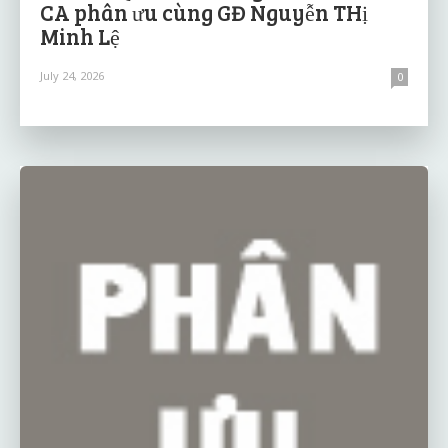
CA phân ưu cùng GĐ Nguyễn THị
Minh Lệ
July 24, 2026
0