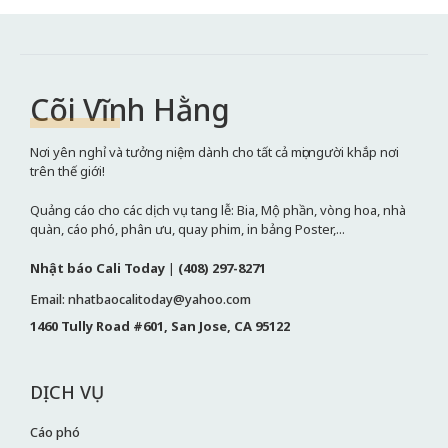
Cõi Vĩnh Hằng
Nơi yên nghỉ và tưởng niệm dành cho tất cả mọi người khắp nơi
trên thế giới!
Quảng cáo cho các dịch vụ tang lễ: Bia, Mộ phần, vòng hoa, nhà
quàn, cáo phó, phân ưu, quay phim, in bảng Poster,...
Nhật báo Cali Today
|
(408) 297-8271
Email: nhatbaocalitoday@yahoo.com
1460 Tully Road #601, San Jose, CA 95122
DỊCH VỤ
Cáo phó