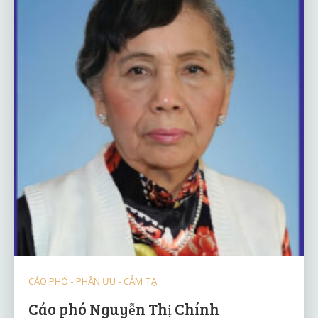
CÁO PHÓ - PHÂN ƯU - CẢM TẠ
Cáo phó Nguyễn Thị Chính