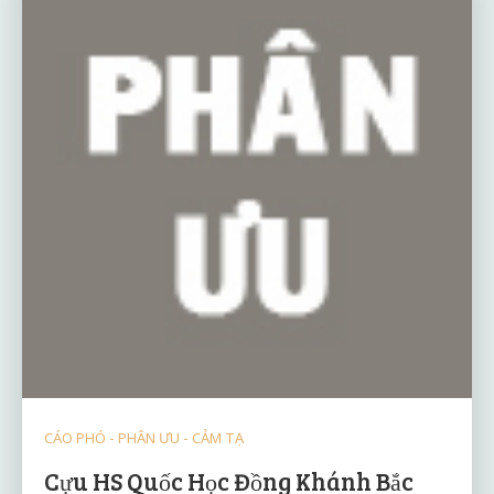
CÁO PHÓ - PHÂN ƯU - CẢM TẠ
Cựu HS Quốc Học Đồng Khánh Bắc