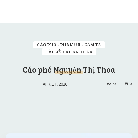
CÁO PHÓ - PHÂN ƯU - CẢM TẠ
TÀI LIỆU NHÂN THÂN
Cáo phó Nguyễn Thị Thoa
APRIL 1, 2026
531
0