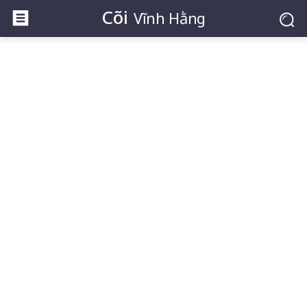
Cõi
Vĩnh Hằng