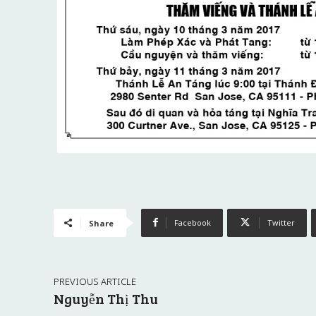
Facebook
Twitter
Share
PREVIOUS ARTICLE
Nguyễn Thị Thu