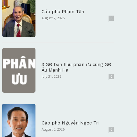
Cáo phó Phạm Tấn
August 7, 2026
0
3 GĐ bạn hữu phân ưu cùng GĐ
Âu Mạnh Hà
July 31, 2026
0
Cáo phó Nguyễn Ngọc Trí
August 5, 2026
0