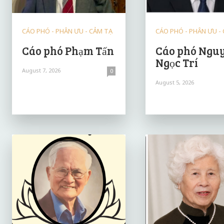
CÁO PHÓ - PHÂN ƯU - CẢM TẠ
CÁO PHÓ - PHÂN ƯU -
Cáo phó Phạm Tấn
Cáo phó Ngu
Ngọc Trí
August 7, 2026
0
August 5, 2026