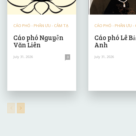
CÁO PHÓ - PHÂN ƯU - CẢM TẠ
CÁO PHÓ - PHÂN ƯU -
Cáo phó Nguyễn
Cáo phó Lê B
Văn Liên
Anh
July 31, 2026
July 31, 2026
0