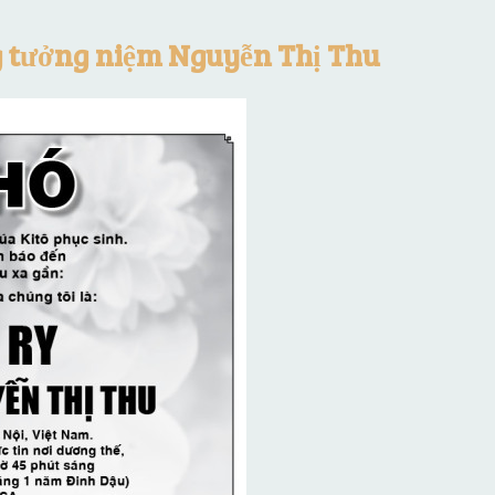
g tưởng niệm Nguyễn Thị Thu