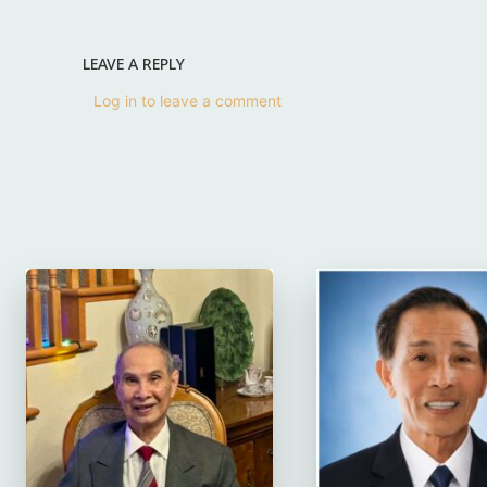
LEAVE A REPLY
Log in to leave a comment