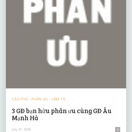
CÁO PHÓ - PHÂN ƯU - CẢM TẠ
3 GĐ bạn hữu phân ưu cùng GĐ Âu
Mạnh Hà
July 31, 2026
0