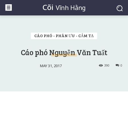
Cõi
Vĩnh Hằng
CÁO PHÓ - PHÂN ƯU - CẢM TẠ
Cáo phó Nguyễn Văn Tuất
MAY 31, 2017
390
0