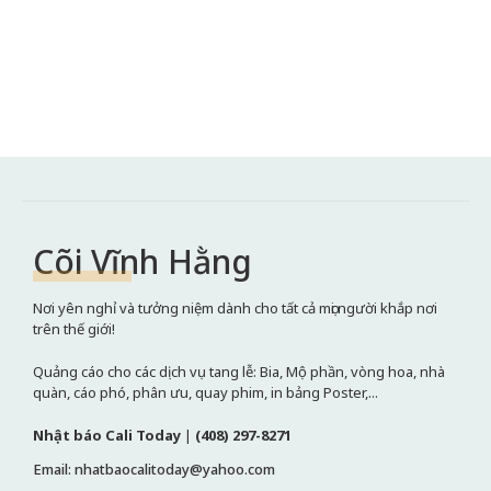
Cõi Vĩnh Hằng
Nơi yên nghỉ và tưởng niệm dành cho tất cả mọi người khắp nơi
trên thế giới!
Quảng cáo cho các dịch vụ tang lễ: Bia, Mộ phần, vòng hoa, nhà
quàn, cáo phó, phân ưu, quay phim, in bảng Poster,...
Nhật báo Cali Today
|
(408) 297-8271
Email: nhatbaocalitoday@yahoo.com