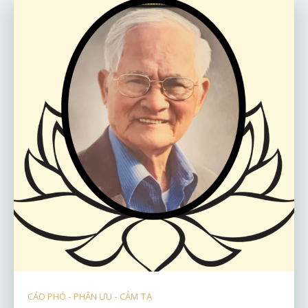
CÁO PHÓ - PHÂN ƯU - CẢM TẠ