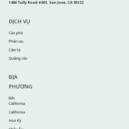
1460 Tully Road #601, San Jose, CA 95122
DỊCH VỤ
Cáo phó
Phân ưu
Cảm tạ
Quảng cáo
ĐỊA
PHƯƠNG
Bắc
California
California
Hoa Kỳ
Châu Âu