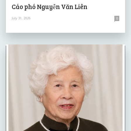
Cáo phó Nguyễn Văn Liên
July 31, 2026
0