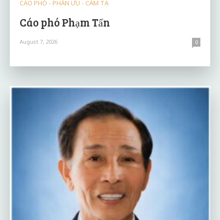
CÁO PHÓ - PHÂN ƯU - CẢM TẠ
Cáo phó Phạm Tấn
August 7, 2026
0