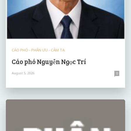
CÁO PHÓ - PHÂN ƯU - CẢM TẠ
Cáo phó Nguyễn Ngọc Trí
August 5, 2026
0