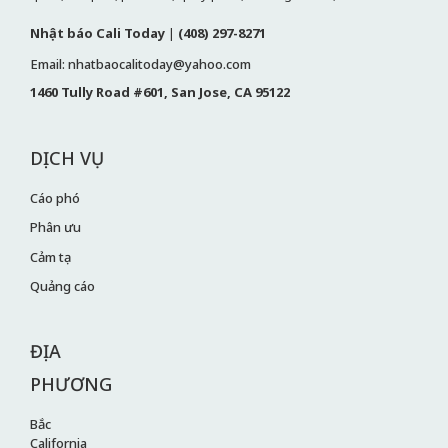
Nhật báo Cali Today
|
(408) 297-8271
Email: nhatbaocalitoday@yahoo.com
1460 Tully Road #601, San Jose, CA 95122
DỊCH VỤ
Cáo phó
Phân ưu
Cảm tạ
Quảng cáo
ĐỊA
PHƯƠNG
Bắc
California