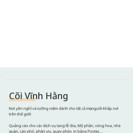
Cõi Vĩnh Hằng
Nơi yên nghỉ và tưởng niệm dành cho tất cả mọi người khắp nơi
trên thế giới!
Quảng cáo cho các dịch vụ tang lễ: Bia, Mộ phần, vòng hoa, nhà
quàn, cáo phó, phân ưu, quay phim, in bảng Poster,...