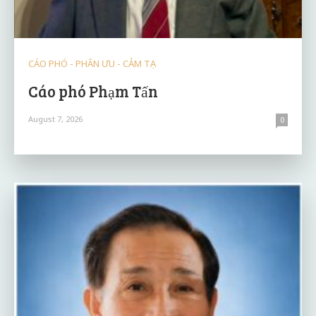
CÁO PHÓ - PHÂN ƯU - CẢM TẠ
Cáo phó Phạm Tấn
August 7, 2026
0