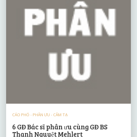
CÁO PHÓ - PHÂN ƯU - CẢM TẠ
6 GĐ Bác sĩ phân ưu cùng GĐ BS
Thanh Nguyệt Mehlert