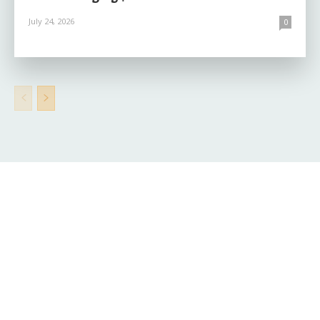
July 24, 2026
0