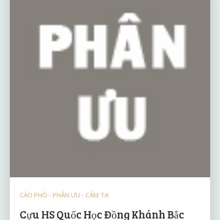
CÁO PHÓ - PHÂN ƯU - CẢM TẠ
Cựu HS Quốc Học Đồng Khánh Bắc