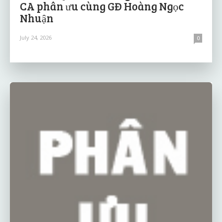
CA phân ưu cùng GĐ Hoàng Ngọc
Nhuận
July 24, 2026
0