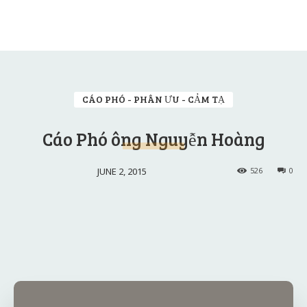
CÁO PHÓ - PHÂN ƯU - CẢM TẠ
Cáo Phó ông Nguyễn Hoàng
JUNE 2, 2015
526
0