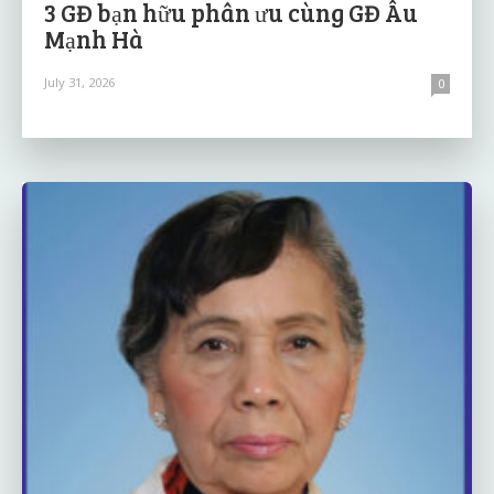
3 GĐ bạn hữu phân ưu cùng GĐ Âu
Mạnh Hà
July 31, 2026
0