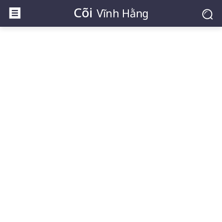
Cõi
Vĩnh Hằng