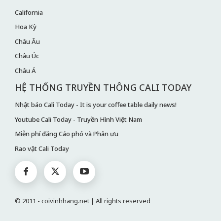
California
Hoa Kỳ
Châu Âu
Châu Úc
Châu Á
HỆ THỐNG TRUYỀN THÔNG CALI TODAY
Nhật báo Cali Today - It is your coffee table daily news!
Youtube Cali Today - Truyền Hình Việt Nam
Miễn phí đăng Cáo phó và Phân ưu
Rao vặt Cali Today
© 2011 - coivinhhang.net | All rights reserved