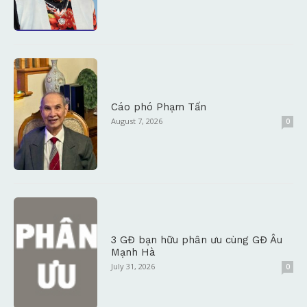
Cáo phó Phạm Tấn
August 7, 2026
0
3 GĐ bạn hữu phân ưu cùng GĐ Âu
Mạnh Hà
July 31, 2026
0