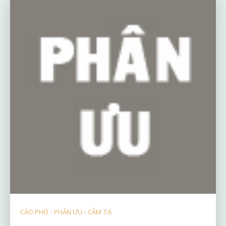
CÁO PHÓ - PHÂN ƯU - CẢM TẠ