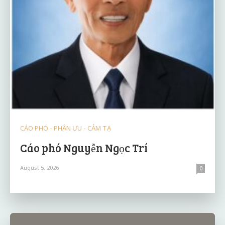
CÁO PHÓ - PHÂN ƯU - CẢM TẠ
Cáo phó Nguyễn Ngọc Trí
August 5, 2026
0