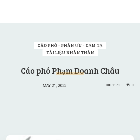
CÁO PHÓ - PHÂN ƯU - CẢM TẠ
TÀI LIỆU NHÂN THÂN
Cáo phó Phạm Doanh Châu
MAY 21, 2025
1178
0