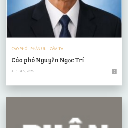
CÁO PHÓ - PHÂN ƯU - CẢM TẠ
Cáo phó Nguyễn Ngọc Trí
August 5, 2026
0