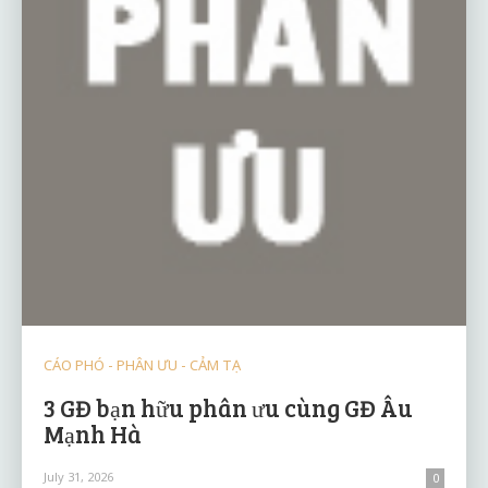
CÁO PHÓ - PHÂN ƯU - CẢM TẠ
3 GĐ bạn hữu phân ưu cùng GĐ Âu
Mạnh Hà
July 31, 2026
0