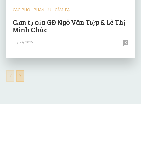
CÁO PHÓ - PHÂN ƯU - CẢM TẠ
Cảm tạ của GĐ Ngô Văn Tiệp & Lê Thị
Minh Chúc
July 24, 2026
0