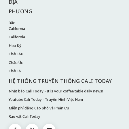
ĐỊA
PHƯƠNG
Bắc
California
California
Hoa Kỳ
Châu Âu
Châu Úc
Châu Á
HỆ THỐNG TRUYỀN THÔNG CALI TODAY
Nhật báo Cali Today - It is your coffee table daily news!
Youtube Cali Today - Truyền Hình Việt Nam
Miễn phí đăng Cáo phó và Phân ưu
Rao vặt Cali Today