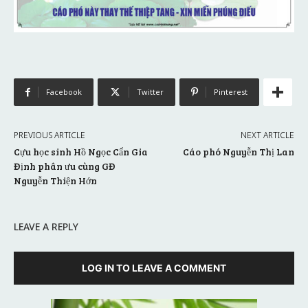
Facebook
Twitter
Pinterest
PREVIOUS ARTICLE
NEXT ARTICLE
Cựu học sinh Hồ Ngọc Cẩn Gia
Cáo phó Nguyễn Thị Lan
Định phân ưu cùng GĐ
Nguyễn Thiện Hớn
LEAVE A REPLY
LOG IN TO LEAVE A COMMENT