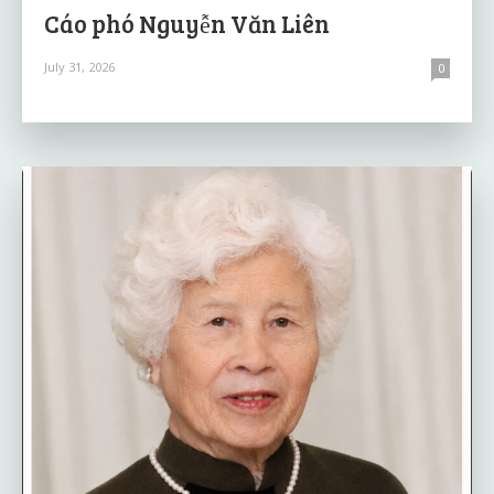
Cáo phó Nguyễn Văn Liên
July 31, 2026
0