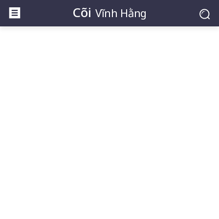
Cõi
Vĩnh Hằng