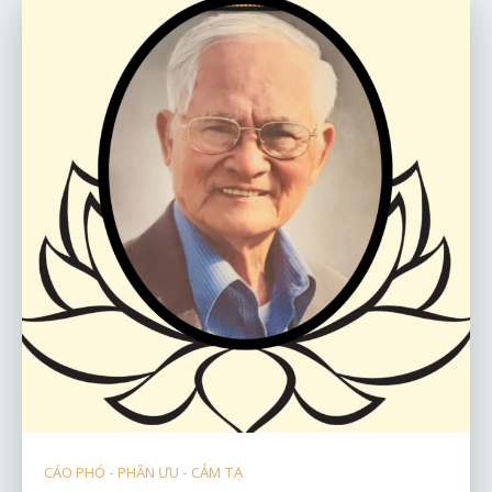
CÁO PHÓ - PHÂN ƯU - CẢM TẠ