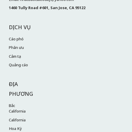
1460 Tully Road #601, San Jose, CA 95122
DỊCH VỤ
Cáo phó
Phân ưu
Cảm tạ
Quảng cáo
ĐỊA
PHƯƠNG
Bắc
California
California
Hoa Kỳ