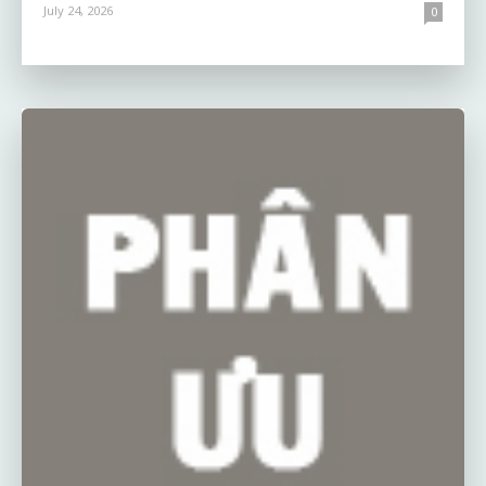
July 24, 2026
0