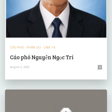
CÁO PHÓ - PHÂN ƯU - CẢM TẠ
Cáo phó Nguyễn Ngọc Trí
August 5, 2026
0