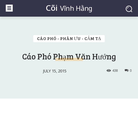
Cõi
Vĩnh Hằng
CÁO PHÓ - PHÂN ƯU - CẢM TẠ
Cáo Phó Phạm Văn Hướng
JULY 15, 2015
438
0