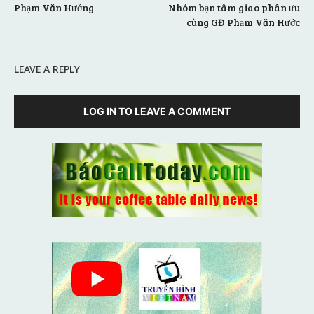
Phạm Văn Hướng
Nhóm bạn tâm giao phân ưu
cùng GĐ Phạm Văn Hước
LEAVE A REPLY
LOG IN TO LEAVE A COMMENT