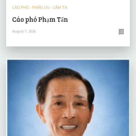
CÁO PHÓ - PHÂN ƯU - CẢM TẠ
Cáo phó Phạm Tấn
August 7, 2026
0