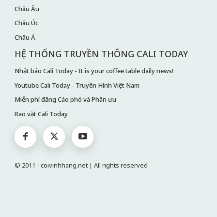
Châu Âu
Châu Úc
Châu Á
HỆ THỐNG TRUYỀN THÔNG CALI TODAY
Nhật báo Cali Today - It is your coffee table daily news!
Youtube Cali Today - Truyền Hình Việt Nam
Miễn phí đăng Cáo phó và Phân ưu
Rao vặt Cali Today
© 2011 - coivinhhang.net | All rights reserved