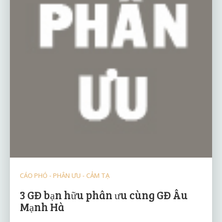
CÁO PHÓ - PHÂN ƯU - CẢM TẠ
3 GĐ bạn hữu phân ưu cùng GĐ Âu
Mạnh Hà