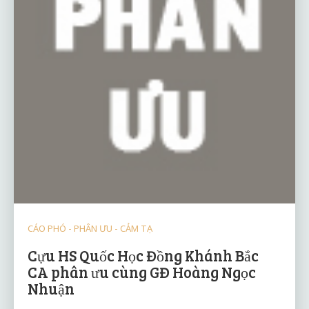
CÁO PHÓ - PHÂN ƯU - CẢM TẠ
Cựu HS Quốc Học Đồng Khánh Bắc
CA phân ưu cùng GĐ Hoàng Ngọc
Nhuận