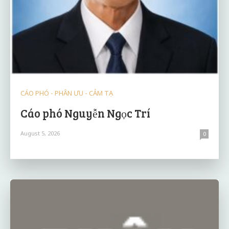
CÁO PHÓ - PHÂN ƯU - CẢM TẠ
Cáo phó Nguyễn Ngọc Trí
August 5, 2026
0