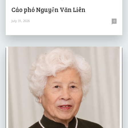
Cáo phó Nguyễn Văn Liên
July 31, 2026
0