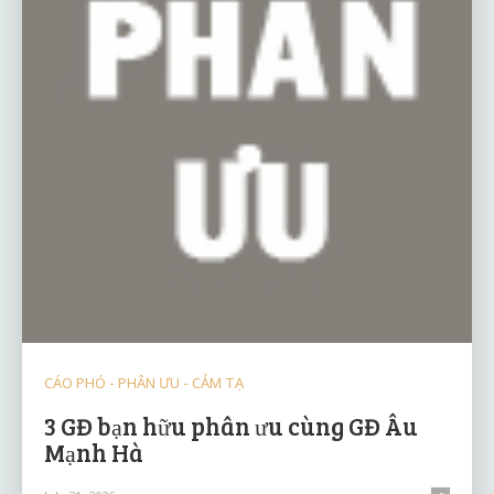
CÁO PHÓ - PHÂN ƯU - CẢM TẠ
3 GĐ bạn hữu phân ưu cùng GĐ Âu
Mạnh Hà