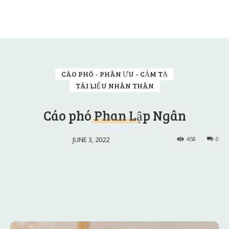
CÁO PHÓ - PHÂN ƯU - CẢM TẠ
TÀI LIỆU NHÂN THÂN
Cáo phó Phan Lập Ngân
JUNE 3, 2022
458
0