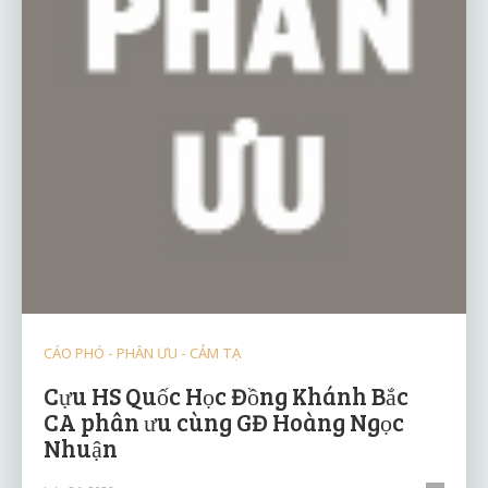
CÁO PHÓ - PHÂN ƯU - CẢM TẠ
Cựu HS Quốc Học Đồng Khánh Bắc
CA phân ưu cùng GĐ Hoàng Ngọc
Nhuận