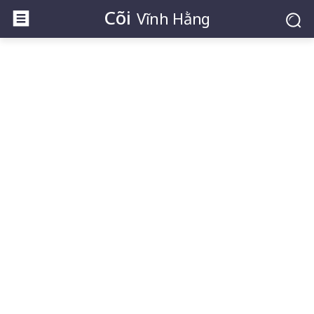
Cõi
Vĩnh Hằng