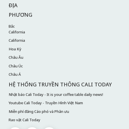
ĐỊA
PHƯƠNG
Bắc
California
California
Hoa Kỳ
Châu Âu
Châu Úc
Châu Á
HỆ THỐNG TRUYỀN THÔNG CALI TODAY
Nhật báo Cali Today - It is your coffee table daily news!
Youtube Cali Today - Truyền Hình Việt Nam
Miễn phí đăng Cáo phó và Phân ưu
Rao vặt Cali Today