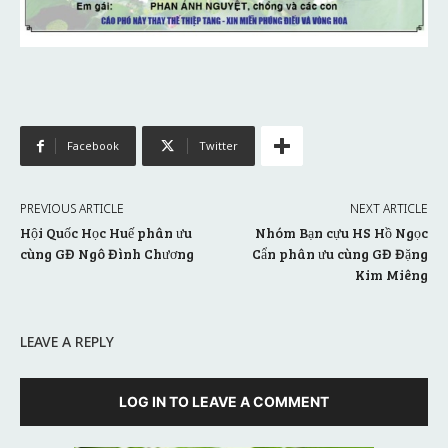
Facebook
Twitter
PREVIOUS ARTICLE
NEXT ARTICLE
Hội Quốc Học Huế phân ưu
Nhóm Bạn cựu HS Hồ Ngọc
cùng GĐ Ngô Đình Chương
Cẩn phân ưu cùng GĐ Đặng
Kim Miêng
LEAVE A REPLY
LOG IN TO LEAVE A COMMENT