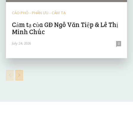
CÁO PHÓ - PHÂN ƯU - CẢM TẠ
Cảm tạ của GĐ Ngô Văn Tiệp & Lê Thị
Minh Chúc
July 24, 2026
0