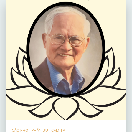
CÁO PHÓ - PHÂN ƯU - CẢM TẠ