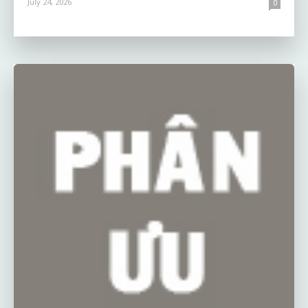
July 24, 2026
0