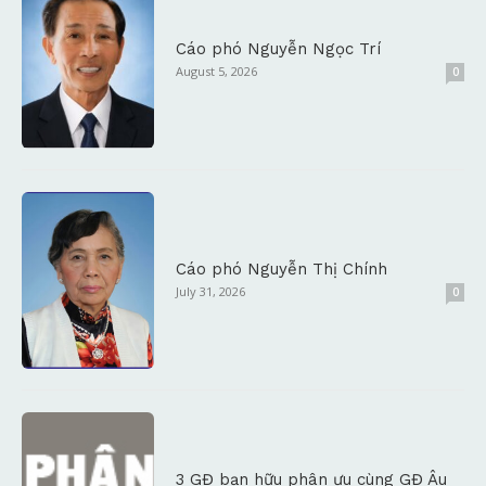
Cáo phó Nguyễn Ngọc Trí
August 5, 2026
0
Cáo phó Nguyễn Thị Chính
July 31, 2026
0
3 GĐ bạn hữu phân ưu cùng GĐ Âu