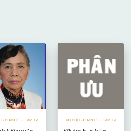
 - PHÂN ƯU - CẢM TẠ
CÁO PHÓ - PHÂN ƯU - CẢM TẠ