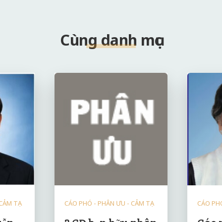
Cùng danh mục
 CẢM TẠ
CÁO PHÓ - PHÂN ƯU - CẢM TẠ
CÁO PHÓ