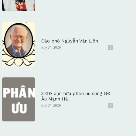
Cáo phó Nguyễn Văn Liên
July 31, 2026
0
3 GĐ bạn hữu phân ưu cùng GĐ
Âu Mạnh Hà
July 31, 2026
0