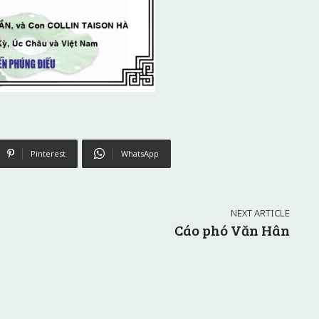
Pinterest
WhatsApp
NEXT ARTICLE
Cáo phó Văn Hân