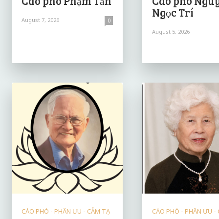
Cáo phó Phạm Tấn
Cáo phó Ngu
Ngọc Trí
August 7, 2026
0
August 5, 2026
CÁO PHÓ - PHÂN ƯU - CẢM TẠ
CÁO PHÓ - PHÂN ƯU -