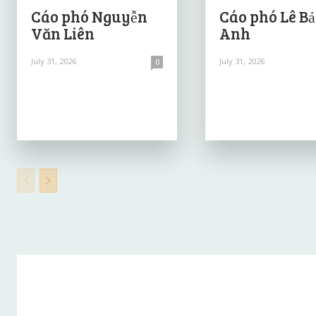
Cáo phó Nguyễn
Cáo phó Lê B
Văn Liên
Anh
July 31, 2026
July 31, 2026
0