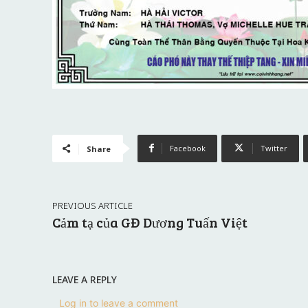
Facebook
Twitter
Share
PREVIOUS ARTICLE
Cảm tạ của GĐ Dương Tuấn Việt
LEAVE A REPLY
Log in to leave a comment