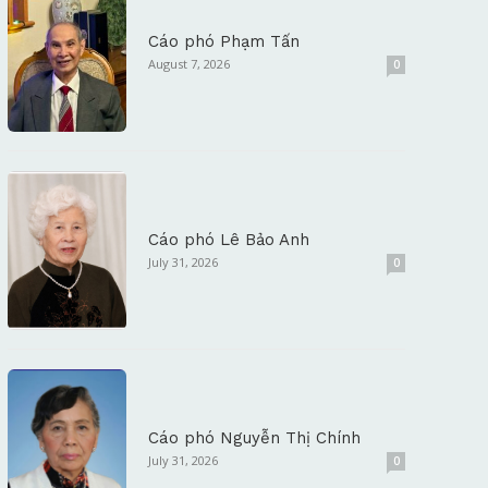
Cáo phó Phạm Tấn
August 7, 2026
0
Cáo phó Lê Bảo Anh
July 31, 2026
0
Cáo phó Nguyễn Thị Chính
July 31, 2026
0