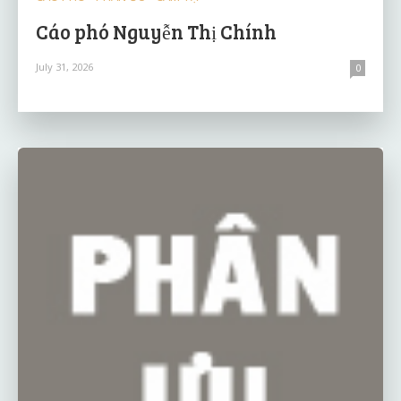
Cáo phó Nguyễn Thị Chính
July 31, 2026
0