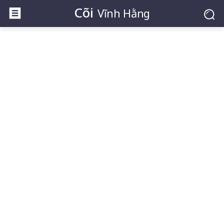
Cõi
Vĩnh Hằng