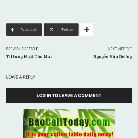
Facebook
Twitter
PREVIOUS ARTICLE
NEXT ARTICLE
Tiffany Nhật-Thu Mai
Nguyễn Văn Dương
LEAVE A REPLY
LOG IN TO LEAVE A COMMENT