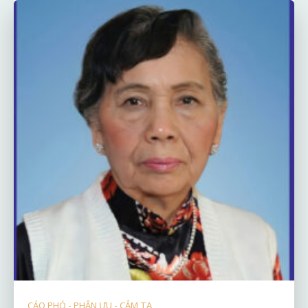
CÁO PHÓ - PHÂN ƯU - CẢM TẠ