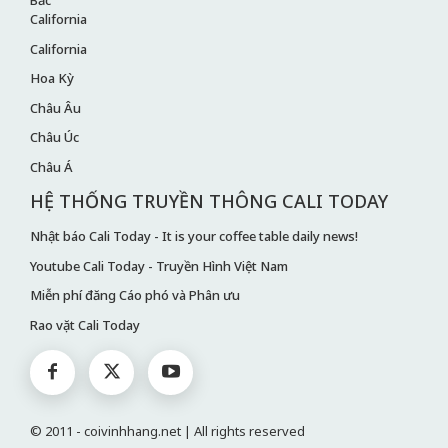
California
California
Hoa Kỳ
Châu Âu
Châu Úc
Châu Á
HỆ THỐNG TRUYỀN THÔNG CALI TODAY
Nhật báo Cali Today - It is your coffee table daily news!
Youtube Cali Today - Truyền Hình Việt Nam
Miễn phí đăng Cáo phó và Phân ưu
Rao vặt Cali Today
© 2011 - coivinhhang.net | All rights reserved