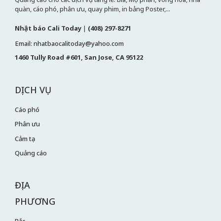
quàn, cáo phó, phân ưu, quay phim, in bảng Poster,...
Nhật báo Cali Today
|
(408) 297-8271
Email: nhatbaocalitoday@yahoo.com
1460 Tully Road #601, San Jose, CA 95122
DỊCH VỤ
Cáo phó
Phân ưu
Cảm tạ
Quảng cáo
ĐỊA
PHƯƠNG
Bắc