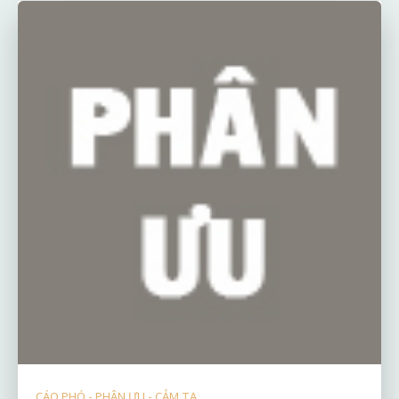
CÁO PHÓ - PHÂN ƯU - CẢM TẠ