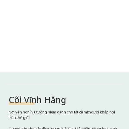
Cõi Vĩnh Hằng
Nơi yên nghỉ và tưởng niệm dành cho tất cả mọi người khắp nơi
trên thế giới!
Quảng cáo cho các dịch vụ tang lễ: Bia, Mộ phần, vòng hoa, nhà