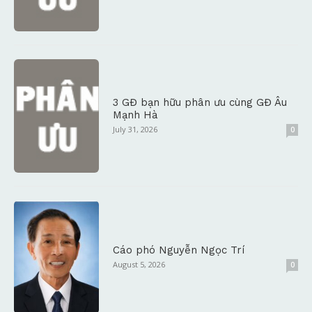
3 GĐ bạn hữu phân ưu cùng GĐ Âu
Mạnh Hà
July 31, 2026
0
Cáo phó Nguyễn Ngọc Trí
August 5, 2026
0