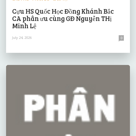
Cựu HS Quốc Học Đồng Khánh Bắc
CA phân ưu cùng GĐ Nguyễn THị
Minh Lệ
July 24, 2026
0