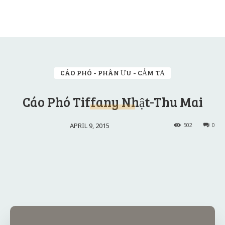
CÁO PHÓ - PHÂN ƯU - CẢM TẠ
Cáo Phó Tiffany Nhật-Thu Mai
APRIL 9, 2015
502
0