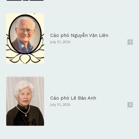
Cáo phó Nguyễn Văn Liên
July 31, 2026
0
Cáo phó Lê Bảo Anh
July 31, 2026
0