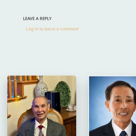
LEAVE A REPLY
Log in to leave a comment