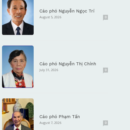
Cáo phó Nguyễn Ngọc Trí
August 5, 2026
0
Cáo phó Nguyễn Thị Chính
July 31, 2026
0
Cáo phó Phạm Tấn
August 7, 2026
0