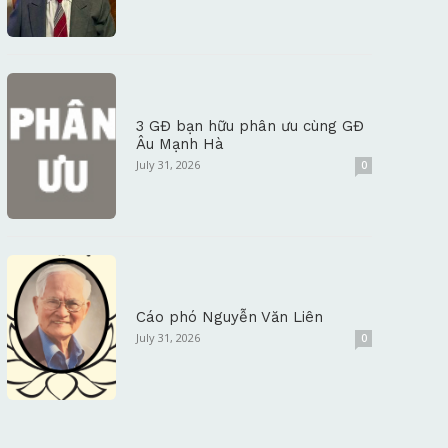
3 GĐ bạn hữu phân ưu cùng GĐ
Âu Mạnh Hà
July 31, 2026
0
Cáo phó Nguyễn Văn Liên
July 31, 2026
0