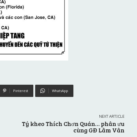
Pinterest
WhatsApp
NEXT ARTICLE
Tý kheo Thích Chơn Quán… phân ưu
cùng GĐ Lâm Vân