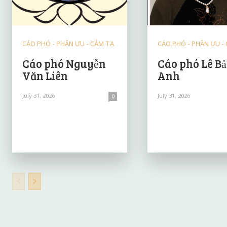
CÁO PHÓ - PHÂN ƯU - CẢM TẠ
CÁO PHÓ - PHÂN ƯU -
Cáo phó Nguyễn
Cáo phó Lê B
Văn Liên
Anh
July 31, 2026
July 31, 2026
0