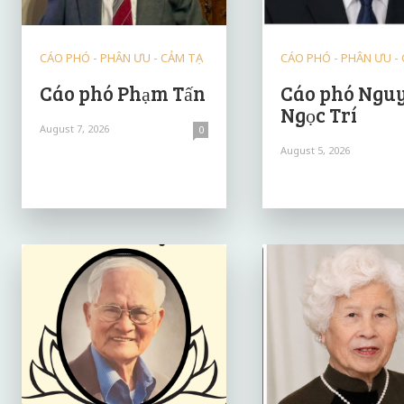
CÁO PHÓ - PHÂN ƯU - CẢM TẠ
CÁO PHÓ - PHÂN ƯU -
Cáo phó Phạm Tấn
Cáo phó Ngu
Ngọc Trí
August 7, 2026
0
August 5, 2026